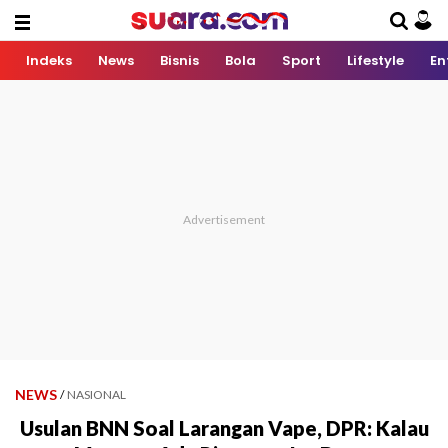
Indeks
News
Bisnis
Bola
Sport
Lifestyle
En
NEWS
/
NASIONAL
Usulan BNN Soal Larangan Vape, DPR: Kalau