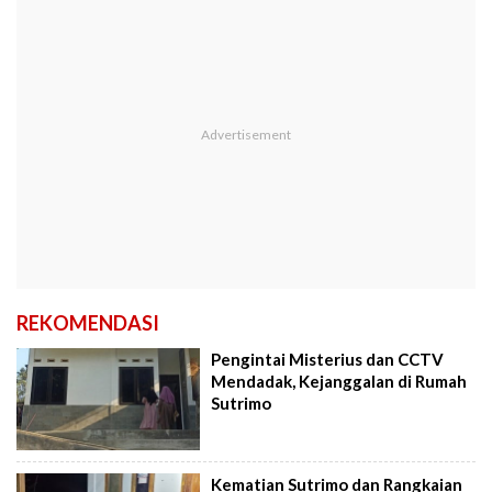
REKOMENDASI
Pengintai Misterius dan CCTV
Mendadak, Kejanggalan di Rumah
Sutrimo
Kematian Sutrimo dan Rangkaian