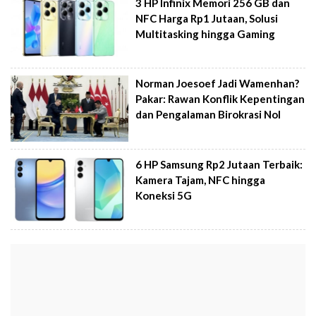
3 HP Infinix Memori 256 GB dan
NFC Harga Rp1 Jutaan, Solusi
Multitasking hingga Gaming
Norman Joesoef Jadi Wamenhan?
Pakar: Rawan Konflik Kepentingan
dan Pengalaman Birokrasi Nol
6 HP Samsung Rp2 Jutaan Terbaik:
Kamera Tajam, NFC hingga
Koneksi 5G