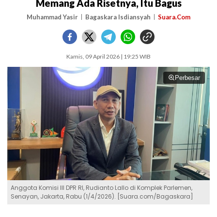
Memang Ada Risetnya, Itu Bagus
Muhammad Yasir
Bagaskara Isdiansyah
Suara.Com
Kamis, 09 April 2026 | 19:25 WIB
Perbesar
Anggota Komisi III DPR RI, Rudianto Lallo di Komplek Parlemen,
Senayan, Jakarta, Rabu (1/4/2026). [Suara.com/Bagaskara]