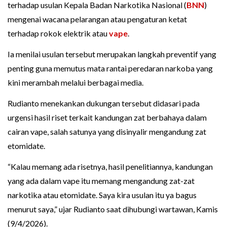
terhadap usulan Kepala Badan Narkotika Nasional (
BNN
)
mengenai wacana pelarangan atau pengaturan ketat
terhadap rokok elektrik atau
vape
.
Ia menilai usulan tersebut merupakan langkah preventif yang
penting guna memutus mata rantai peredaran narkoba yang
kini merambah melalui berbagai media.
Rudianto menekankan dukungan tersebut didasari pada
urgensi hasil riset terkait kandungan zat berbahaya dalam
cairan vape, salah satunya yang disinyalir mengandung zat
etomidate.
“Kalau memang ada risetnya, hasil penelitiannya, kandungan
yang ada dalam vape itu memang mengandung zat-zat
narkotika atau etomidate. Saya kira usulan itu ya bagus
menurut saya,” ujar Rudianto saat dihubungi wartawan, Kamis
(9/4/2026).