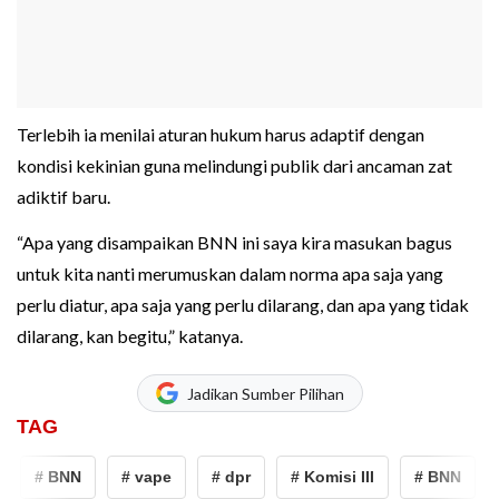
Terlebih ia menilai aturan hukum harus adaptif dengan
kondisi kekinian guna melindungi publik dari ancaman zat
adiktif baru.
“Apa yang disampaikan BNN ini saya kira masukan bagus
untuk kita nanti merumuskan dalam norma apa saja yang
perlu diatur, apa saja yang perlu dilarang, dan apa yang tidak
dilarang, kan begitu,” katanya.
Jadikan Sumber Pilihan
TAG
# BNN
# vape
# dpr
# Komisi III
# BNN
#