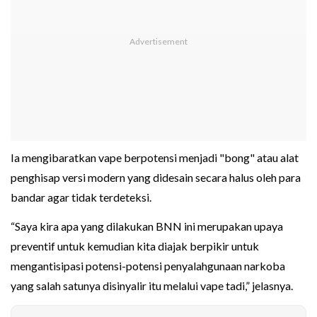
Ia mengibaratkan vape berpotensi menjadi "bong" atau alat
penghisap versi modern yang didesain secara halus oleh para
bandar agar tidak terdeteksi.
“Saya kira apa yang dilakukan BNN ini merupakan upaya
preventif untuk kemudian kita diajak berpikir untuk
mengantisipasi potensi-potensi penyalahgunaan narkoba
yang salah satunya disinyalir itu melalui vape tadi,” jelasnya.