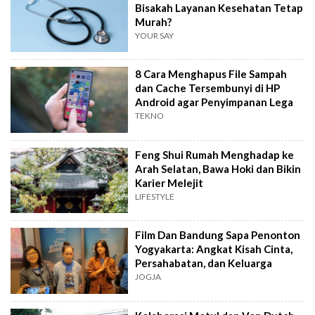
Bisakah Layanan Kesehatan Tetap
Murah?
YOUR SAY
8 Cara Menghapus File Sampah
dan Cache Tersembunyi di HP
Android agar Penyimpanan Lega
TEKNO
Feng Shui Rumah Menghadap ke
Arah Selatan, Bawa Hoki dan Bikin
Karier Melejit
LIFESTYLE
Film Dan Bandung Sapa Penonton
Yogyakarta: Angkat Kisah Cinta,
Persahabatan, dan Keluarga
JOGJA