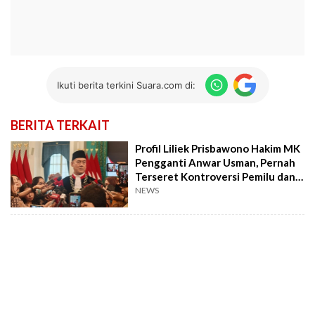
Ikuti berita terkini Suara.com di:
BERITA TERKAIT
Profil Liliek Prisbawono Hakim MK
Pengganti Anwar Usman, Pernah
Terseret Kontroversi Pemilu dan
CPO
NEWS