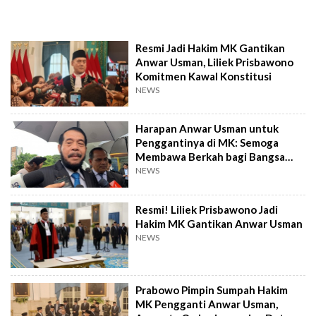
Resmi Jadi Hakim MK Gantikan
Anwar Usman, Liliek Prisbawono
Komitmen Kawal Konstitusi
NEWS
Harapan Anwar Usman untuk
Penggantinya di MK: Semoga
Membawa Berkah bagi Bangsa
dan Negara
NEWS
Resmi! Liliek Prisbawono Jadi
Hakim MK Gantikan Anwar Usman
NEWS
Prabowo Pimpin Sumpah Hakim
MK Pengganti Anwar Usman,