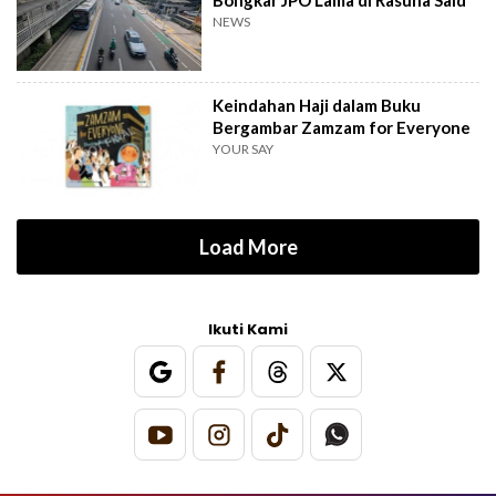
Bongkar JPO Lama di Rasuna Said
NEWS
Keindahan Haji dalam Buku
Bergambar Zamzam for Everyone
YOUR SAY
Load More
Ikuti Kami