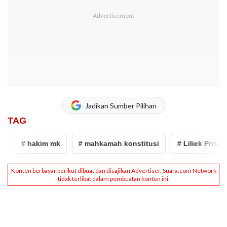
Jadikan Sumber Pilihan
TAG
# hakim mk
# mahkamah konstitusi
# Liliek Prisbaw