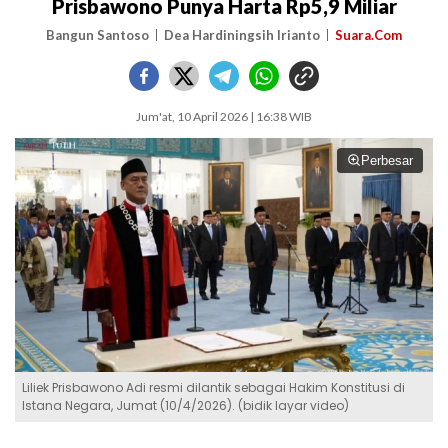
Prisbawono Punya Harta Rp5,9 Miliar
Bangun Santoso
Dea Hardiningsih Irianto
Suara.Com
Jum'at, 10 April 2026 | 16:38 WIB
Perbesar
Liliek Prisbawono Adi resmi dilantik sebagai Hakim Konstitusi di
Istana Negara, Jumat (10/4/2026). (bidik layar video)