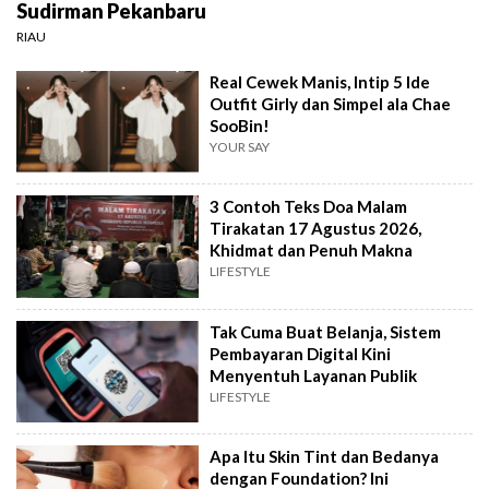
Sudirman Pekanbaru
RIAU
Real Cewek Manis, Intip 5 Ide
Outfit Girly dan Simpel ala Chae
SooBin!
YOUR SAY
3 Contoh Teks Doa Malam
Tirakatan 17 Agustus 2026,
Khidmat dan Penuh Makna
LIFESTYLE
Tak Cuma Buat Belanja, Sistem
Pembayaran Digital Kini
Menyentuh Layanan Publik
LIFESTYLE
Apa Itu Skin Tint dan Bedanya
dengan Foundation? Ini