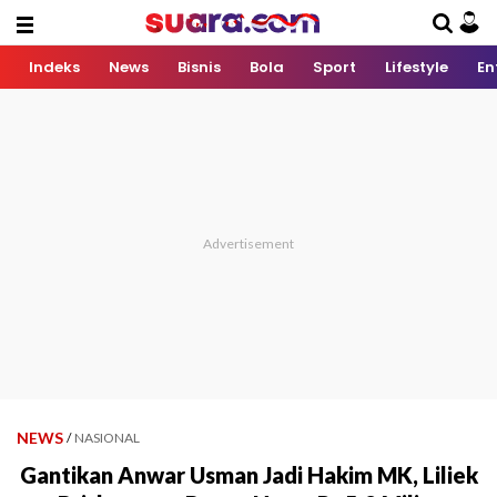
Indeks
News
Bisnis
Bola
Sport
Lifestyle
En
NEWS
/
NASIONAL
Gantikan Anwar Usman Jadi Hakim MK, Liliek