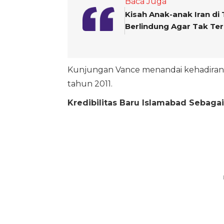
Baca Juga
Kisah Anak-anak Iran di
Berlindung Agar Tak Te
Kunjungan Vance menandai kehadiran pe
tahun 2011.
Kredibilitas Baru Islamabad Sebaga