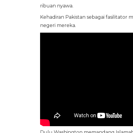
ribuan nyawa.
Kehadiran Pakistan sebagai fasilitator
negeri mereka.
Dulu Washington memandang Islamaba