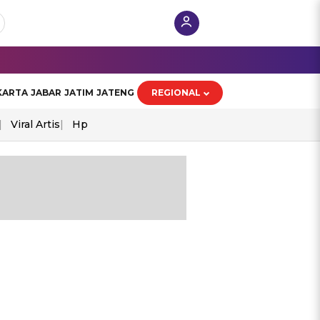
KARTA
JABAR
JATIM
JATENG
REGIONAL
Viral Artis
Hp