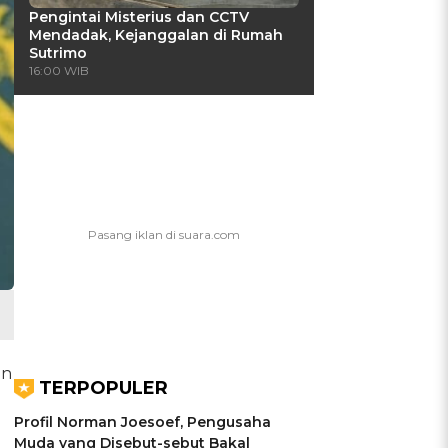
Pengintai Misterius dan CCTV
Mendadak, Kejanggalan di Rumah
Sutrimo
16:00 WIB
an
TERPOPULER
Profil Norman Joesoef, Pengusaha
Muda yang Disebut-sebut Bakal