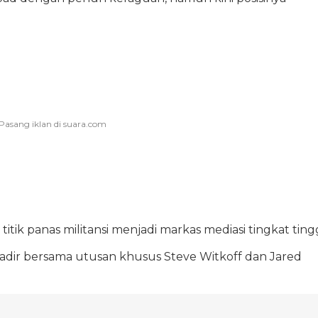
titik panas militansi menjadi markas mediasi tingkat tingg
hadir bersama utusan khusus Steve Witkoff dan Jared