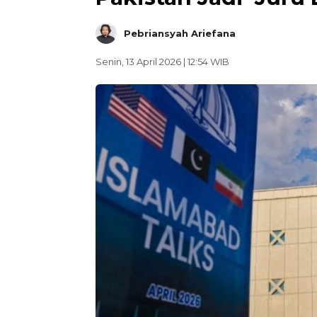
Pebriansyah Ariefana
Senin, 13 April 2026 | 12:54 WIB