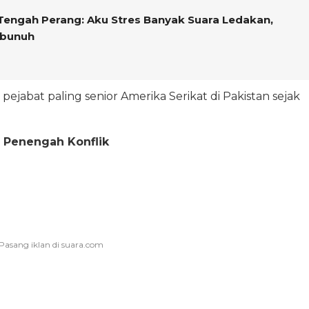
 Tengah Perang: Aku Stres Banyak Suara Ledakan,
rbunuh
jabat paling senior Amerika Serikat di Pakistan sejak
i Penengah Konflik