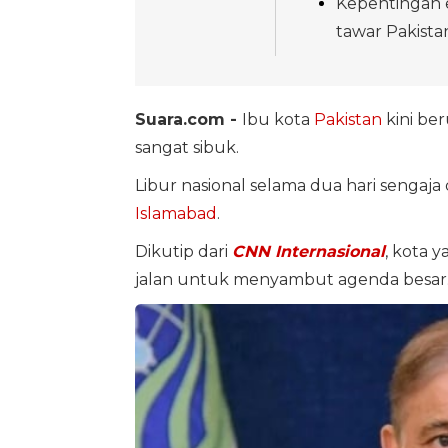
Kepentingan 
tawar Pakista
Suara.com -
Ibu kota
Pakistan
kini be
sangat sibuk.
Libur nasional selama dua hari sengaj
Islamabad
.
Dikutip dari
CNN Internasional
, kota 
jalan untuk menyambut agenda besar