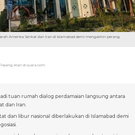
rah Amerika Serikat dan Iran di Islamabad demi mengakhiri perang.
adi tuan rumah dialog perdamaian langsung antara
t dan Iran.
t dan libur nasional diberlakukan di Islamabad demi
osiasi.