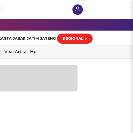
KARTA
JABAR
JATIM
JATENG
REGIONAL
Viral Artis
Hp