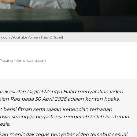
a.com/Youtube Amien Rais Official]
ikasi dan Digital Meutya Hafid menyatakan video
n Rais pada 30 April 2026 adalah konten hoaks.
 berisi fitnah serta ujaran kebencian terhadap
bowo sehingga berpotensi memecah belah keutuhan
sia.
kan menindak tegas penyebar video tersebut sesuai