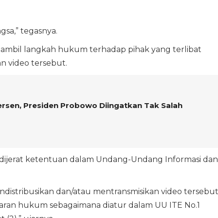
gsa,” tegasnya.
ambil langkah hukum terhadap pihak yang terlibat
video tersebut.
rsen, Presiden Probowo Diingatkan Tak Salah
 dijerat ketentuan dalam Undang-Undang Informasi dan
istribusikan dan/atau mentransmisikan video tersebu
garan hukum sebagaimana diatur dalam UU ITE No.1