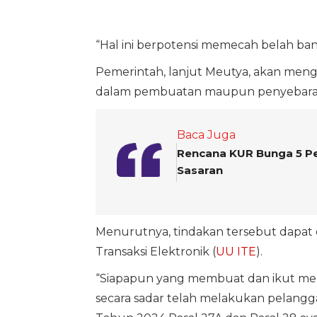
“Hal ini berpotensi memecah belah ban
Pemerintah, lanjut Meutya, akan meng
dalam pembuatan maupun penyebaran 
Baca Juga
Rencana KUR Bunga 5 Pe
Sasaran
Menurutnya, tindakan tersebut dapat
Transaksi Elektronik (
UU ITE
).
“Siapapun yang membuat dan ikut mend
secara sadar telah melakukan pelang