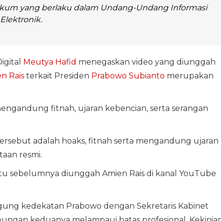
kum yang berlaku dalam Undang-Undang Informasi
Elektronik.
igital
Meutya Hafid
menegaskan video yang diunggah
n Rais
terkait Presiden
Prabowo Subianto
merupakan
engandung fitnah, ujaran kebencian, serta serangan
tersebut adalah hoaks, fitnah serta mengandung ujaran
aan resmi.
 itu sebelumnya diunggah Amien Rais di kanal YouTube
gung kedekatan Prabowo dengan Sekretaris Kabinet
ngan keduanya melampaui batas profesional. Kekinia