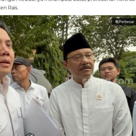
en Rais.
Perbesar