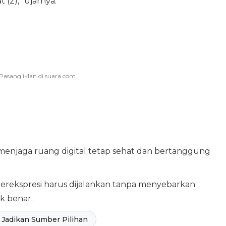
(2),” ujarnya.
enjaga ruang digital tetap sehat dan bertanggung
rekspresi harus dijalankan tanpa menyebarkan
k benar.
Jadikan Sumber Pilihan