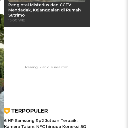
Pengintai Misterius dan CCTV
Mendadak, Kejanggalan di Rumah
Sutrimo
16:00 WIB
TERPOPULER
6 HP Samsung Rp2 Jutaan Terbaik:
Kamera Tajam, NFC hingga Koneksi 5G