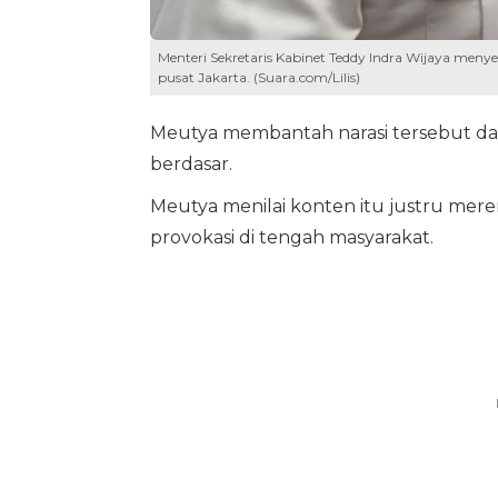
Menteri Sekretaris Kabinet Teddy Indra Wijaya meny
pusat Jakarta. (Suara.com/Lilis)
Meutya membantah narasi tersebut da
berdasar.
Meutya menilai konten itu justru me
provokasi di tengah masyarakat.