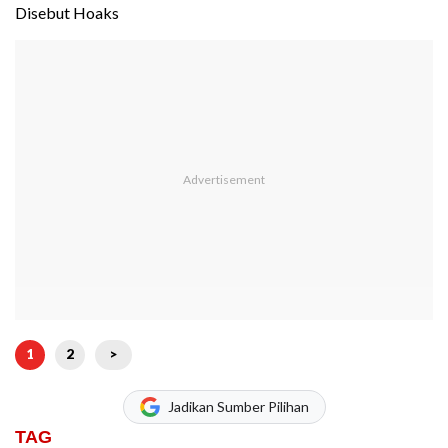
Disebut Hoaks
1
2
>
Jadikan Sumber Pilihan
TAG