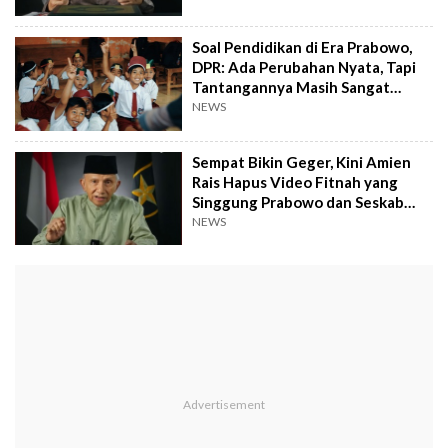
Soal Pendidikan di Era Prabowo,
DPR: Ada Perubahan Nyata, Tapi
Tantangannya Masih Sangat
Berat
NEWS
Sempat Bikin Geger, Kini Amien
Rais Hapus Video Fitnah yang
Singgung Prabowo dan Seskab
Teddy
NEWS