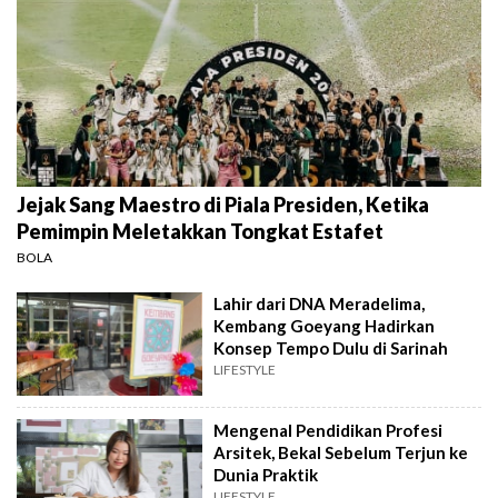
Jejak Sang Maestro di Piala Presiden, Ketika
Pemimpin Meletakkan Tongkat Estafet
BOLA
Lahir dari DNA Meradelima,
Kembang Goeyang Hadirkan
Konsep Tempo Dulu di Sarinah
LIFESTYLE
Mengenal Pendidikan Profesi
Arsitek, Bekal Sebelum Terjun ke
Dunia Praktik
LIFESTYLE