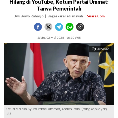
Hilang di YouTube, Ketum Partai Ummat:
Tanya Pemerintah
Dwi Bowo Raharjo
Bagaskara Isdiansyah
Suara.Com
Sabtu, 02 Mei 2026 | 16:10 WIB
Perbesar
Ketua Majelis Syura Partai Ummat, Amien Rais. (tangkap layar/
ist)