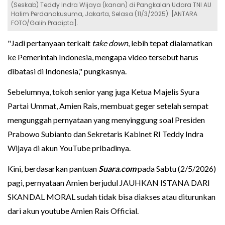
(Seskab) Teddy Indra Wijaya (kanan) di Pangkalan Udara TNI AU
Halim Perdanakusuma, Jakarta, Selasa (11/3/2025). [ANTARA
FOTO/Galih Pradipta].
"Jadi pertanyaan terkait
take down
, lebih tepat dialamatkan
ke Pemerintah Indonesia, mengapa video tersebut harus
dibatasi di Indonesia," pungkasnya.
Sebelumnya, tokoh senior yang juga Ketua Majelis Syura
Partai Ummat, Amien Rais, membuat geger setelah sempat
mengunggah pernyataan yang menyinggung soal Presiden
Prabowo Subianto dan Sekretaris Kabinet RI Teddy Indra
Wijaya di akun YouTube pribadinya.
Kini, berdasarkan pantuan
Suara.com
pada Sabtu (2/5/2026)
pagi, pernyataan Amien berjudul JAUHKAN ISTANA DARI
SKANDAL MORAL sudah tidak bisa diakses atau diturunkan
dari akun youtube Amien Rais Official.