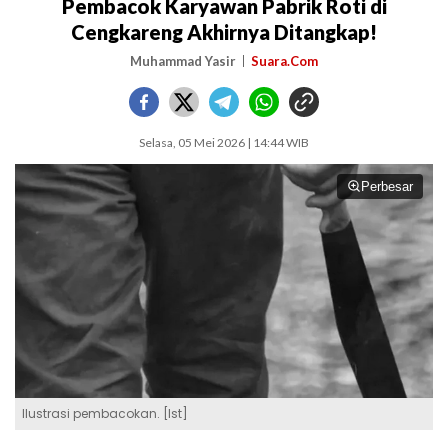
Pembacok Karyawan Pabrik Roti di
Cengkareng Akhirnya Ditangkap!
Muhammad Yasir
Suara.Com
Selasa, 05 Mei 2026 | 14:44 WIB
Perbesar
Ilustrasi pembacokan. [Ist]