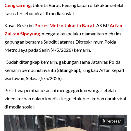
Cengkareng
, Jakarta Barat. Penangkapan dilakukan setelah
kasus tersebut viral di media sosial.
Kasat Reskrim
Polres Metro Jakarta Barat
, AKBP
Arfan
Zulkan Sipayung
, mengatakan pelaku diamankan oleh tim
gabungan bersama Subdit Jatanras Ditreskrimum Polda
Metro Jaya pada Senin (4/5/2026) kemarin.
"Sudah ditangkap kemarin, gabungan sama Jatanras Polda
kemarin pembunuhnya itu (ditangkap)," ungkap Arfan kepad
wartawan, Selasa (5/5/2026).
Peristiwa pembacokan ini menggegerkan warga setelah
video korban dalam kondisi tergeletak bersimbah darah viral
di media sosial.
Perbesar