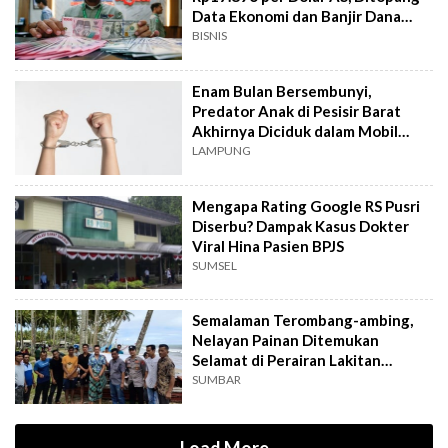
Data Ekonomi dan Banjir Dana
Asing
BISNIS
Enam Bulan Bersembunyi,
Predator Anak di Pesisir Barat
Akhirnya Diciduk dalam Mobil
Travel
LAMPUNG
Mengapa Rating Google RS Pusri
Diserbu? Dampak Kasus Dokter
Viral Hina Pasien BPJS
SUMSEL
Semalaman Terombang-ambing,
Nelayan Painan Ditemukan
Selamat di Perairan Lakitan
Selatan
SUMBAR