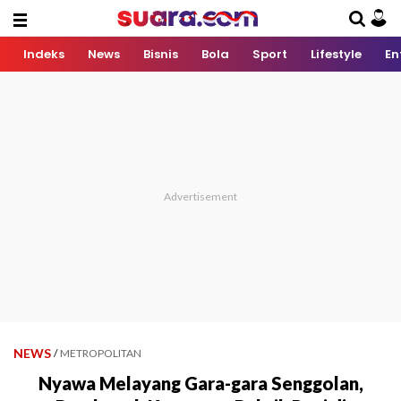
Indeks
News
Bisnis
Bola
Sport
Lifestyle
En
NEWS
/
METROPOLITAN
Nyawa Melayang Gara-gara Senggolan,