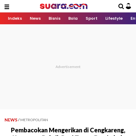
Indeks
News
Bisnis
Bola
Sport
Lifestyle
En
NEWS
/
METROPOLITAN
Pembacokan Mengerikan di Cengkareng,