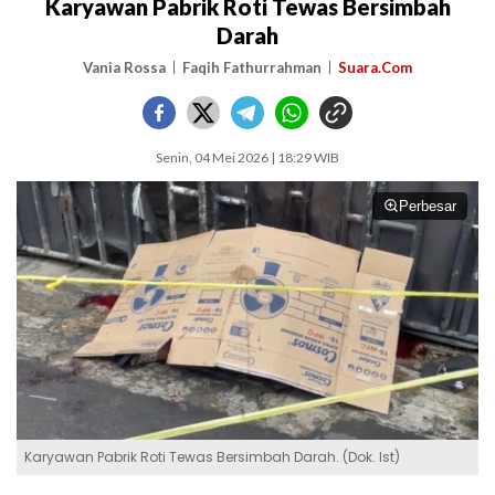
Karyawan Pabrik Roti Tewas Bersimbah
Darah
Vania Rossa
Faqih Fathurrahman
Suara.Com
Senin, 04 Mei 2026 | 18:29 WIB
Perbesar
Karyawan Pabrik Roti Tewas Bersimbah Darah. (Dok. Ist)