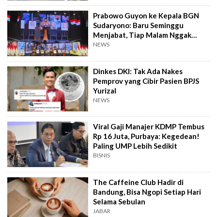
Prabowo Guyon ke Kepala BGN
Sudaryono: Baru Seminggu
Menjabat, Tiap Malam Nggak
Tidur
NEWS
Dinkes DKI: Tak Ada Nakes
Pemprov yang Cibir Pasien BPJS
Yurizal
NEWS
Viral Gaji Manajer KDMP Tembus
Rp 16 Juta, Purbaya: Kegedean!
Paling UMP Lebih Sedikit
BISNIS
The Caffeine Club Hadir di
Bandung, Bisa Ngopi Setiap Hari
Selama Sebulan
JABAR