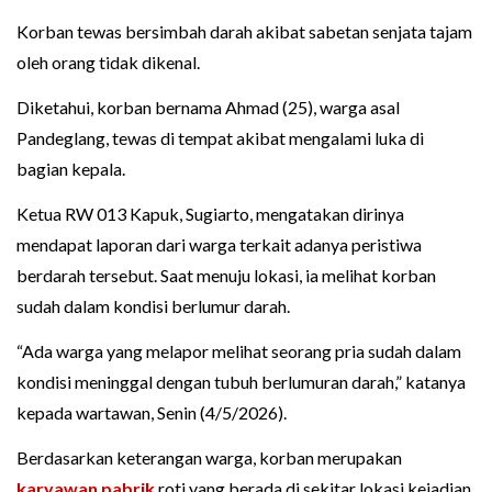
Korban tewas bersimbah darah akibat sabetan senjata tajam
oleh orang tidak dikenal.
Diketahui, korban bernama Ahmad (25), warga asal
Pandeglang, tewas di tempat akibat mengalami luka di
bagian kepala.
Ketua RW 013 Kapuk, Sugiarto, mengatakan dirinya
mendapat laporan dari warga terkait adanya peristiwa
berdarah tersebut. Saat menuju lokasi, ia melihat korban
sudah dalam kondisi berlumur darah.
“Ada warga yang melapor melihat seorang pria sudah dalam
kondisi meninggal dengan tubuh berlumuran darah,” katanya
kepada wartawan, Senin (4/5/2026).
Berdasarkan keterangan warga, korban merupakan
karyawan pabrik
roti yang berada di sekitar lokasi kejadian.