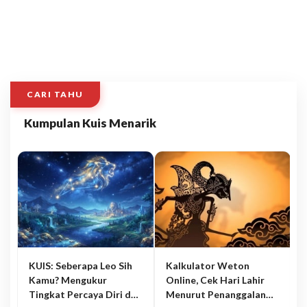
CARI TAHU
Kumpulan Kuis Menarik
KUIS: Seberapa Leo Sih
Kalkulator Weton
Kamu? Mengukur
Online, Cek Hari Lahir
Tingkat Percaya Diri dan
Menurut Penanggalan