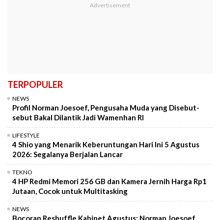
TERPOPULER
NEWS
Profil Norman Joesoef, Pengusaha Muda yang Disebut-
sebut Bakal Dilantik Jadi Wamenhan RI
LIFESTYLE
4 Shio yang Menarik Keberuntungan Hari Ini 5 Agustus
2026: Segalanya Berjalan Lancar
TEKNO
4 HP Redmi Memori 256 GB dan Kamera Jernih Harga Rp1
Jutaan, Cocok untuk Multitasking
NEWS
Bocoran Reshuffle Kabinet Agustus: Norman Joesoef