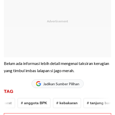
Belum ada informasi lebih detail mengenai taksiran kerugian
yang timbul imbas lalapan si jago merah.
Jadikan Sumber Pilihan
TAG
barat
# anggota BPK
# kebakaran
# tanjung barat