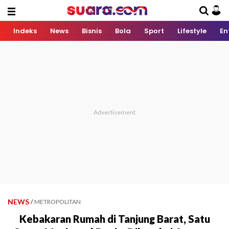
Indeks
News
Bisnis
Bola
Sport
Lifestyle
En
NEWS
/
METROPOLITAN
Kebakaran Rumah di Tanjung Barat, Satu