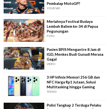
Pembalap MotoGP?
YOUR SAY
Meriahnya Festival Budaya
Lembah Baliem ke-34 di Papua
Pegunungan
FOTO
Pasien BPJS Mengantre 8 Jam di
IGD, Menkes Budi Gunadi Merasa
Gagal
VIDEO
3 HP Infinix Memori 256 GB dan
NFC Harga Rp1 Jutaan, Solusi
Multitasking hingga Gaming
TEKNO
Polisi Tangkap 2 Terduga Pelaku