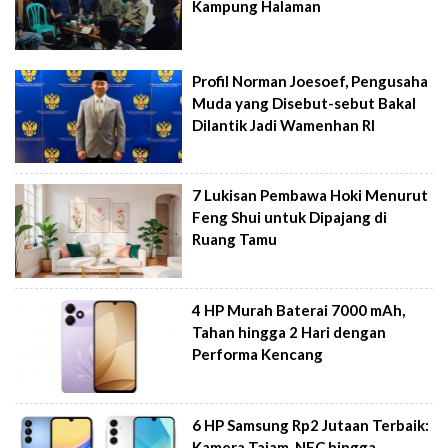
Kampung Halaman
Profil Norman Joesoef, Pengusaha
Muda yang Disebut-sebut Bakal
Dilantik Jadi Wamenhan RI
7 Lukisan Pembawa Hoki Menurut
Feng Shui untuk Dipajang di
Ruang Tamu
4 HP Murah Baterai 7000 mAh,
Tahan hingga 2 Hari dengan
Performa Kencang
6 HP Samsung Rp2 Jutaan Terbaik:
Kamera Tajam, NFC hingga