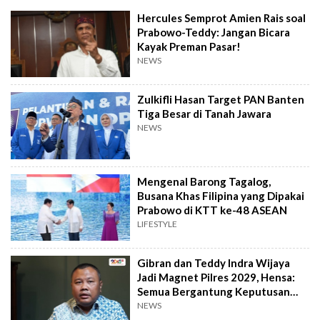
Hercules Semprot Amien Rais soal
Prabowo-Teddy: Jangan Bicara
Kayak Preman Pasar!
NEWS
Zulkifli Hasan Target PAN Banten
Tiga Besar di Tanah Jawara
NEWS
Mengenal Barong Tagalog,
Busana Khas Filipina yang Dipakai
Prabowo di KTT ke-48 ASEAN
LIFESTYLE
Gibran dan Teddy Indra Wijaya
Jadi Magnet Pilres 2029, Hensa:
Semua Bergantung Keputusan
Prabowo
NEWS