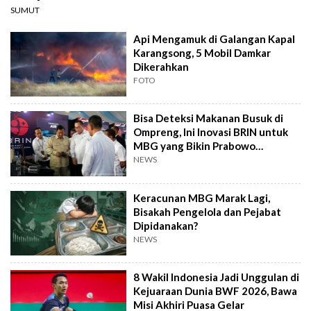
SUMUT
Api Mengamuk di Galangan Kapal
Karangsong, 5 Mobil Damkar
Dikerahkan
FOTO
Bisa Deteksi Makanan Busuk di
Ompreng, Ini Inovasi BRIN untuk
MBG yang Bikin Prabowo
Kepincut
NEWS
Keracunan MBG Marak Lagi,
Bisakah Pengelola dan Pejabat
Dipidanakan?
NEWS
8 Wakil Indonesia Jadi Unggulan di
Kejuaraan Dunia BWF 2026, Bawa
Misi Akhiri Puasa Gelar