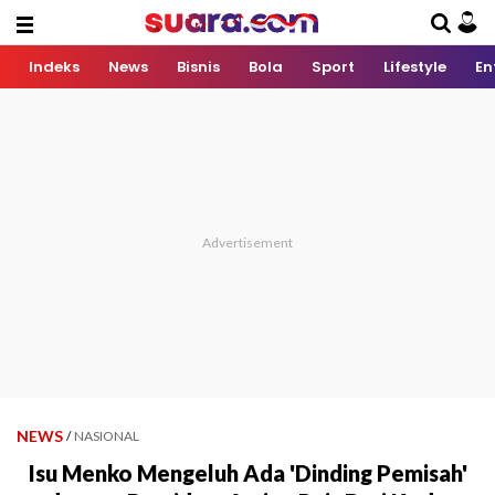
Indeks
News
Bisnis
Bola
Sport
Lifestyle
En
NEWS
/
NASIONAL
Isu Menko Mengeluh Ada 'Dinding Pemisah'