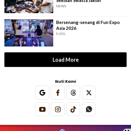
Sekolah Swasta Jaksel
NEWS
Bersenang-senang di Fun Expo
Asia 2026
FOTO
Load More
Ikuti Kami