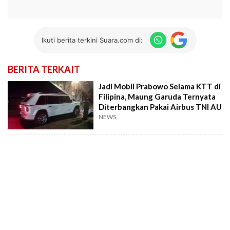
Ikuti berita terkini Suara.com di:
BERITA TERKAIT
Jadi Mobil Prabowo Selama KTT di
Filipina, Maung Garuda Ternyata
Diterbangkan Pakai Airbus TNI AU
NEWS