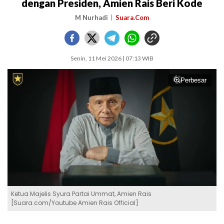
dengan Presiden, Amien Rais Beri Kode
M Nurhadi
Suara.Com
Senin, 11 Mei 2026 | 07:13 WIB
Perbesar
Ketua Majelis Syura Partai Ummat, Amien Rais
[Suara.com/Youtube Amien Rais Official]