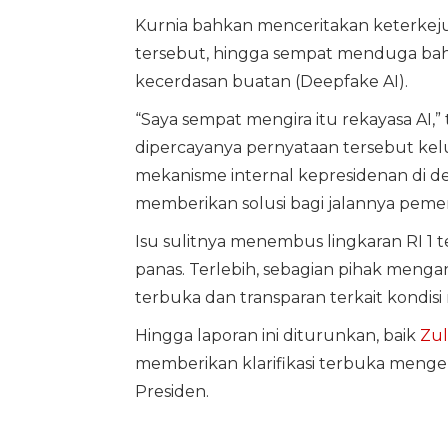
Kurnia bahkan menceritakan keterkeju
tersebut, hingga sempat menduga bahw
kecerdasan buatan (Deepfake AI).
“Saya sempat mengira itu rekayasa AI,
dipercayanya pernyataan tersebut kelu
mekanisme internal kepresidenan di 
memberikan solusi bagi jalannya peme
Isu sulitnya menembus lingkaran RI 1 te
panas. Terlebih, sebagian pihak meng
terbuka dan transparan terkait kondisi
Hingga laporan ini diturunkan, baik
Zul
memberikan klarifikasi terbuka menge
Presiden.