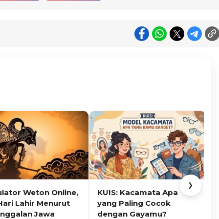
❯
ulator Weton Online,
KUIS: Kacamata Apa
K
Hari Lahir Menurut
yang Paling Cocok
nggalan Jawa
dengan Gayamu?