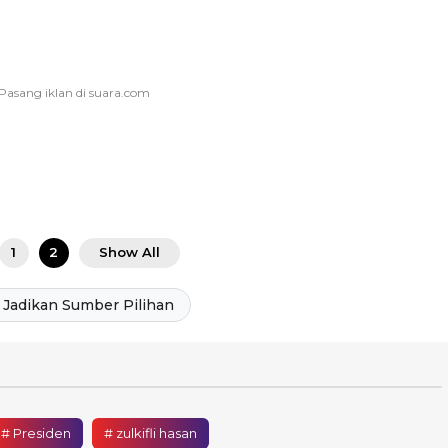
1
2
Show All
Jadikan Sumber Pilihan
# Presiden
# zulkifli hasan