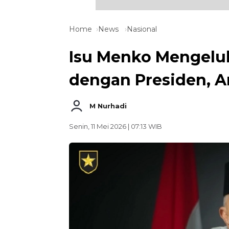
Home
News
Nasional
Isu Menko Mengeluh
dengan Presiden, A
M Nurhadi
Senin, 11 Mei 2026 | 07:13 WIB