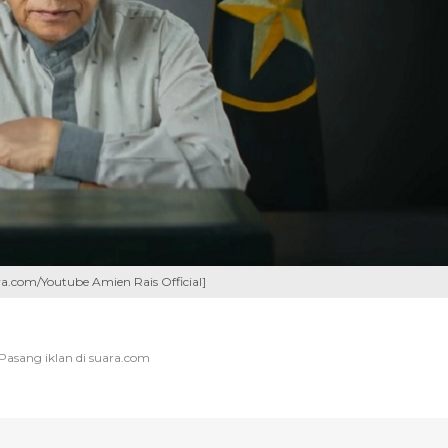
a.com/Youtube Amien Rais Official]