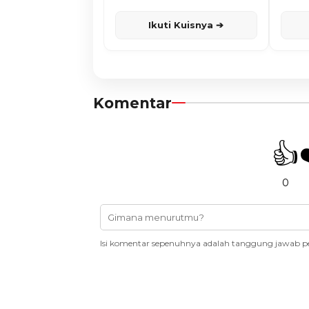
Karisma
Ikuti Kuisnya ➔
Komentar
👍
0
Isi komentar sepenuhnya adalah tanggung jawab p