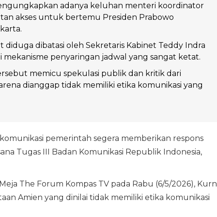
engungkapkan adanya keluhan menteri koordinator
atan akses untuk bertemu Presiden Prabowo
karta.
t diduga dibatasi oleh Sekretaris Kabinet Teddy Indra
i mekanisme penyaringan jadwal yang sangat ketat.
rsebut memicu spekulasi publik dan kritik dari
rena dianggap tidak memiliki etika komunikasi yang
an komunikasi pemerintah segera memberikan respons
sana Tugas III Badan Komunikasi Republik Indonesia,
 Meja The Forum Kompas TV pada Rabu (6/5/2026), Kurn
n Amien yang dinilai tidak memiliki etika komunikasi