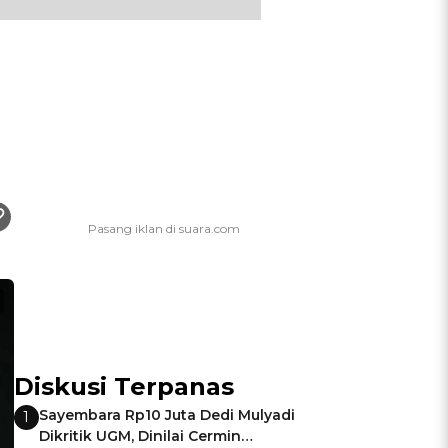
Diskusi Terpanas
Sayembara Rp10 Juta Dedi Mulyadi
1
Dikritik UGM, Dinilai Cermin