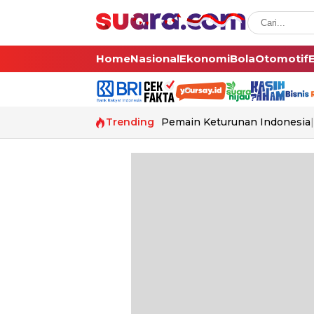
Home
Nasional
Ekonomi
Bola
Otomotif
Trending
Pemain Keturunan Indonesia