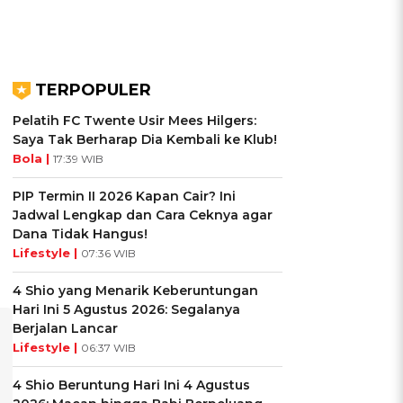
TERPOPULER
Pelatih FC Twente Usir Mees Hilgers:
Saya Tak Berharap Dia Kembali ke Klub!
Bola |
17:39 WIB
PIP Termin II 2026 Kapan Cair? Ini
Jadwal Lengkap dan Cara Ceknya agar
Dana Tidak Hangus!
Lifestyle |
07:36 WIB
4 Shio yang Menarik Keberuntungan
Hari Ini 5 Agustus 2026: Segalanya
Berjalan Lancar
Lifestyle |
06:37 WIB
4 Shio Beruntung Hari Ini 4 Agustus