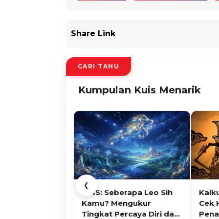
Share Link
CARI TAHU
Kumpulan Kuis Menarik
❮
KUIS: Seberapa Leo Sih
Kalk
Kamu? Mengukur
Cek 
Tingkat Percaya Diri dan
Pena