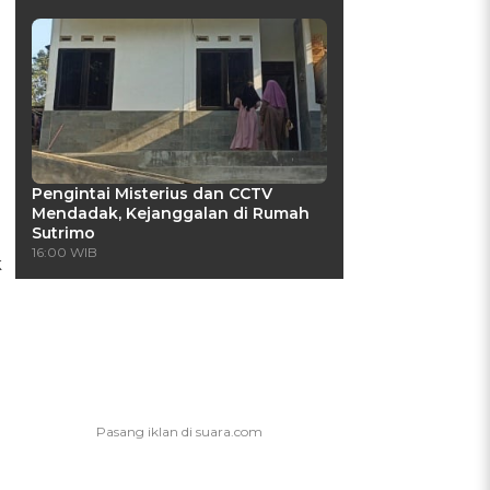
Pengintai Misterius dan CCTV
Mendadak, Kejanggalan di Rumah
Sutrimo
16:00 WIB
k