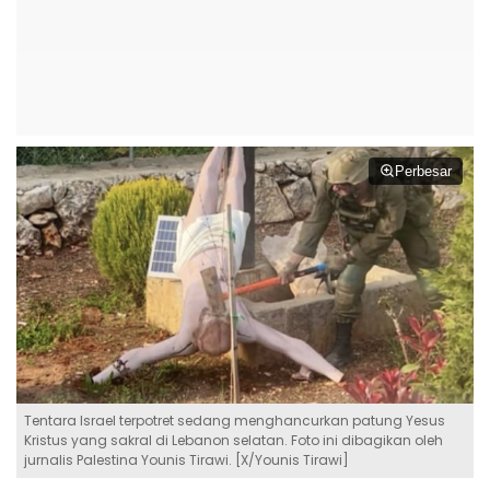
Perbesar
Tentara Israel terpotret sedang menghancurkan patung Yesus
Kristus yang sakral di Lebanon selatan. Foto ini dibagikan oleh
jurnalis Palestina Younis Tirawi. [X/Younis Tirawi]