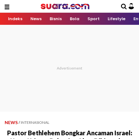
Indeks
News
Bisnis
Bola
Sport
Lifestyle
En
NEWS
/
INTERNASIONAL
Pastor Bethlehem Bongkar Ancaman Israel: