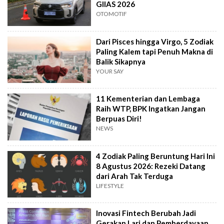
GIIAS 2026
OTOMOTIF
Dari Pisces hingga Virgo, 5 Zodiak
Paling Kalem tapi Penuh Makna di
Balik Sikapnya
YOUR SAY
11 Kementerian dan Lembaga
Raih WTP, BPK Ingatkan Jangan
Berpuas Diri!
NEWS
4 Zodiak Paling Beruntung Hari Ini
8 Agustus 2026: Rezeki Datang
dari Arah Tak Terduga
LIFESTYLE
Inovasi Fintech Berubah Jadi
Gerakan Lari dan Pemberdayaan