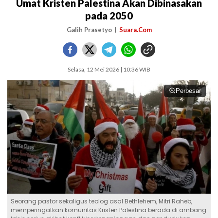
Umat Kristen Palestina Akan Dibinasakan
pada 2050
Galih Prasetyo
Suara.Com
Selasa, 12 Mei 2026 | 10:36 WIB
Perbesar
Seorang pastor sekaligus teolog asal Bethlehem, Mitri Raheb,
memperingatkan komunitas Kristen Palestina berada di ambang