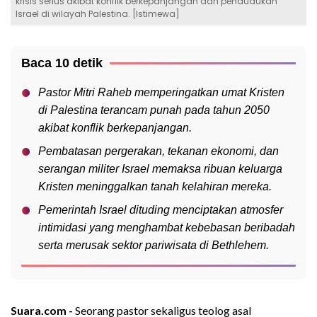
krisis serius akibat konflik berkepanjangan dan pendudukan
Israel di wilayah Palestina. [Istimewa]
Baca 10 detik
Pastor Mitri Raheb memperingatkan umat Kristen
di Palestina terancam punah pada tahun 2050
akibat konflik berkepanjangan.
Pembatasan pergerakan, tekanan ekonomi, dan
serangan militer Israel memaksa ribuan keluarga
Kristen meninggalkan tanah kelahiran mereka.
Pemerintah Israel dituding menciptakan atmosfer
intimidasi yang menghambat kebebasan beribadah
serta merusak sektor pariwisata di Bethlehem.
Suara.com -
Seorang pastor sekaligus teolog asal