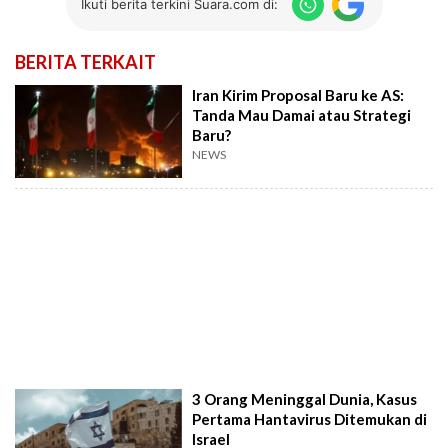
Ikuti berita terkini Suara.com di:
BERITA TERKAIT
Iran Kirim Proposal Baru ke AS:
Tanda Mau Damai atau Strategi
Baru?
NEWS
3 Orang Meninggal Dunia, Kasus
Pertama Hantavirus Ditemukan di
Israel