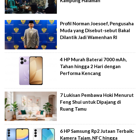
Kampung Halaman
Profil Norman Joesoef, Pengusaha
Muda yang Disebut-sebut Bakal
Dilantik Jadi Wamenhan RI
4 HP Murah Baterai 7000 mAh,
Tahan hingga 2 Hari dengan
Performa Kencang
7 Lukisan Pembawa Hoki Menurut
Feng Shui untuk Dipajang di
Ruang Tamu
6 HP Samsung Rp2 Jutaan Terbaik:
Kamera Tajam, NFC hingga