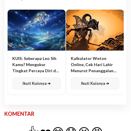
KUIS: Seberapa Leo Sih
Kalkulator Weton
Kamu? Mengukur
Online, Cek Hari Lahir
Tingkat Percaya Diri dan
Menurut Penanggalan
Karisma
Jawa
Ikuti Kuisnya ➔
Ikuti Kuisnya ➔
KOMENTAR