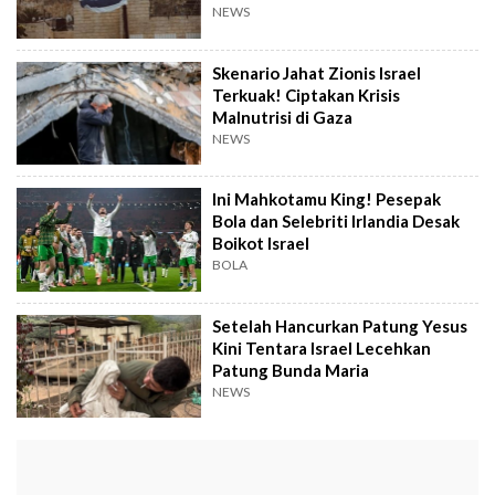
NEWS
Skenario Jahat Zionis Israel
Terkuak! Ciptakan Krisis
Malnutrisi di Gaza
NEWS
Ini Mahkotamu King! Pesepak
Bola dan Selebriti Irlandia Desak
Boikot Israel
BOLA
Setelah Hancurkan Patung Yesus
Kini Tentara Israel Lecehkan
Patung Bunda Maria
NEWS