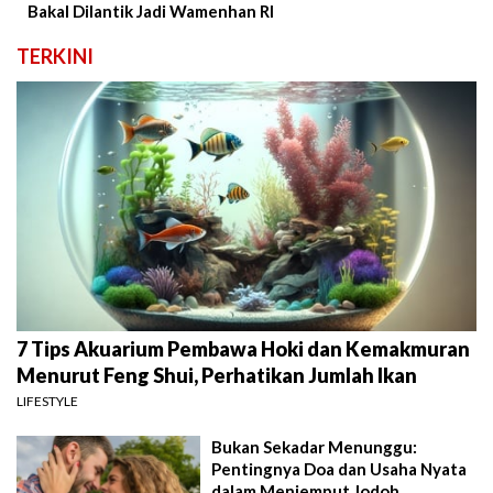
Bakal Dilantik Jadi Wamenhan RI
TERKINI
7 Tips Akuarium Pembawa Hoki dan Kemakmuran
Menurut Feng Shui, Perhatikan Jumlah Ikan
LIFESTYLE
Bukan Sekadar Menunggu:
Pentingnya Doa dan Usaha Nyata
dalam Menjemput Jodoh