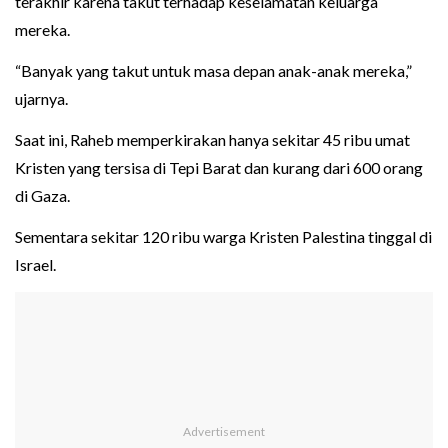
terakhir karena takut terhadap keselamatan keluarga
mereka.
“Banyak yang takut untuk masa depan anak-anak mereka,”
ujarnya.
Saat ini, Raheb memperkirakan hanya sekitar 45 ribu umat
Kristen yang tersisa di Tepi Barat dan kurang dari 600 orang
di Gaza.
Sementara sekitar 120 ribu warga Kristen Palestina tinggal di
Israel.