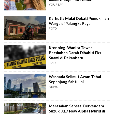
YOUR SAY
Karhutla Mulai Dekati Pemukiman
Warga di Palangka Raya
FOTO
Kronologi Wanita Tewas
Bersimbah Darah Dihabisi Eks
Suami di Pekanbaru
RIAU
Waspada Selimut Awan Tebal
Sepanjang Sabtu Ini
NEWS
Merasakan Sensasi Berkendara
Suzuki XL7 New Alpha Hybrid di