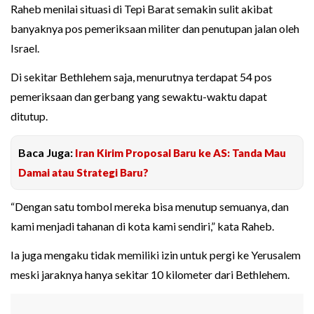
Raheb menilai situasi di Tepi Barat semakin sulit akibat
banyaknya pos pemeriksaan militer dan penutupan jalan oleh
Israel.
Di sekitar Bethlehem saja, menurutnya terdapat 54 pos
pemeriksaan dan gerbang yang sewaktu-waktu dapat
ditutup.
Baca Juga:
Iran Kirim Proposal Baru ke AS: Tanda Mau
Damai atau Strategi Baru?
“Dengan satu tombol mereka bisa menutup semuanya, dan
kami menjadi tahanan di kota kami sendiri,” kata Raheb.
Ia juga mengaku tidak memiliki izin untuk pergi ke Yerusalem
meski jaraknya hanya sekitar 10 kilometer dari Bethlehem.