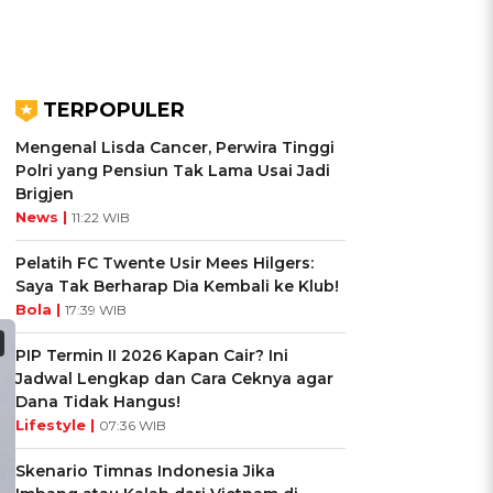
TERPOPULER
Mengenal Lisda Cancer, Perwira Tinggi
Polri yang Pensiun Tak Lama Usai Jadi
Brigjen
News |
11:22 WIB
Pelatih FC Twente Usir Mees Hilgers:
Saya Tak Berharap Dia Kembali ke Klub!
Bola |
17:39 WIB
PIP Termin II 2026 Kapan Cair? Ini
Jadwal Lengkap dan Cara Ceknya agar
Dana Tidak Hangus!
Lifestyle |
07:36 WIB
Skenario Timnas Indonesia Jika