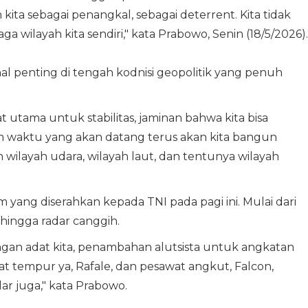
ita sebagai penangkal, sebagai deterrent. Kita tidak
 wilayah kita sendiri," kata Prabowo, Senin (18/5/2026).
l penting di tengah kodnisi geopolitik yang penuh
 utama untuk stabilitas, jaminan bahwa kita bisa
alam waktu yang akan datang terus akan kita bangun
 wilayah udara, wilayah laut, dan tentunya wilayah
yang diserahkan kepada TNI pada pagi ini. Mulai dari
 hingga radar canggih.
engan adat kita, penambahan alutsista untuk angkatan
at tempur ya, Rafale, dan pesawat angkut, Falcon,
ar juga," kata Prabowo.