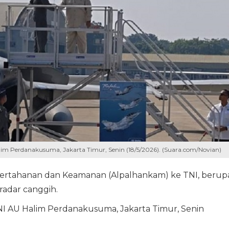
im Perdanakusuma, Jakarta Timur, Senin (18/5/2026). (Suara.com/Novian)
ertahanan dan Keamanan (Alpalhankam) ke TNI, berup
radar canggih.
I AU Halim Perdanakusuma, Jakarta Timur, Senin