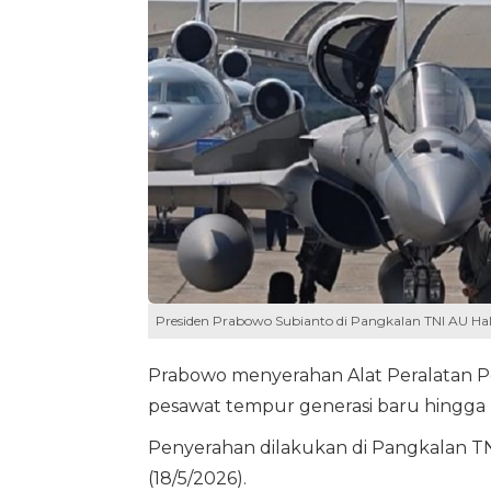
Presiden Prabowo Subianto di Pangkalan TNI AU Hal
Prabowo menyerahan Alat Peralatan P
pesawat tempur generasi baru hingga 
Penyerahan dilakukan di Pangkalan TN
(18/5/2026).