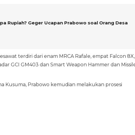
erapa Rupiah? Geger Ucapan Prabowo soal Orang Desa
sawat terdiri dari enam MRCA Rafale, empat Falcon 8X,
Radar GCI GM403 dan Smart Weapon Hammer dan Missil
ana Kusuma, Prabowo kemudian melakukan prosesi