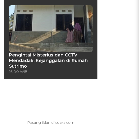
Pengintai Misterius dan CCTV
Mendadak, Kejanggalan di Rumah
Sutrimo
16:00 WIB