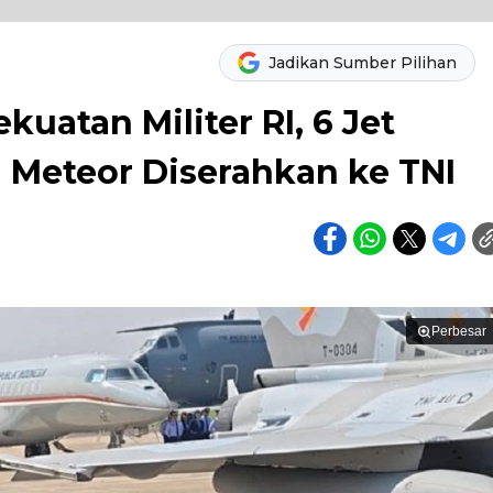
Jadikan Sumber Pilihan
atan Militer RI, 6 Jet
l Meteor Diserahkan ke TNI
Perbesar