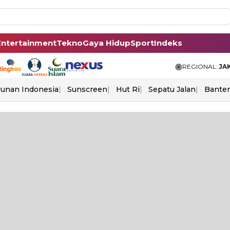
Entertainment
Tekno
Gaya Hidup
Sport
Indeks
REGIONAL:
JA
unan Indonesia
Sunscreen
Hut Ri
Sepatu Jalan
Bante