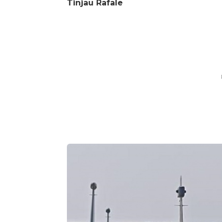
Tinjau Rafale