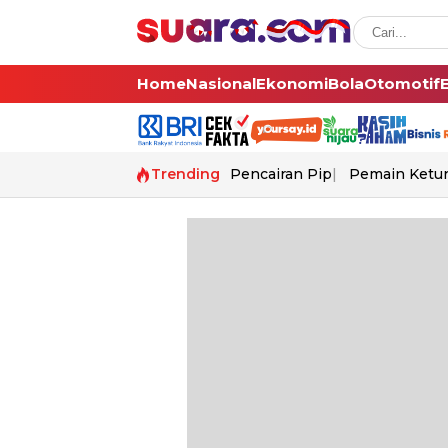
Home
Nasional
Ekonomi
Bola
Otomotif
Trending
Pencairan Pip
Pemain Ketur