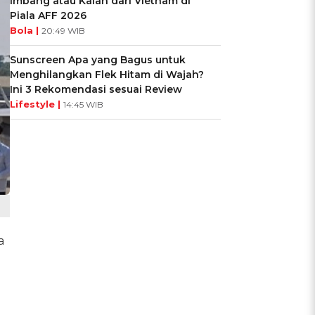
Imbang atau Kalah dari Vietnam di
Piala AFF 2026
Bola |
20:49 WIB
Sunscreen Apa yang Bagus untuk
Menghilangkan Flek Hitam di Wajah?
Ini 3 Rekomendasi sesuai Review
Lifestyle |
14:45 WIB
a