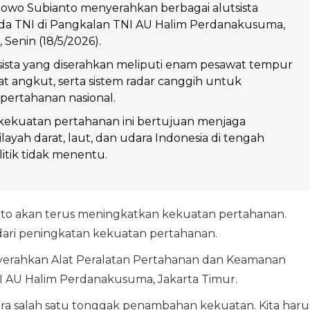
bowo Subianto menyerahkan berbagai alutsista
da TNI di Pangkalan TNI AU Halim Perdanakusuma,
 Senin (18/5/2026).
ista yang diserahkan meliputi enam pesawat tempur
at angkut, serta sistem radar canggih untuk
ertahanan nasional.
kekuatan pertahanan ini bertujuan menjaga
layah darat, laut, dan udara Indonesia di tengah
litik tidak menentu.
to akan terus meningkatkan kekuatan pertahanan.
ari peningkatan kekuatan pertahanan.
nyerahkan Alat Peralatan Pertahanan dan Keamanan
I AU Halim Perdanakusuma, Jakarta Timur.
 kira salah satu tonggak penambahan kekuatan. Kita haru