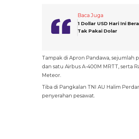
Baca Juga
1 Dollar USD Hari Ini B
Tak Pakai Dolar
Tampak di Apron Pandawa, sejumlah pe
dan satu Airbus A-400M MRTT, serta 
Meteor.
Tiba di Pangkalan TNI AU Halim Perd
penyerahan pesawat.