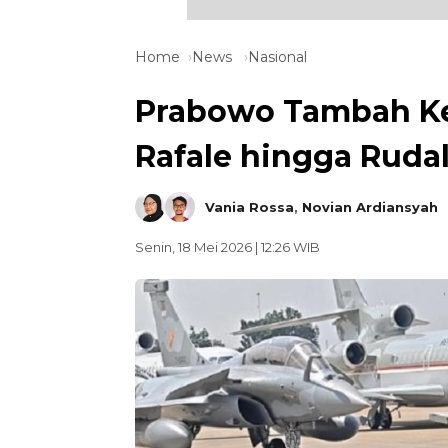
Home
News
Nasional
Prabowo Tambah Keku
Rafale hingga Ruda
Vania Rossa
,
Novian Ardiansyah
Senin, 18 Mei 2026 | 12:26 WIB