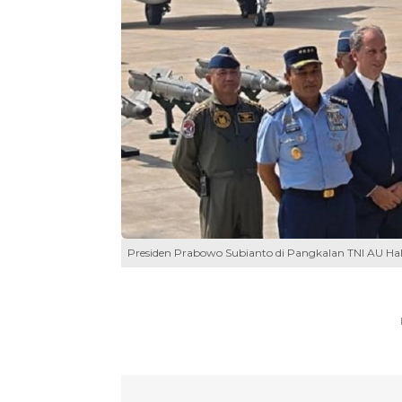
Presiden Prabowo Subianto di Pangkalan TNI AU Hal