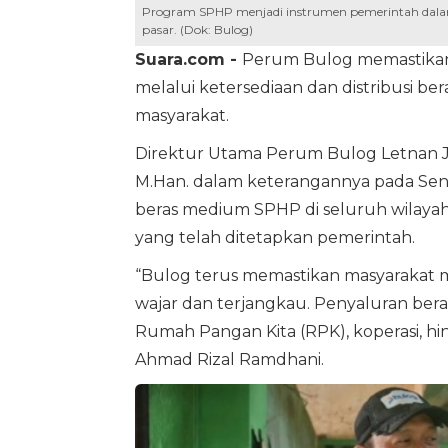
Program SPHP menjadi instrumen pemerintah dalam m
pasar. (Dok: Bulog)
Suara.com -
Perum Bulog memastikan 
melalui ketersediaan dan distribusi b
masyarakat.
Direktur Utama Perum Bulog Letnan Jen
M.Han. dalam keterangannya pada Seni
beras medium SPHP di seluruh wilayah
yang telah ditetapkan pemerintah.
“Bulog terus memastikan masyarakat
wajar dan terjangkau. Penyaluran beras
Rumah Pangan Kita (RPK), koperasi, hi
Ahmad Rizal Ramdhani.