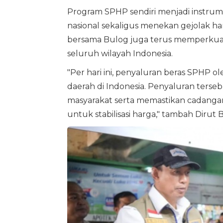
Program SPHP sendiri menjadi instrum
nasional sekaligus menekan gejolak ha
bersama Bulog juga terus memperkuat d
seluruh wilayah Indonesia.
"Per hari ini, penyaluran beras SPHP 
daerah di Indonesia. Penyaluran terse
masyarakat serta memastikan cadangan
untuk stabilisasi harga," tambah Dirut 