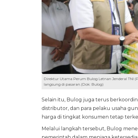
Direktur Utama Perum Bulog Letnan Jenderal TNI (Pu
langsung di pasaran.(Dok: Bulog)
Selain itu, Bulog juga terus berkoord
distributor, dan para pelaku usaha gun
harga di tingkat konsumen tetap terke
Melalui langkah tersebut, Bulog men
pemerintah dalam menjaga ketersediaa