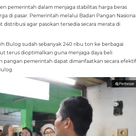
en pemerintah dalam menjaga stabilitas harga beras
rga di pasar. Pemerintah melalui Badan Pangan Nasiona
istribusi agar pasokan tersedia secara merata di
oleh Bulog sudah sebanyak 240 ribu ton ke berbagai
but terus dioptimalkan guna menjaga daya beli
 pangan pemerintah dapat dimanfaatkan secara efekti
Bulog.
Perbesar