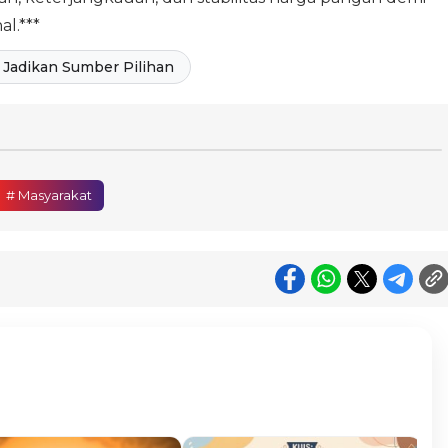
l.***
Jadikan Sumber Pilihan
# Masyarakat