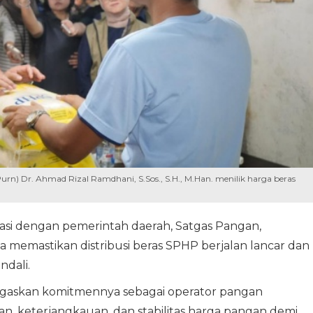
rn) Dr. Ahmad Rizal Ramdhani, S.Sos., S.H., M.Han. menilik harga beras
inasi dengan pemerintah daerah, Satgas Pangan,
a memastikan distribusi beras SPHP berjalan lancar dan
ndali.
egaskan komitmennya sebagai operator pangan
n, keterjangkauan, dan stabilitas harga pangan demi