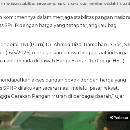
enjaga stabilitas harga beras nasional sekaligus menekan gejolak harga d
komitmennya dalam menjaga stabilitas pangan nasion
eras SPHP dengan harga yang tetap terjangkau bagi
deral TNI (Purn) Dr. Ahmad Rizal Ramdhani, S.Sos., S.H
n (18/5/2026) menegaskan bahwa hingga saat ini harga
 masih berada di bawah Harga Eceran Tertinggi (HET)
 mendapatkan akses pangan pokok dengan harga yang
 SPHP dilakukan secara masif melalui pasar rakyat,
ngga Gerakan Pangan Murah di berbagai daerah,” ujar
Perbesar