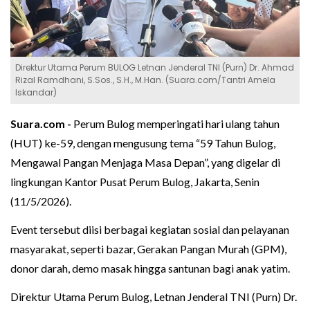
Direktur Utama Perum BULOG Letnan Jenderal TNI (Purn) Dr. Ahmad
Rizal Ramdhani, S.Sos., S.H., M.Han. (Suara.com/Tantri Amela
Iskandar)
Suara.com -
Perum Bulog memperingati hari ulang tahun
(HUT) ke-59, dengan mengusung tema “59 Tahun Bulog,
Mengawal Pangan Menjaga Masa Depan”, yang digelar di
lingkungan Kantor Pusat Perum Bulog, Jakarta, Senin
(11/5/2026).
Event tersebut diisi berbagai kegiatan sosial dan pelayanan
masyarakat, seperti bazar, Gerakan Pangan Murah (GPM),
donor darah, demo masak hingga santunan bagi anak yatim.
Direktur Utama Perum Bulog, Letnan Jenderal TNI (Purn) Dr.