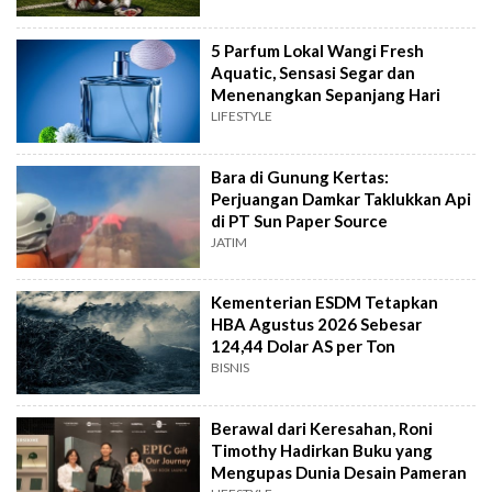
5 Parfum Lokal Wangi Fresh
Aquatic, Sensasi Segar dan
Menenangkan Sepanjang Hari
LIFESTYLE
Bara di Gunung Kertas:
Perjuangan Damkar Taklukkan Api
di PT Sun Paper Source
JATIM
Kementerian ESDM Tetapkan
HBA Agustus 2026 Sebesar
124,44 Dolar AS per Ton
BISNIS
Berawal dari Keresahan, Roni
Timothy Hadirkan Buku yang
Mengupas Dunia Desain Pameran