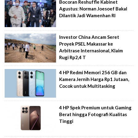
Bocoran Reshuffle Kabinet
Agustus: Norman Joesoef Bakal
Dilantik Jadi Wamenhan RI
Investor China Ancam Seret
Proyek PSEL Makassar ke
Arbitrase Internasional, Klaim
Rugi Rp2,4 T
4 HP Redmi Memori 256 GB dan
Kamera Jernih Harga Rp1 Jutaan,
Cocok untuk Multitasking
4 HP Spek Premium untuk Gaming
Berat hingga Fotografi Kualitas
Tinggi