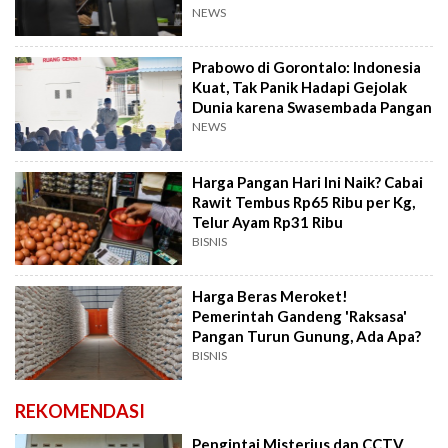
NEWS
Prabowo di Gorontalo: Indonesia
Kuat, Tak Panik Hadapi Gejolak
Dunia karena Swasembada Pangan
NEWS
Harga Pangan Hari Ini Naik? Cabai
Rawit Tembus Rp65 Ribu per Kg,
Telur Ayam Rp31 Ribu
BISNIS
Harga Beras Meroket!
Pemerintah Gandeng 'Raksasa'
Pangan Turun Gunung, Ada Apa?
BISNIS
REKOMENDASI
Pengintai Misterius dan CCTV