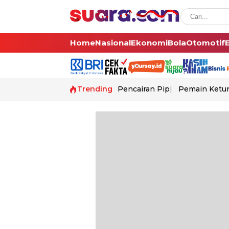
Home
Nasional
Ekonomi
Bola
Otomotif
Trending
Pencairan Pip
Pemain Ketur