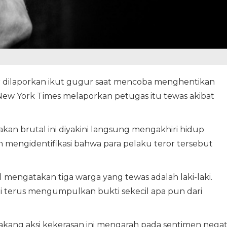
r dilaporkan ikut gugur saat mencoba menghentikan
New York Times melaporkan petugas itu tewas akibat
an brutal ini diyakini langsung mengakhiri hidup
ian mengidentifikasi bahwa para pelaku teror tersebut
 mengatakan tiga warga yang tewas adalah laki-laki.
 terus mengumpulkan bukti sekecil apa pun dari
kang aksi kekerasan ini mengarah pada sentimen negat