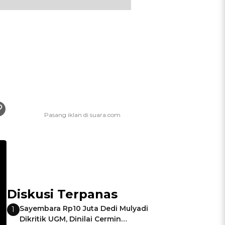
Diskusi Terpanas
Sayembara Rp10 Juta Dedi Mulyadi
1
Dikritik UGM, Dinilai Cermin