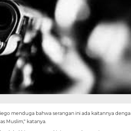
iego menduga bahwa serangan ini ada kaitannya denga
s Muslim," katanya.