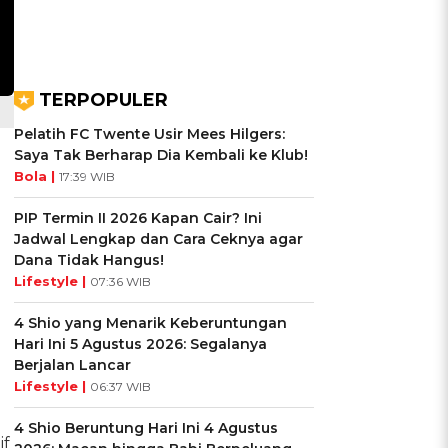
TERPOPULER
Pelatih FC Twente Usir Mees Hilgers:
Saya Tak Berharap Dia Kembali ke Klub!
Bola |
17:39 WIB
PIP Termin II 2026 Kapan Cair? Ini
Jadwal Lengkap dan Cara Ceknya agar
Dana Tidak Hangus!
Lifestyle |
07:36 WIB
4 Shio yang Menarik Keberuntungan
Hari Ini 5 Agustus 2026: Segalanya
Berjalan Lancar
Lifestyle |
06:37 WIB
4 Shio Beruntung Hari Ini 4 Agustus
if