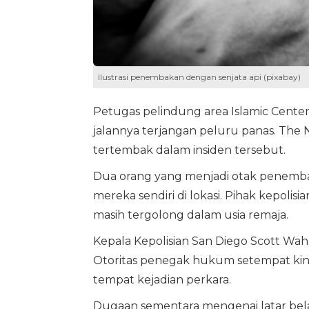
Ilustrasi penembakan dengan senjata api (pixabay)
Petugas pelindung area Islamic Cente
jalannya terjangan peluru panas. The 
tertembak dalam insiden tersebut.
Dua orang yang menjadi otak penembak
mereka sendiri di lokasi. Pihak kepolis
masih tergolong dalam usia remaja.
Kepala Kepolisian San Diego Scott Wahl
Otoritas penegak hukum setempat kini
tempat kejadian perkara.
Dugaan sementara mengenai latar bela