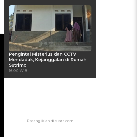
Pengintai Misterius dan CCTV
Mendadak, Kejanggalan di Rumah
Sutrimo
16:00 WIB