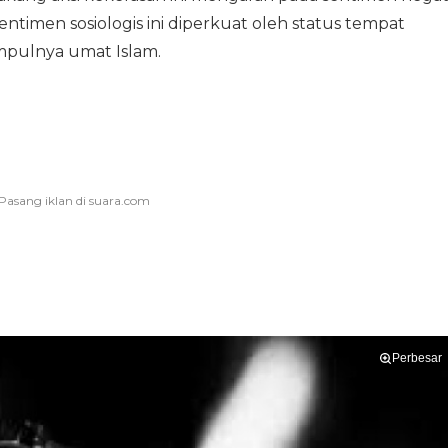
timen sosiologis ini diperkuat oleh status tempat
mpulnya umat Islam.
Perbesar