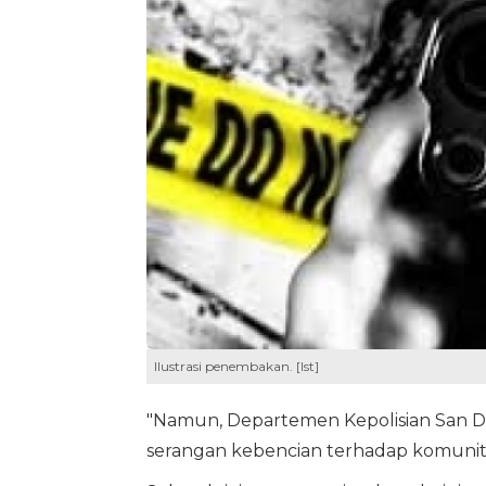
Ilustrasi penembakan. [Ist]
"Namun, Departemen Kepolisian San D
serangan kebencian terhadap komunita