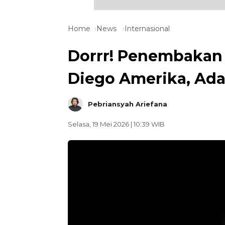
Home
News
Internasional
Dorrr! Penembakan T
Diego Amerika, Ad
Pebriansyah Ariefana
Selasa, 19 Mei 2026 | 10:39 WIB