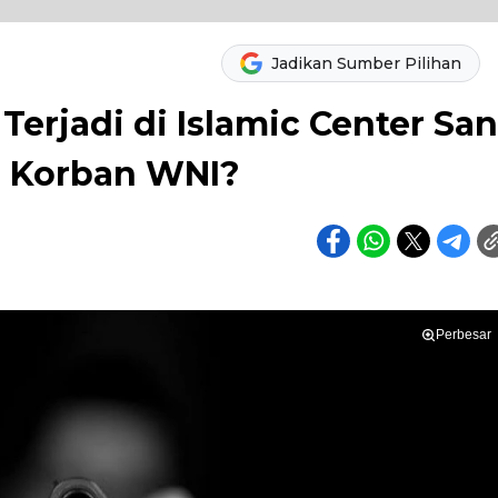
Jadikan Sumber Pilihan
erjadi di Islamic Center San
a Korban WNI?
Perbesar