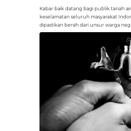
Kabar baik datang bagi publik tanah ai
keselamatan seluruh masyarakat Indone
dipastikan bersih dari unsur warga nega