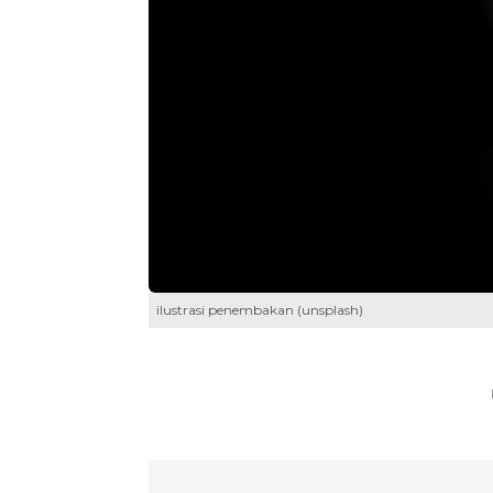
ilustrasi penembakan (unsplash)