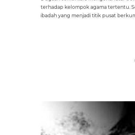
terhadap kelompok agama tertentu. Sen
ibadah yang menjadi titik pusat berku