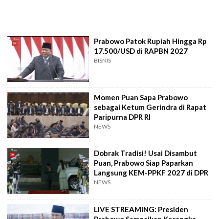
Prabowo Patok Rupiah Hingga Rp
17.500/USD di RAPBN 2027
BISNIS
Momen Puan Sapa Prabowo
sebagai Ketum Gerindra di Rapat
Paripurna DPR RI
NEWS
Dobrak Tradisi! Usai Disambut
Puan, Prabowo Siap Paparkan
Langsung KEM-PPKF 2027 di DPR
NEWS
LIVE STREAMING: Presiden
Prabowo Sampaikan Kerangka