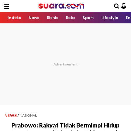
Indeks
News
Bisnis
Bola
Sport
Lifestyle
En
NEWS
/
NASIONAL
Prabowo: Rakyat Tidak Bermimpi Hidup