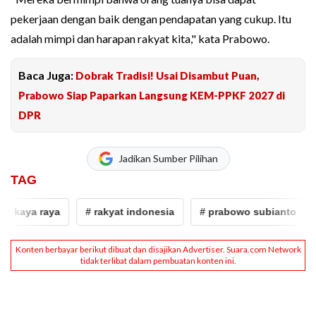
pekerjaan dengan baik dengan pendapatan yang cukup. Itu
adalah mimpi dan harapan rakyat kita," kata Prabowo.
Baca Juga:
Dobrak Tradisi! Usai Disambut Puan,
Prabowo Siap Paparkan Langsung KEM-PPKF 2027 di
DPR
Jadikan Sumber Pilihan
TAG
 kaya raya
# rakyat indonesia
# prabowo subianto
#