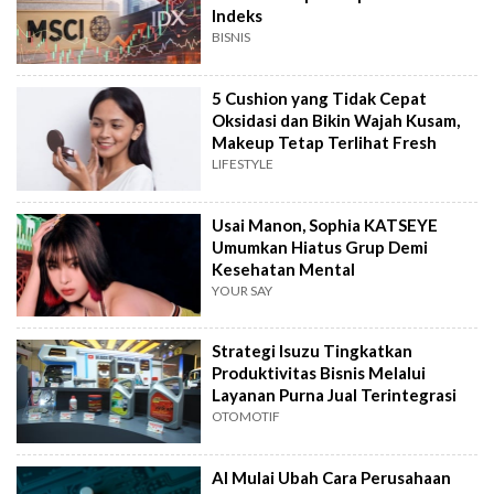
Indeks
BISNIS
5 Cushion yang Tidak Cepat
Oksidasi dan Bikin Wajah Kusam,
Makeup Tetap Terlihat Fresh
LIFESTYLE
Usai Manon, Sophia KATSEYE
Umumkan Hiatus Grup Demi
Kesehatan Mental
YOUR SAY
Strategi Isuzu Tingkatkan
Produktivitas Bisnis Melalui
Layanan Purna Jual Terintegrasi
OTOMOTIF
AI Mulai Ubah Cara Perusahaan