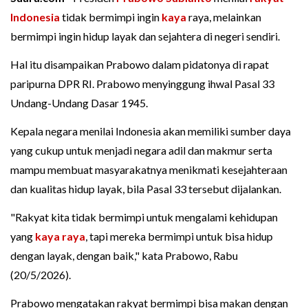
Indonesia
tidak bermimpi ingin
kaya
raya, melainkan
bermimpi ingin hidup layak dan sejahtera di negeri sendiri.
Hal itu disampaikan Prabowo dalam pidatonya di rapat
paripurna DPR RI. Prabowo menyinggung ihwal Pasal 33
Undang-Undang Dasar 1945.
Kepala negara menilai Indonesia akan memiliki sumber daya
yang cukup untuk menjadi negara adil dan makmur serta
mampu membuat masyarakatnya menikmati kesejahteraan
dan kualitas hidup layak, bila Pasal 33 tersebut dijalankan.
"Rakyat kita tidak bermimpi untuk mengalami kehidupan
yang
kaya raya
, tapi mereka bermimpi untuk bisa hidup
dengan layak, dengan baik," kata Prabowo, Rabu
(20/5/2026).
Prabowo mengatakan rakyat bermimpi bisa makan dengan