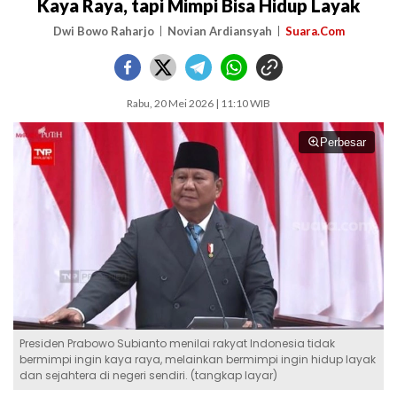
Kaya Raya, tapi Mimpi Bisa Hidup Layak
Dwi Bowo Raharjo
Novian Ardiansyah
Suara.Com
Rabu, 20 Mei 2026 | 11:10 WIB
Perbesar
Presiden Prabowo Subianto menilai rakyat Indonesia tidak
bermimpi ingin kaya raya, melainkan bermimpi ingin hidup layak
dan sejahtera di negeri sendiri. (tangkap layar)