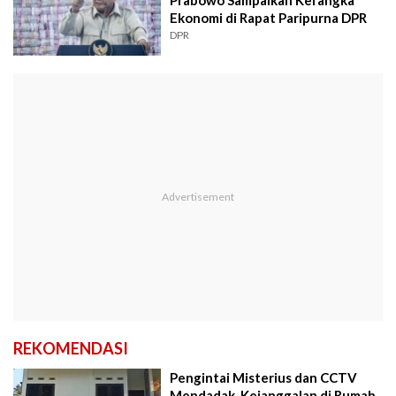
Ekonomi di Rapat Paripurna DPR
DPR
REKOMENDASI
Pengintai Misterius dan CCTV
Mendadak, Kejanggalan di Rumah