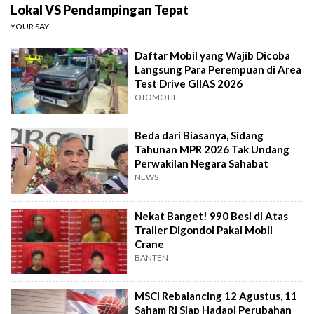
Lokal VS Pendampingan Tepat
YOUR SAY
Daftar Mobil yang Wajib Dicoba
Langsung Para Perempuan di Area
Test Drive GIIAS 2026
OTOMOTIF
Beda dari Biasanya, Sidang
Tahunan MPR 2026 Tak Undang
Perwakilan Negara Sahabat
NEWS
Nekat Banget! 990 Besi di Atas
Trailer Digondol Pakai Mobil
Crane
BANTEN
MSCI Rebalancing 12 Agustus, 11
Saham RI Siap Hadapi Perubahan