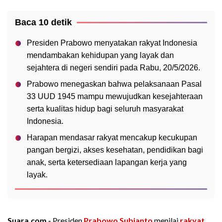
Baca 10 detik
Presiden Prabowo menyatakan rakyat Indonesia
mendambakan kehidupan yang layak dan
sejahtera di negeri sendiri pada Rabu, 20/5/2026.
Prabowo menegaskan bahwa pelaksanaan Pasal
33 UUD 1945 mampu mewujudkan kesejahteraan
serta kualitas hidup bagi seluruh masyarakat
Indonesia.
Harapan mendasar rakyat mencakup kecukupan
pangan bergizi, akses kesehatan, pendidikan bagi
anak, serta ketersediaan lapangan kerja yang
layak.
Suara.com -
Presiden
Prabowo Subianto
menilai
rakyat