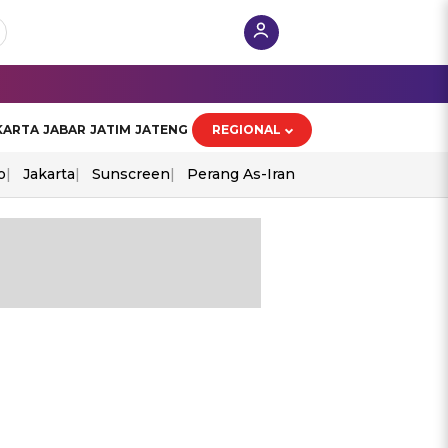
KARTA
JABAR
JATIM
JATENG
REGIONAL
o
Jakarta
Sunscreen
Perang As-Iran