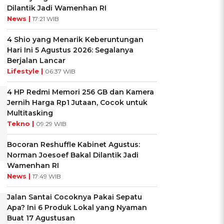
Dilantik Jadi Wamenhan RI
News |
17:21 WIB
4 Shio yang Menarik Keberuntungan
Hari Ini 5 Agustus 2026: Segalanya
Berjalan Lancar
Lifestyle |
06:37 WIB
4 HP Redmi Memori 256 GB dan Kamera
Jernih Harga Rp1 Jutaan, Cocok untuk
Multitasking
Tekno |
09:29 WIB
Bocoran Reshuffle Kabinet Agustus:
Norman Joesoef Bakal Dilantik Jadi
Wamenhan RI
News |
17:49 WIB
Jalan Santai Cocoknya Pakai Sepatu
Apa? Ini 6 Produk Lokal yang Nyaman
Buat 17 Agustusan