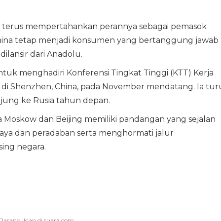
usia terus mempertahankan perannya sebagai pemasok
hina tetap menjadi konsumen yang bertanggung jawab
dilansir dari Anadolu.
uk menghadiri Konferensi Tingkat Tinggi (KTT) Kerja
6 di Shenzhen, China, pada November mendatang. Ia tur
ung ke Rusia tahun depan.
 Moskow dan Beijing memiliki pandangan yang sejalan
a dan peradaban serta menghormati jalur
ing negara.