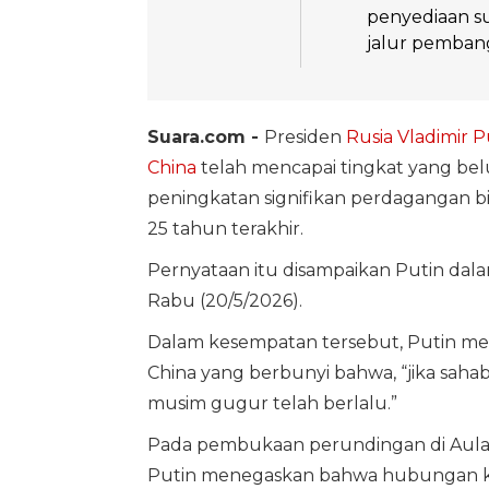
penyediaan s
jalur pemban
Suara.com -
Presiden
Rusia
Vladimir P
China
telah mencapai tingkat yang bel
peningkatan signifikan perdagangan bila
25 tahun terakhir.
Pernyataan itu disampaikan Putin da
Rabu (20/5/2026).
Dalam kesempatan tersebut, Putin me
China yang berbunyi bahwa, “jika sahaba
musim gugur telah berlalu.”
Pada pembukaan perundingan di Aula Fu
Putin menegaskan bahwa hubungan ke