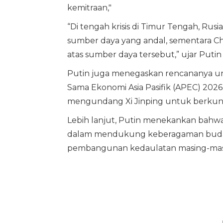
kemitraan,"
“Di tengah krisis di Timur Tengah, R
sumber daya yang andal, sementara C
atas sumber daya tersebut,” ujar Putin 
Putin juga menegaskan rencananya unt
Sama Ekonomi Asia Pasifik (APEC) 202
mengundang Xi Jinping untuk berkunj
Lebih lanjut, Putin menekankan bahwa
dalam mendukung keberagaman buday
pembangunan kedaulatan masing-mas