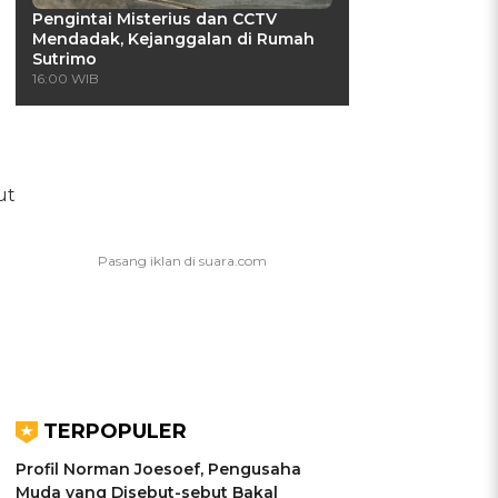
Pengintai Misterius dan CCTV
Mendadak, Kejanggalan di Rumah
Sutrimo
16:00 WIB
ut
TERPOPULER
Profil Norman Joesoef, Pengusaha
Muda yang Disebut-sebut Bakal