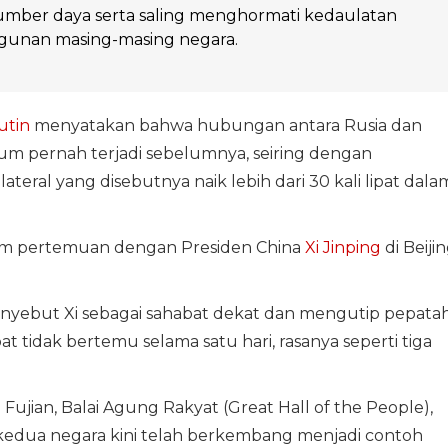
umber daya serta saling menghormati kedaulatan
gunan masing-masing negara.
utin
menyatakan bahwa hubungan antara Rusia dan
um pernah terjadi sebelumnya, seiring dengan
teral yang disebutnya naik lebih dari 30 kali lipat dala
lam pertemuan dengan Presiden China
Xi Jinping
di Beijin
nyebut Xi sebagai sahabat dekat dan mengutip pepata
t tidak bertemu selama satu hari, rasanya seperti tiga
jian, Balai Agung Rakyat (Great Hall of the People),
dua negara kini telah berkembang menjadi contoh