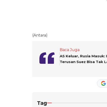
(Antara)
Baca Juga
AS Keluar, Rusia Masuk: I
Terusan Suez Bisa Tak 
Tag