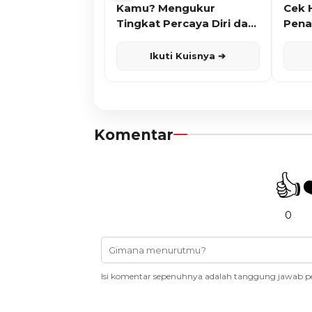
Kamu? Mengukur
Cek 
Tingkat Percaya Diri dan
Pena
Karisma
Ikuti Kuisnya ➔
Komentar
👍
0
Isi komentar sepenuhnya adalah tanggung jawab p