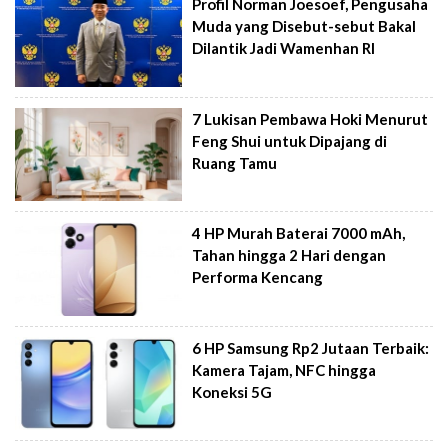
Profil Norman Joesoef, Pengusaha
Muda yang Disebut-sebut Bakal
Dilantik Jadi Wamenhan RI
7 Lukisan Pembawa Hoki Menurut
Feng Shui untuk Dipajang di
Ruang Tamu
4 HP Murah Baterai 7000 mAh,
Tahan hingga 2 Hari dengan
Performa Kencang
6 HP Samsung Rp2 Jutaan Terbaik:
Kamera Tajam, NFC hingga
Koneksi 5G