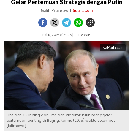
Gelar Pertemuan Strategis dengan Putin
Galih Prasetyo
Suara.Com
Rabu, 20 Mei 2026 | 11:18 WIB
Perbesar
Presiden Xi Jinping dan Presiden Vladimir Putin menggelar
pertemuan penting di Beijing, Kamis (20/5) waktu setempat.
[Istimewa]