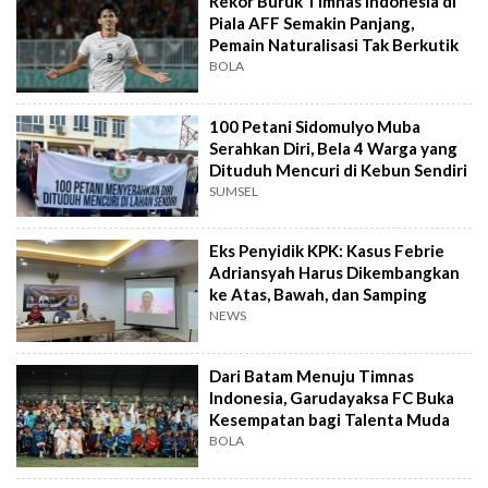
Rekor Buruk Timnas Indonesia di
Piala AFF Semakin Panjang,
Pemain Naturalisasi Tak Berkutik
BOLA
100 Petani Sidomulyo Muba
Serahkan Diri, Bela 4 Warga yang
Dituduh Mencuri di Kebun Sendiri
SUMSEL
Eks Penyidik KPK: Kasus Febrie
Adriansyah Harus Dikembangkan
ke Atas, Bawah, dan Samping
NEWS
Dari Batam Menuju Timnas
Indonesia, Garudayaksa FC Buka
Kesempatan bagi Talenta Muda
BOLA