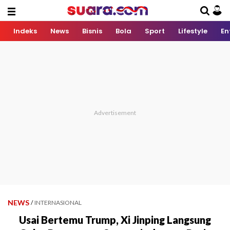
Indeks
News
Bisnis
Bola
Sport
Lifestyle
En
NEWS
/
INTERNASIONAL
Usai Bertemu Trump, Xi Jinping Langsung