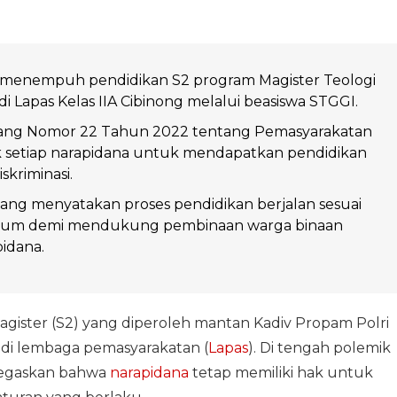
menempuh pendidikan S2 program Magister Teologi
di Lapas Kelas IIA Cibinong melalui beasiswa STGGI.
ng Nomor 22 Tahun 2022 tentang Pemasyarakatan
 setiap narapidana untuk mendapatkan pendidikan
skriminasi.
ang menyatakan proses pendidikan berjalan sesuai
kum demi mendukung pembinaan warga binaan
idana.
agister (S2) yang diperoleh mantan Kadiv Propam Polri
di lembaga pemasyarakatan (
Lapas
). Di tengah polemik
negaskan bahwa
narapidana
tetap memiliki hak untuk