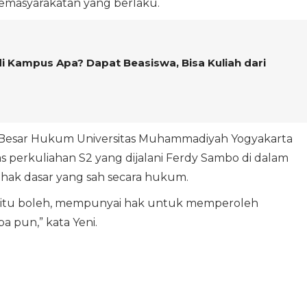
emasyarakatan yang berlaku.
i Kampus Apa? Dapat Beasiswa, Bisa Kuliah dari
Besar Hukum Universitas Muhammadiyah Yogyakarta
tas perkuliahan S2 yang dijalani Ferdy Sambo di dalam
ak dasar yang sah secara hukum.
ah itu boleh, mempunyai hak untuk memperoleh
pa pun,” kata Yeni.