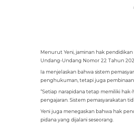
Menurut Yeni, jaminan hak pendidikan
Undang-Undang Nomor 22 Tahun 2022
Ia menjelaskan bahwa sistem pemasyara
penghukuman, tetapi juga pembinaan 
“Setiap narapidana tetap memiliki ha
pengajaran. Sistem pemasyarakatan ti
Yeni juga menegaskan bahwa hak pen
pidana yang dijalani seseorang.