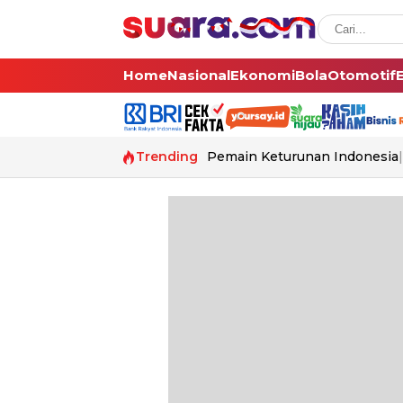
Home
Nasional
Ekonomi
Bola
Otomotif
Trending
Pemain Keturunan Indonesia