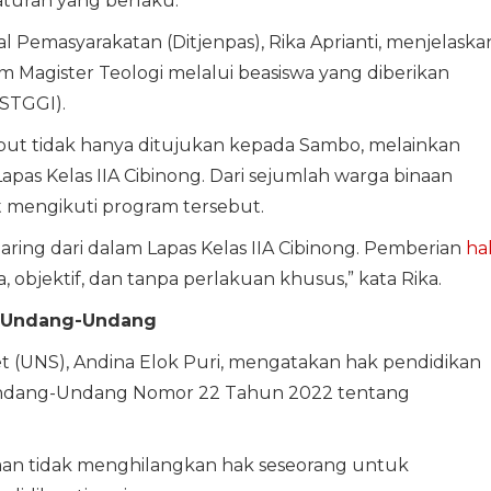
turan yang berlaku.
l Pemasyarakatan (Ditjenpas), Rika Aprianti, menjelaska
Magister Teologi melalui beasiswa yang diberikan
(STGGI).
but tidak hanya ditujukan kepada Sambo, melainkan
apas Kelas IIA Cibinong. Dari sejumlah warga binaan
t mengikuti program tersebut.
aring dari dalam Lapas Kelas IIA Cibinong. Pemberian
ha
, objektif, dan tanpa perlakuan khusus,” kata Rika.
n Undang-Undang
t (UNS), Andina Elok Puri, mengatakan hak pendidikan
 Undang-Undang Nomor 22 Tahun 2022 tentang
aan tidak menghilangkan hak seseorang untuk