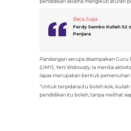
pendidikan selama mengikuti aturan p
Baca Juga
Ferdy Sambo Kuliah S2 d
Penjara
Pandangan serupa disampaikan Guru 
(UMY), Yeni Widowaty. Ia menilai aktivi
lapas merupakan bentuk pemenuhan h
“Untuk terpidana itu boleh kok, kuli
pendidikan itu boleh, tanpa melihat sia