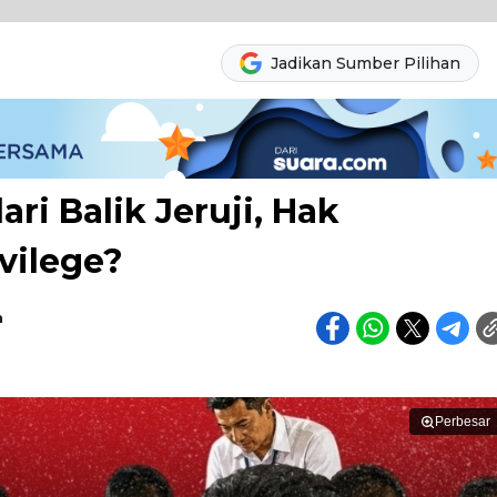
Jadikan Sumber Pilihan
ri Balik Jeruji, Hak
vilege?
n
Perbesar