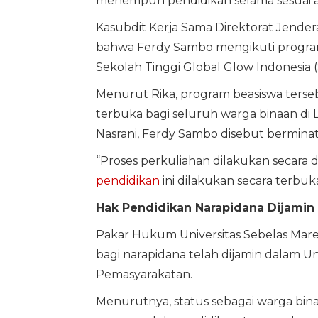
menempuh pendidikan selama sesuai a
Kasubdit Kerja Sama Direktorat Jendera
bahwa Ferdy Sambo mengikuti program 
Sekolah Tinggi Global Glow Indonesia 
Menurut Rika, program beasiswa terse
terbuka bagi seluruh warga binaan di L
Nasrani, Ferdy Sambo disebut bermina
“Proses perkuliahan dilakukan secara d
pendidikan
ini dilakukan secara terbuka
Hak Pendidikan Narapidana Dijami
Pakar Hukum Universitas Sebelas Mare
bagi narapidana telah dijamin dalam
Pemasyarakatan.
Menurutnya, status sebagai warga bin