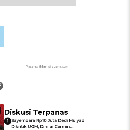
Diskusi Terpanas
Sayembara Rp10 Juta Dedi Mulyadi
1
Dikritik UGM, Dinilai Cermin