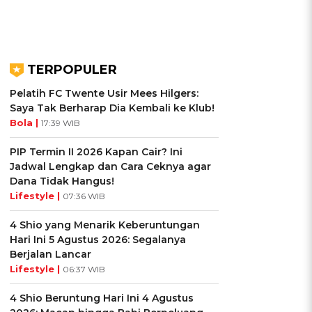
TERPOPULER
Pelatih FC Twente Usir Mees Hilgers:
Saya Tak Berharap Dia Kembali ke Klub!
Bola |
17:39 WIB
PIP Termin II 2026 Kapan Cair? Ini
Jadwal Lengkap dan Cara Ceknya agar
Dana Tidak Hangus!
Lifestyle |
07:36 WIB
4 Shio yang Menarik Keberuntungan
Hari Ini 5 Agustus 2026: Segalanya
Berjalan Lancar
Lifestyle |
06:37 WIB
4 Shio Beruntung Hari Ini 4 Agustus