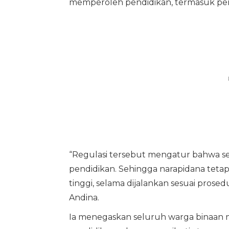
memperoleh pendidikan, termasuk pend
“Regulasi tersebut mengatur bahwa s
pendidikan. Sehingga narapidana tet
tinggi, selama dijalankan sesuai pro
Andina.
Ia menegaskan seluruh warga binaan