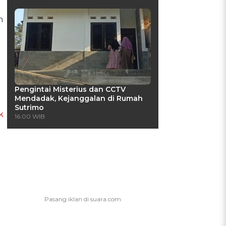
n
Pengintai Misterius dan CCTV
Mendadak, Kejanggalan di Rumah
Sutrimo
k
16:00 WIB