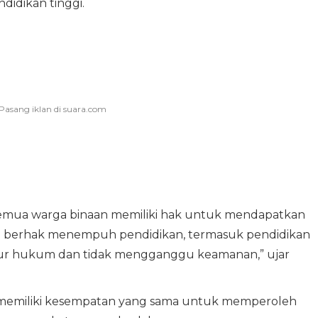
idikan tinggi.
emua warga binaan memiliki hak untuk mendapatkan
ap berhak menempuh pendidikan, termasuk pendidikan
sedur hukum dan tidak mengganggu keamanan,” ujar
 memiliki kesempatan yang sama untuk memperoleh