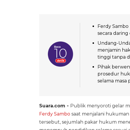
Ferdy Sambo 
secara daring 
Undang-Unda
menjamin hak
tinggi tanpa di
Pihak berwen
prosedur hu
selama masa p
Suara.com -
Publik menyoroti gelar m
Ferdy Sambo
saat menjalani hukuman 
tersebut, sejumlah pakar hukum me