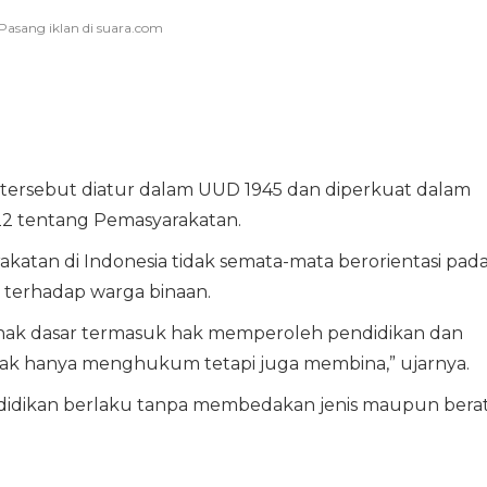
 tersebut diatur dalam UUD 1945 dan diperkuat dalam
 tentang Pemasyarakatan.
katan di Indonesia tidak semata-mata berorientasi pad
terhadap warga binaan.
k-hak dasar termasuk hak memperoleh pendidikan dan
dak hanya menghukum tetapi juga membina,” ujarnya.
didikan berlaku tanpa membedakan jenis maupun bera