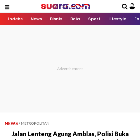
Indeks
News
Bisnis
Bola
Sport
Lifestyle
En
NEWS
/
METROPOLITAN
Jalan Lenteng Agung Amblas, Polisi Buka