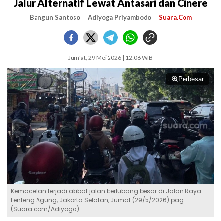
Jalur Alternatif Lewat Antasari dan Cinere
Bangun Santoso
Adiyoga Priyambodo
Suara.Com
Jum'at, 29 Mei 2026 | 12:06 WIB
Perbesar
Kemacetan terjadi akibat jalan berlubang besar di Jalan Raya
Lenteng Agung, Jakarta Selatan, Jumat (29/5/2026) pagi.
(Suara.com/Adiyoga)