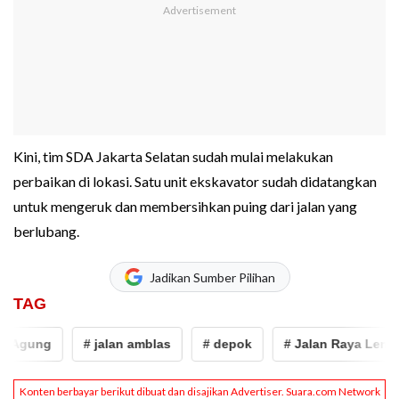
Kini, tim SDA Jakarta Selatan sudah mulai melakukan
perbaikan di lokasi. Satu unit ekskavator sudah didatangkan
untuk mengeruk dan membersihkan puing dari jalan yang
berlubang.
Jadikan Sumber Pilihan
TAG
Agung
# jalan amblas
# depok
# Jalan Raya Lenten