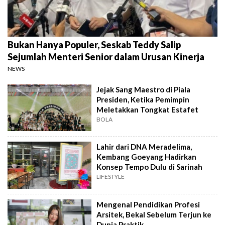
Bukan Hanya Populer, Seskab Teddy Salip
Sejumlah Menteri Senior dalam Urusan Kinerja
NEWS
Jejak Sang Maestro di Piala
Presiden, Ketika Pemimpin
Meletakkan Tongkat Estafet
BOLA
Lahir dari DNA Meradelima,
Kembang Goeyang Hadirkan
Konsep Tempo Dulu di Sarinah
LIFESTYLE
Mengenal Pendidikan Profesi
Arsitek, Bekal Sebelum Terjun ke
Dunia Praktik