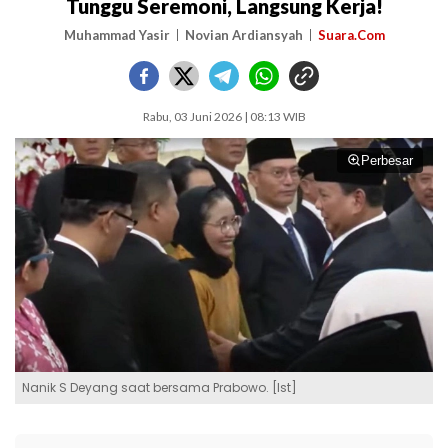
Tunggu Seremoni, Langsung Kerja!
Muhammad Yasir
Novian Ardiansyah
Suara.Com
Rabu, 03 Juni 2026 | 08:13 WIB
Perbesar
Nanik S Deyang saat bersama Prabowo. [Ist]