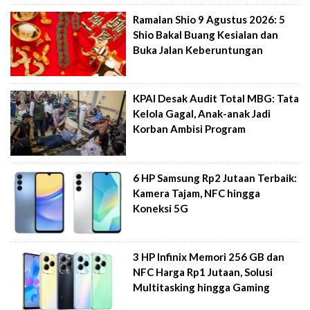
Ramalan Shio 9 Agustus 2026: 5
Shio Bakal Buang Kesialan dan
Buka Jalan Keberuntungan
KPAI Desak Audit Total MBG: Tata
Kelola Gagal, Anak-anak Jadi
Korban Ambisi Program
6 HP Samsung Rp2 Jutaan Terbaik:
Kamera Tajam, NFC hingga
Koneksi 5G
3 HP Infinix Memori 256 GB dan
NFC Harga Rp1 Jutaan, Solusi
Multitasking hingga Gaming