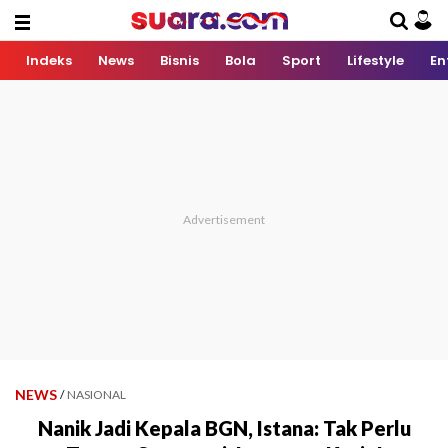
Indeks
News
Bisnis
Bola
Sport
Lifestyle
En
NEWS
/
NASIONAL
Nanik Jadi Kepala BGN, Istana: Tak Perlu