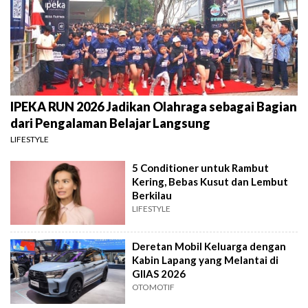
IPEKA RUN 2026 Jadikan Olahraga sebagai Bagian
dari Pengalaman Belajar Langsung
LIFESTYLE
5 Conditioner untuk Rambut
Kering, Bebas Kusut dan Lembut
Berkilau
LIFESTYLE
Deretan Mobil Keluarga dengan
Kabin Lapang yang Melantai di
GIIAS 2026
OTOMOTIF