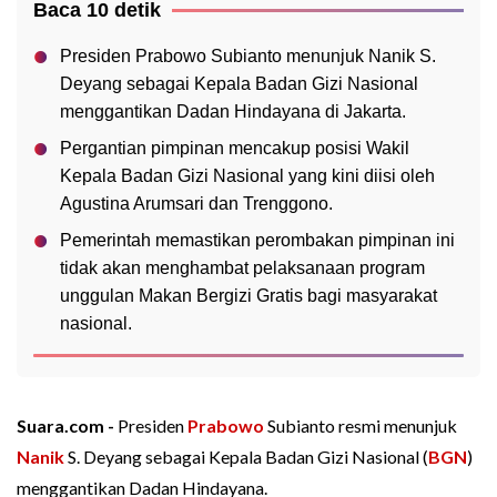
Baca 10 detik
Presiden Prabowo Subianto menunjuk Nanik S.
Deyang sebagai Kepala Badan Gizi Nasional
menggantikan Dadan Hindayana di Jakarta.
Pergantian pimpinan mencakup posisi Wakil
Kepala Badan Gizi Nasional yang kini diisi oleh
Agustina Arumsari dan Trenggono.
Pemerintah memastikan perombakan pimpinan ini
tidak akan menghambat pelaksanaan program
unggulan Makan Bergizi Gratis bagi masyarakat
nasional.
Suara.com -
Presiden
Prabowo
Subianto resmi menunjuk
Nanik
S. Deyang sebagai Kepala Badan Gizi Nasional (
BGN
)
menggantikan Dadan Hindayana.