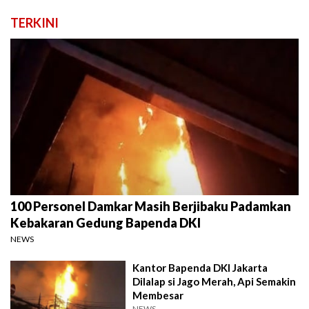
TERKINI
100 Personel Damkar Masih Berjibaku Padamkan
Kebakaran Gedung Bapenda DKI
NEWS
Kantor Bapenda DKI Jakarta
Dilalap si Jago Merah, Api Semakin
Membesar
NEWS