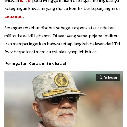
wilayah
Israel
pada Minggu malam di tengah meningkatnya
ketegangan kawasan yang dipicu konflik berkepanjangan di
Lebanon
.
Serangan tersebut disebut sebagai respons atas tindakan
militer Israel di Lebanon. Di saat yang sama, pejabat militer
Iran memperingatkan bahwa setiap langkah balasan dari Tel
Aviv berpotensi memicu eskalasi yang lebih luas.
Peringatan Keras untuk Israel
Perbesar