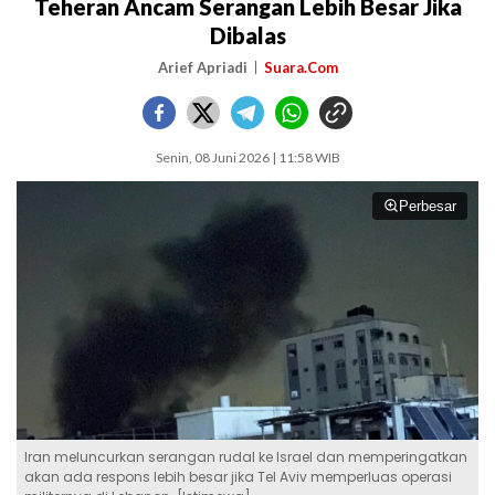
Teheran Ancam Serangan Lebih Besar Jika
Dibalas
Arief Apriadi
Suara.Com
Senin, 08 Juni 2026 | 11:58 WIB
Perbesar
Iran meluncurkan serangan rudal ke Israel dan memperingatkan
akan ada respons lebih besar jika Tel Aviv memperluas operasi