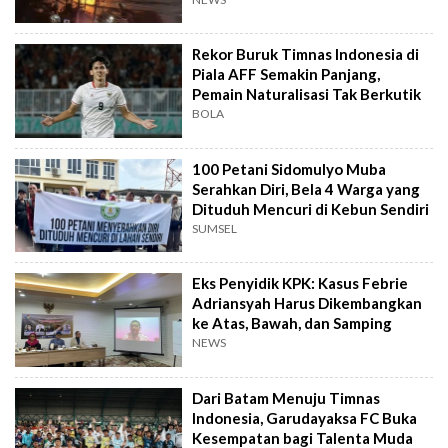
Rekor Buruk Timnas Indonesia di
Piala AFF Semakin Panjang,
Pemain Naturalisasi Tak Berkutik
BOLA
100 Petani Sidomulyo Muba
Serahkan Diri, Bela 4 Warga yang
Dituduh Mencuri di Kebun Sendiri
SUMSEL
Eks Penyidik KPK: Kasus Febrie
Adriansyah Harus Dikembangkan
ke Atas, Bawah, dan Samping
NEWS
Dari Batam Menuju Timnas
Indonesia, Garudayaksa FC Buka
Kesempatan bagi Talenta Muda