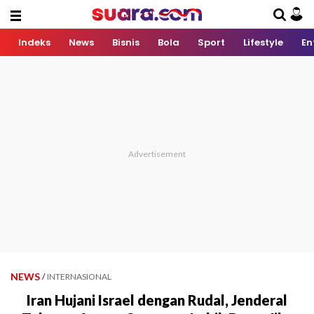
Indeks
News
Bisnis
Bola
Sport
Lifestyle
En
NEWS
/
INTERNASIONAL
Iran Hujani Israel dengan Rudal, Jenderal