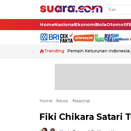
Home
Nasional
Ekonomi
Bola
Otomotif
Trending
Pemain Keturunan Indonesia
Home
News
Nasional
Fiki Chikara Satari 