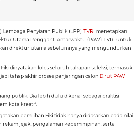
 Lembaga Penyiaran Publik (LPP)
TVRI
menetapkan
Direktur Utama Pengganti Antarwaktu (PAW) TVRI untuk
tikan direktur utama sebelumnya yang mengundurkan
iki dinyatakan lolos seluruh tahapan seleksi, termasuk
adi tahap akhir proses penjaringan calon
Dirut PAW
ang publik. Dia lebih dulu dikenal sebagai praktisi
em kota kreatif.
takan pemilihan Fiki tidak hanya didasarkan pada nilai
n rekam jejak, pengalaman kepemimpinan, serta