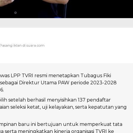
as LPP TVRI resmi menetapkan Tubagus Fiki
i sebagai Direktur Utama PAW periode 2023-2028
6.
rpilih setelah berhasil menyisihkan 137 pendaftar
ian seleksi ketat, uji kelayakan, serta kepatutan yang
mpinan baru ini bertujuan untuk memperkuat tata
a serta meningkatkan kinerja organisasi TVRI ke