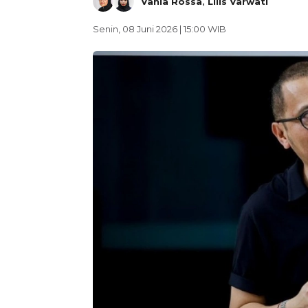
Vania Rossa
,
Lilis Varwati
Senin, 08 Juni 2026 | 15:00 WIB