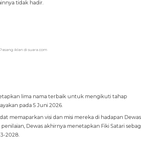
nnya tidak hadir.
etapkan lima nama terbaik untuk mengikuti tahap
elayakan pada 5 Juni 2026.
idat memaparkan visi dan misi mereka di hadapan Dewas
penilaian, Dewas akhirnya menetapkan Fiki Satari sebag
3-2028.