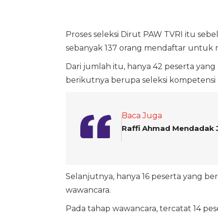
Proses seleksi Dirut PAW TVRI itu sebe
sebanyak 137 orang mendaftar untuk 
Dari jumlah itu, hanya 42 peserta yang 
berikutnya berupa seleksi kompetensi 
Baca Juga
Raffi Ahmad Mendadak J
Selanjutnya, hanya 16 peserta yang berh
wawancara.
Pada tahap wawancara, tercatat 14 pese