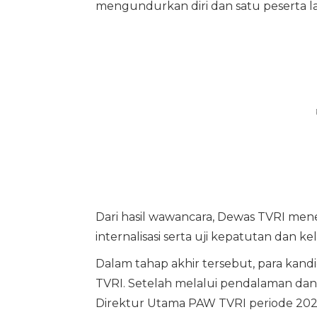
mengundurkan diri dan satu peserta lai
Dari hasil wawancara, Dewas TVRI men
internalisasi serta uji kepatutan dan k
Dalam tahap akhir tersebut, para kand
TVRI. Setelah melalui pendalaman dan 
Direktur Utama PAW TVRI periode 202