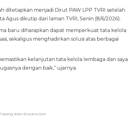
ah ditetapkan menjadi Dirut PAW LPP TVRI setelah
ta Agus dikutip dari laman TVRI, Senin (8/6/2026).
ama baru diharapkan dapat memperkuat tata kelola
si, sekaligus menghadirkan solusi atas berbagai
emastikan kelanjutan tata kelola lembaga dan saya
tugasnya dengan baik,” ujarnya.