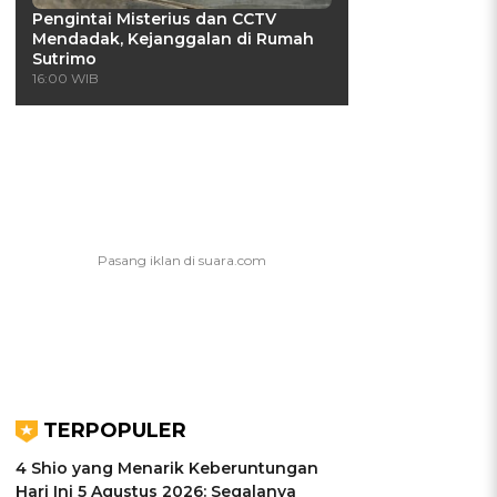
Pengintai Misterius dan CCTV
Mendadak, Kejanggalan di Rumah
Sutrimo
16:00 WIB
TERPOPULER
4 Shio yang Menarik Keberuntungan
Hari Ini 5 Agustus 2026: Segalanya