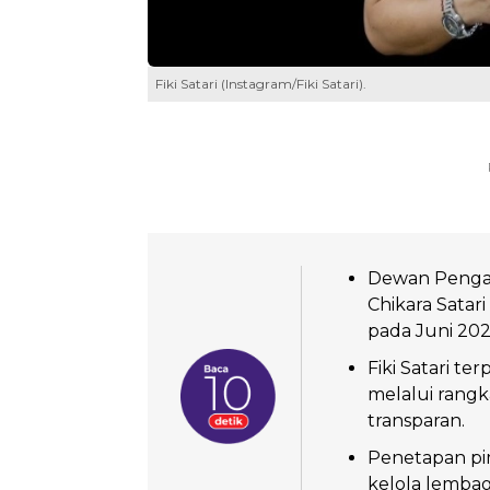
Fiki Satari (Instagram/Fiki Satari).
Dewan Pengaw
Chikara Satar
pada Juni 202
Fiki Satari te
melalui rangka
transparan.
Penetapan pi
kelola lembag