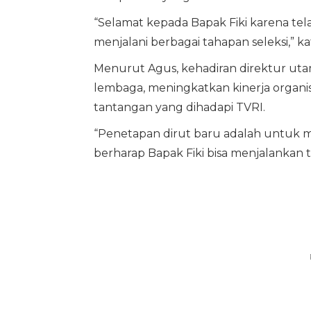
“Selamat kepada Bapak Fiki karena tel
menjalani berbagai tahapan seleksi,” ka
Menurut Agus, kehadiran direktur ut
lembaga, meningkatkan kinerja organisa
tantangan yang dihadapi TVRI.
“Penetapan dirut baru adalah untuk m
berharap Bapak Fiki bisa menjalankan 