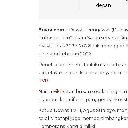
depan.
Suara.com -
Dewan Pengawas (Dewas)
Tubagus Fiki Chikara Satari sebagai 
masa tugas 2023-2028. Fiki menggan
diri pada Februari 2026.
Penetapan tersebut dilakukan setelah F
uji kelayakan dan kepatutan yang menj
TVRI
.
Nama
Fiki Satari
bukan sosok asing di ru
ekonomi kreatif dan penggerak ekosist
Ketua Dewas TVRI, Agus Sudibyo, menga
seleksi, tetapi juga mempertimbangka
kompetensi yang dimiliki.