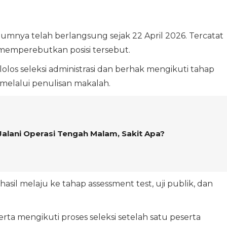
lumnya telah berlangsung sejak 22 April 2026. Tercatat
memperebutkan posisi tersebut.
lolos seleksi administrasi dan berhak mengikuti tahap
melalui penulisan makalah.
alani Operasi Tengah Malam, Sakit Apa?
asil melaju ke tahap assessment test, uji publik, dan
rta mengikuti proses seleksi setelah satu peserta