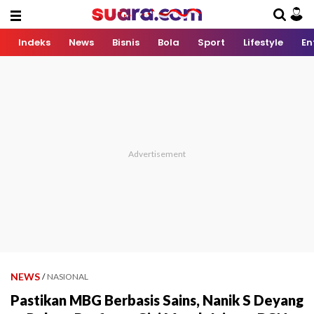
Indeks
News
Bisnis
Bola
Sport
Lifestyle
En
NEWS
/
NASIONAL
Pastikan MBG Berbasis Sains, Nanik S Deyang