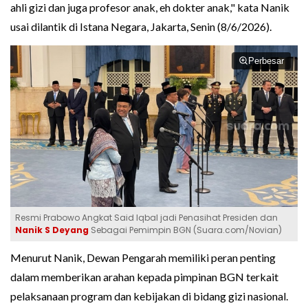
ahli gizi dan juga profesor anak, eh dokter anak," kata Nanik
usai dilantik di Istana Negara, Jakarta, Senin (8/6/2026).
Perbesar
Resmi Prabowo Angkat Said Iqbal jadi Penasihat Presiden dan
Nanik S Deyang
Sebagai Pemimpin BGN (Suara.com/Novian)
Menurut Nanik, Dewan Pengarah memiliki peran penting
dalam memberikan arahan kepada pimpinan BGN terkait
pelaksanaan program dan kebijakan di bidang gizi nasional.