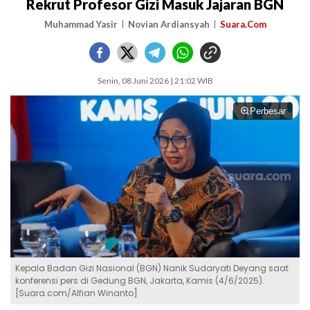
Rekrut Profesor Gizi Masuk Jajaran BGN
Muhammad Yasir
Novian Ardiansyah
Suara.Com
Senin, 08 Juni 2026 | 21:02 WIB
Perbesar
Kepala Badan Gizi Nasional (BGN) Nanik Sudaryati Deyang saat
konferensi pers di Gedung BGN, Jakarta, Kamis (4/6/2025).
[Suara.com/Alfian Winanto]