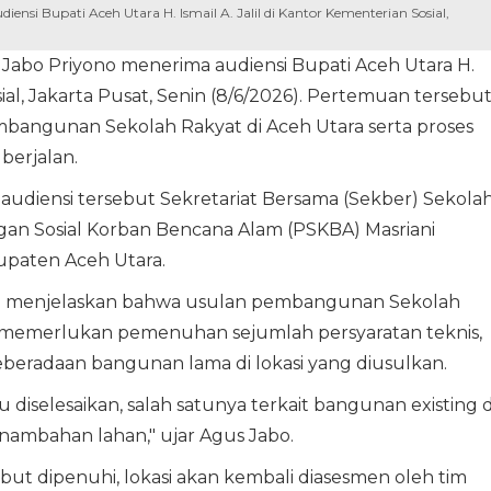
ensi Bupati Aceh Utara H. Ismail A. Jalil di Kantor Kementerian Sosial,
s Jabo Priyono menerima audiensi Bupati Aceh Utara H.
osial, Jakarta Pusat, Senin (8/6/2026). Pertemuan tersebu
ngunan Sekolah Rakyat di Aceh Utara serta proses
berjalan.
diensi tersebut Sekretariat Bersama (Sekber) Sekola
ngan Sosial Korban Bencana Alam (PSKBA) Masriani
upaten Aceh Utara.
o menjelaskan bahwa usulan pembangunan Sekolah
 memerlukan pemenuhan sejumlah persyaratan teknis,
eberadaan bangunan lama di lokasi yang diusulkan.
 diselesaikan, salah satunya terkait bangunan existing d
enambahan lahan," ujar Agus Jabo.
but dipenuhi, lokasi akan kembali diasesmen oleh tim