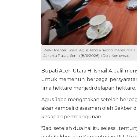
Wakil Menteri Sosial Agus Jabo Priyono menerima audi
Jakarta Pusat, Senin (8/6/2026). (Dok: Kemensos)
Bupati Aceh Utara H. Ismail A. Jalil 
untuk memenuhi berbagai persyaratan
lima hektare menjadi delapan hektare.
Agus Jabo mengatakan setelah berbagai
akan kembali diasesmen oleh Sekber
kesiapan pembangunan.
"Jadi setelah dua hal itu selesai, te
oleh Sekber dan Kementerian PU. Mud