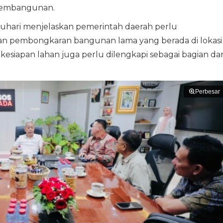
pembangunan.
auhari menjelaskan pemerintah daerah perlu
n pembongkaran bangunan lama yang berada di lokasi
esiapan lahan juga perlu dilengkapi sebagai bagian dar
Perbesar