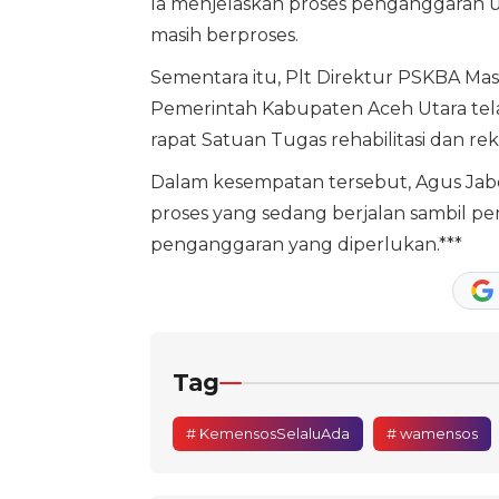
Ia menjelaskan proses penganggaran un
masih berproses.
Sementara itu, Plt Direktur PSKBA Ma
Pemerintah Kabupaten Aceh Utara tela
rapat Satuan Tugas rehabilitasi dan rek
Dalam kesempatan tersebut, Agus Ja
proses yang sedang berjalan sambil pe
penganggaran yang diperlukan.***
Tag
# KemensosSelaluAda
# wamensos