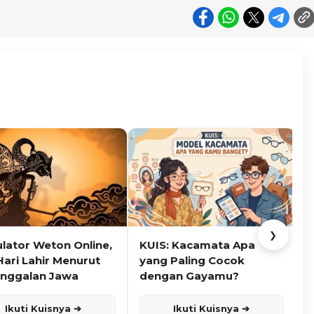
❯
ulator Weton Online,
KUIS: Kacamata Apa
K
Hari Lahir Menurut
yang Paling Cocok
nggalan Jawa
dengan Gayamu?
Ikuti Kuisnya ➔
Ikuti Kuisnya ➔