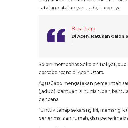
catatan-catatan yang ada," ucapnya.
Baca Juga
Di Aceh, Ratusan Calon
Selain membahas Sekolah Rakyat, audi
pascabencana di Aceh Utara.
Agus Jabo mengatakan pemerintah saa
(jadup), bantuan isi hunian, dan bant
bencana.
"Untuk tahap sekarang ini, memang k
penerima isian rumah, dan penerima ba