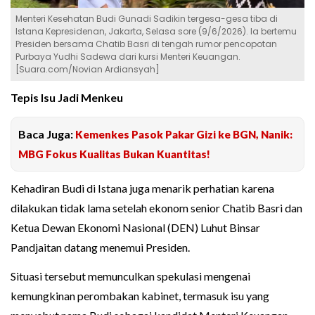
Menteri Kesehatan Budi Gunadi Sadikin tergesa-gesa tiba di
Istana Kepresidenan, Jakarta, Selasa sore (9/6/2026). Ia bertemu
Presiden bersama Chatib Basri di tengah rumor pencopotan
Purbaya Yudhi Sadewa dari kursi Menteri Keuangan.
[Suara.com/Novian Ardiansyah]
Tepis Isu Jadi Menkeu
Baca Juga:
Kemenkes Pasok Pakar Gizi ke BGN, Nanik:
MBG Fokus Kualitas Bukan Kuantitas!
Kehadiran Budi di Istana juga menarik perhatian karena
dilakukan tidak lama setelah ekonom senior Chatib Basri dan
Ketua Dewan Ekonomi Nasional (DEN) Luhut Binsar
Pandjaitan datang menemui Presiden.
Situasi tersebut memunculkan spekulasi mengenai
kemungkinan perombakan kabinet, termasuk isu yang