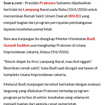
Suara.com -
Presiden
Prabowo
Subianto dijadwalkan
bertolak ke
Lampung
Barat pada Rabu (10/6/2026) untuk
meresmikan Rumah Sakit Umum Daerah (
RSUD
) yang
menjadi bagian dari program percepatan pembangunan
layanan kesehatan pemerintah.
Rencana kunjungan itu diungkap Menteri Kesehatan
Budi
Gunadi Sadikin
usai menghadap Prabowo di Istana
Kepresidenan Jakarta, Selasa (9/6/2026).
"Besok diajak ke Krui, Lampung Barat, mau ikut nggak?
Resmikan rumah sakit," kata Budi saat dicegat wartawan di
kompleks Istana Kepresidenan Jakarta.
Menurut Budi, kunjungan tersebut berkaitan dengan evaluasi
langsung yang dilakukan Prabowo terhadap program-
program prioritas di sektor kesehatan yang selama ini
menjadi bagian dari agenda cepat pemerintah.