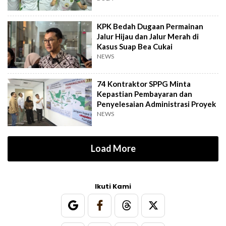
KPK Bedah Dugaan Permainan
Jalur Hijau dan Jalur Merah di
Kasus Suap Bea Cukai
NEWS
74 Kontraktor SPPG Minta
Kepastian Pembayaran dan
Penyelesaian Administrasi Proyek
NEWS
Load More
Ikuti Kami