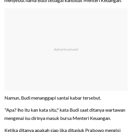
menyebut nama Budi sebagai kandidat Menteri Keuangan.
Namun, Budi menanggapi santai kabar tersebut.
"Apa? lho itu kan kata situ," kata Budi saat ditanya wartawan
mengenai isu dirinya masuk bursa Menteri Keuangan.
Ketika ditanya apakah siap jika ditunjuk Prabowo mengisi