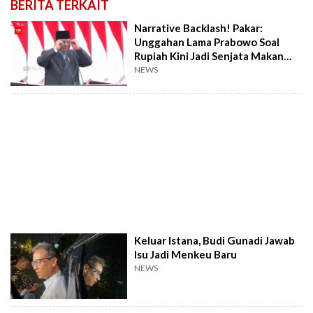
BERITA TERKAIT
Narrative Backlash! Pakar:
Unggahan Lama Prabowo Soal
Rupiah Kini Jadi Senjata Makan
Tuan
NEWS
Keluar Istana, Budi Gunadi Jawab
Isu Jadi Menkeu Baru
NEWS