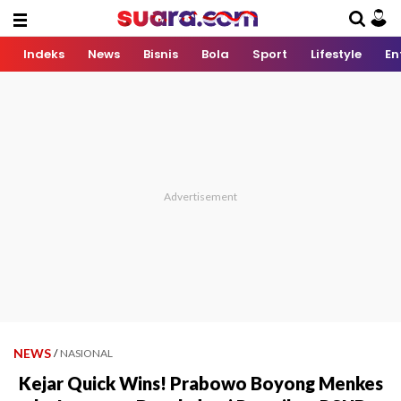
Indeks
News
Bisnis
Bola
Sport
Lifestyle
En
NEWS
/
NASIONAL
Kejar Quick Wins! Prabowo Boyong Menkes