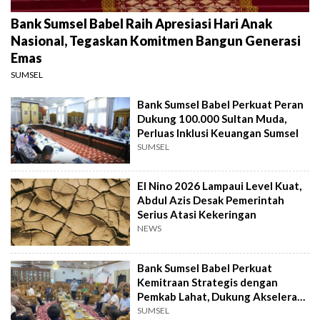
Bank Sumsel Babel Raih Apresiasi Hari Anak
Nasional, Tegaskan Komitmen Bangun Generasi
Emas
SUMSEL
Bank Sumsel Babel Perkuat Peran
Dukung 100.000 Sultan Muda,
Perluas Inklusi Keuangan Sumsel
SUMSEL
El Nino 2026 Lampaui Level Kuat,
Abdul Azis Desak Pemerintah
Serius Atasi Kekeringan
NEWS
Bank Sumsel Babel Perkuat
Kemitraan Strategis dengan
Pemkab Lahat, Dukung Akselerasi
Ekonomi Daerah
SUMSEL