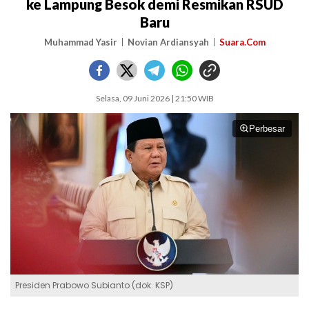
ke Lampung Besok demi Resmikan RSUD
Baru
Muhammad Yasir
Novian Ardiansyah
Suara.Com
Selasa, 09 Juni 2026 | 21:50 WIB
Perbesar
Presiden Prabowo Subianto (dok. KSP)