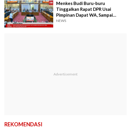
Menkes Budi Buru-buru
Tinggalkan Rapat DPR Usai
Pimpinan Dapat WA, Sampai
Diminta Hindari Wartawan
NEWS
REKOMENDASI