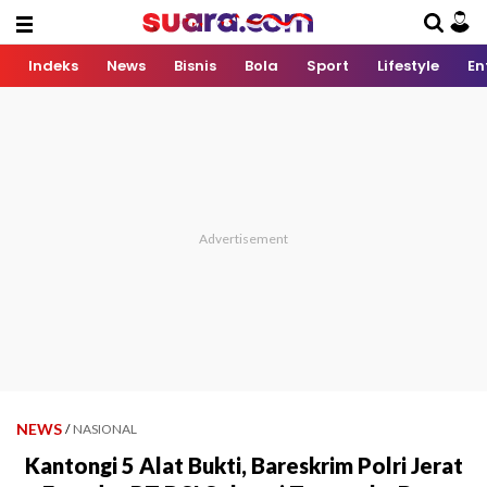
Indeks
News
Bisnis
Bola
Sport
Lifestyle
En
NEWS
/
NASIONAL
Kantongi 5 Alat Bukti, Bareskrim Polri Jerat