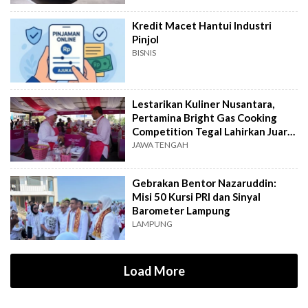
Kredit Macet Hantui Industri
Pinjol
BISNIS
Lestarikan Kuliner Nusantara,
Pertamina Bright Gas Cooking
Competition Tegal Lahirkan Juara
Baru
JAWA TENGAH
Gebrakan Bentor Nazaruddin:
Misi 50 Kursi PRI dan Sinyal
Barometer Lampung
LAMPUNG
Load More