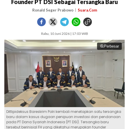
Founder PT DSI Sebagai Tersangka Baru
Ronald Seger Prabowo
Suara.Com
Rabu, 10 Juni 2026 | 17:03 WIB
Perbesar
Dittipideksus Bareskrim Polri kembali menetapkan satu tersangka
baru dalam kasus dugaan penipuan investasi dan pendanaan
pada PT Dana Syariah Indonesia (PT DSI). Tersangka baru
tersebut berinisial FH yang diketahui merupakan founder