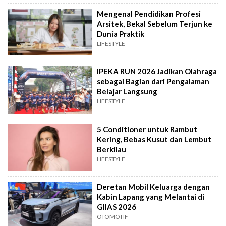
Mengenal Pendidikan Profesi
Arsitek, Bekal Sebelum Terjun ke
Dunia Praktik
LIFESTYLE
IPEKA RUN 2026 Jadikan Olahraga
sebagai Bagian dari Pengalaman
Belajar Langsung
LIFESTYLE
5 Conditioner untuk Rambut
Kering, Bebas Kusut dan Lembut
Berkilau
LIFESTYLE
Deretan Mobil Keluarga dengan
Kabin Lapang yang Melantai di
GIIAS 2026
OTOMOTIF