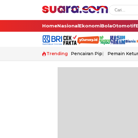
Home
Nasional
Ekonomi
Bola
Otomotif
Trending
Pencairan Pip
Pemain Ketur