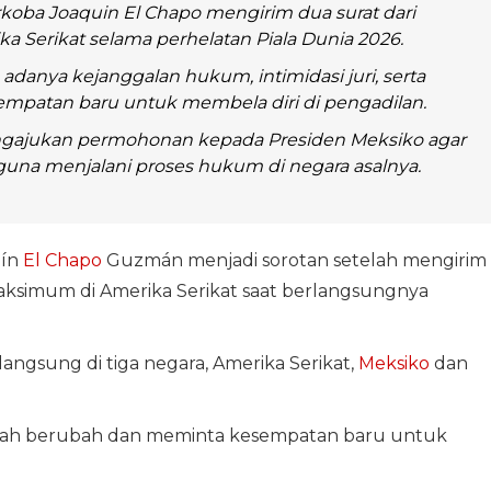
oba Joaquin El Chapo mengirim dua surat dari
ka Serikat selama perhelatan Piala Dunia 2026.
adanya kejanggalan hukum, intimidasi juri, serta
mpatan baru untuk membela diri di pengadilan.
gajukan permohonan kepada Presiden Meksiko agar
una menjalani proses hukum di negara asalnya.
ín
El Chapo
Guzmán menjadi sorotan setelah mengirim
maksimum di Amerika Serikat saat berlangsungnya
langsung di tiga negara, Amerika Serikat,
Meksiko
dan
telah berubah dan meminta kesempatan baru untuk