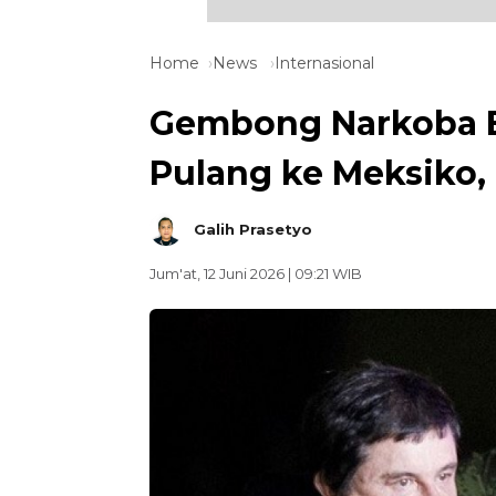
Home
News
Internasional
Gembong Narkoba E
Pulang ke Meksiko,
Galih Prasetyo
Jum'at, 12 Juni 2026 | 09:21 WIB