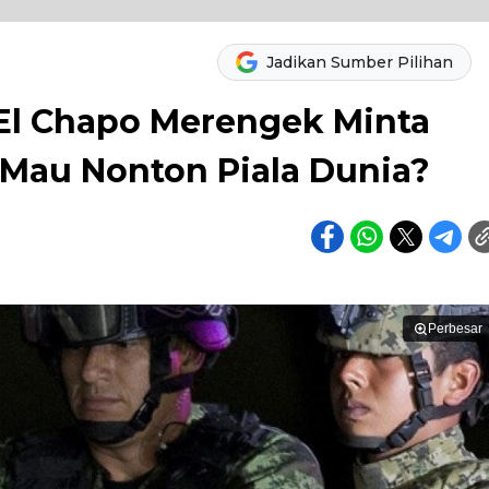
Jadikan Sumber Pilihan
l Chapo Merengek Minta
 Mau Nonton Piala Dunia?
Perbesar