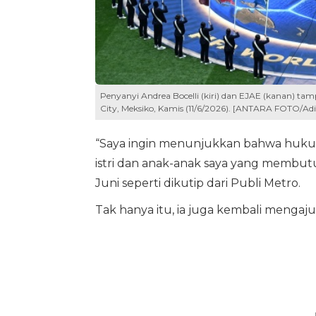
Penyanyi Andrea Bocelli (kiri) dan EJAE (kanan) ta
City, Meksiko, Kamis (11/6/2026). [ANTARA FOTO/Ad
“Saya ingin menunjukkan bahwa huku
istri dan anak-anak saya yang membutuh
Juni seperti dikutip dari Publi Metro.
Tak hanya itu, ia juga kembali menga