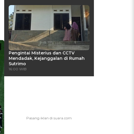
Pengintai Misterius dan CCTV
Mendadak, Kejanggalan di Rumah
Sutrimo
16:00 WIB