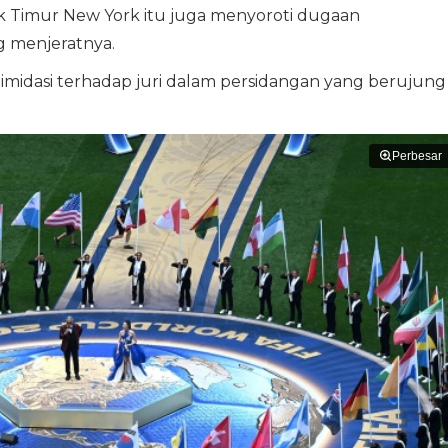
rik Timur New York itu juga menyoroti dugaan
 menjeratnya.
midasi terhadap juri dalam persidangan yang berujung
Perbesar