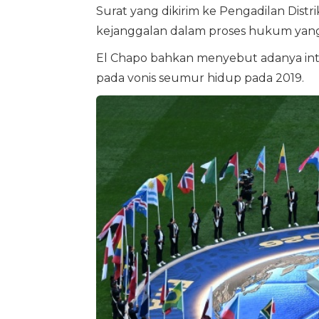
Surat yang dikirim ke Pengadilan Dist
kejanggalan dalam proses hukum yang
El Chapo bahkan menyebut adanya inti
pada vonis seumur hidup pada 2019.