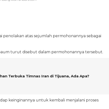
ai penolakan atas sejumlah permohonannya sebagai
baum turut disebut dalam permohonannya tersebut.
han Terbuka Timnas Iran di Tijuana, Ada Apa?
adap keinginannya untuk kembali menjalani proses