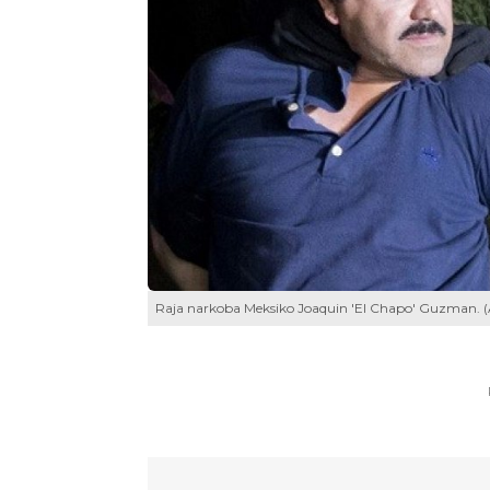
Raja narkoba Meksiko Joaquin 'El Chapo' Guzman. (