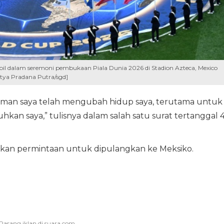
mpil dalam seremoni pembukaan Piala Dunia 2026 di Stadion Azteca, Mexico
itya Pradana Putra/sgd]
man saya telah mengubah hidup saya, terutama untuk
kan saya,” tulisnya dalam salah satu surat tertanggal 
jukan permintaan untuk dipulangkan ke Meksiko.