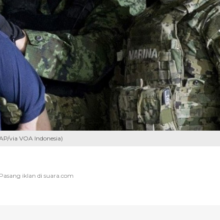
AP/via VOA Indonesia)