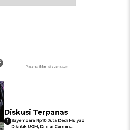
Diskusi Terpanas
Sayembara Rp10 Juta Dedi Mulyadi
1
Dikritik UGM, Dinilai Cermin