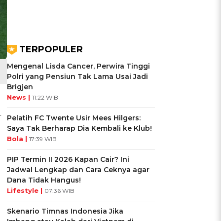
TERPOPULER
Mengenal Lisda Cancer, Perwira Tinggi
Polri yang Pensiun Tak Lama Usai Jadi
Brigjen
News |
11:22 WIB
4
Pelatih FC Twente Usir Mees Hilgers:
Saya Tak Berharap Dia Kembali ke Klub!
Bola |
17:39 WIB
PIP Termin II 2026 Kapan Cair? Ini
Jadwal Lengkap dan Cara Ceknya agar
Dana Tidak Hangus!
Lifestyle |
07:36 WIB
Skenario Timnas Indonesia Jika