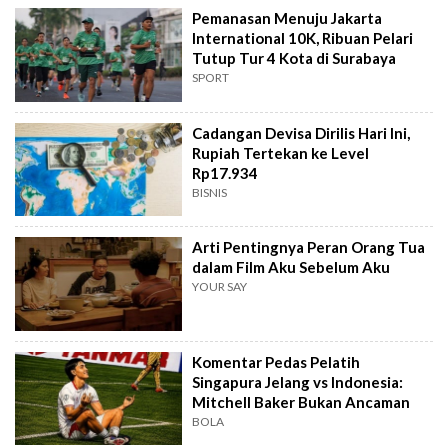
Pemanasan Menuju Jakarta
International 10K, Ribuan Pelari
Tutup Tur 4 Kota di Surabaya
SPORT
Cadangan Devisa Dirilis Hari Ini,
Rupiah Tertekan ke Level
Rp17.934
BISNIS
Arti Pentingnya Peran Orang Tua
dalam Film Aku Sebelum Aku
YOUR SAY
Komentar Pedas Pelatih
Singapura Jelang vs Indonesia:
Mitchell Baker Bukan Ancaman
BOLA