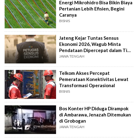
Energi Mikrohidro Bisa Bikin Biaya
Pertanian Lebih Efisien, Begini
Caranya
BISNIS
Jateng Kejar Tuntas Sensus
Ekonomi 2026, Wagub Minta
Pendataan Dipercepat dalam Tiga
Pekan
JAWA TENGAH
Telkom Akses Percepat
Pemerataan Konektivitas Lewat
Transformasi Operasional
BISNIS
Bos Konter HP Diduga Dirampok
di Ambarawa, Jenazah Ditemukan
di Grobogan
JAWA TENGAH