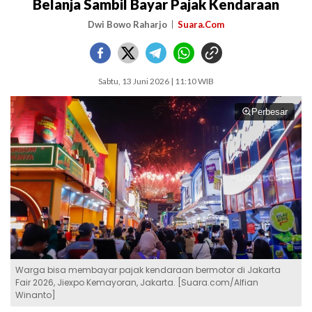
Belanja Sambil Bayar Pajak Kendaraan
Dwi Bowo Raharjo
Suara.Com
Sabtu, 13 Juni 2026 | 11:10 WIB
Perbesar
Warga bisa membayar pajak kendaraan bermotor di Jakarta
Fair 2026, Jiexpo Kemayoran, Jakarta. [Suara.com/Alfian
Winanto]