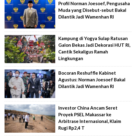
Profil Norman Joesoef, Pengusaha
Muda yang Disebut-sebut Bakal
Dilantik Jadi Wamenhan RI
Kampung di Yogya Sulap Ratusan
Galon Bekas Jadi Dekorasi HUT RI,
Cantik Sekaligus Ramah
Lingkungan
Bocoran Reshuffle Kabinet
Agustus: Norman Joesoef Bakal
Dilantik Jadi Wamenhan RI
Investor China Ancam Seret
Proyek PSEL Makassar ke
Arbitrase Internasional, Klaim
Rugi Rp2,4 T