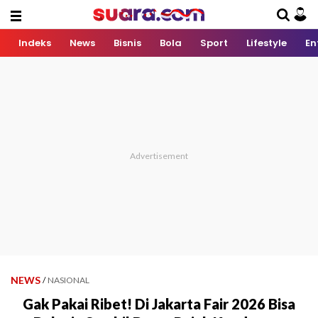
Indeks
News
Bisnis
Bola
Sport
Lifestyle
En
NEWS
/
NASIONAL
Gak Pakai Ribet! Di Jakarta Fair 2026 Bisa