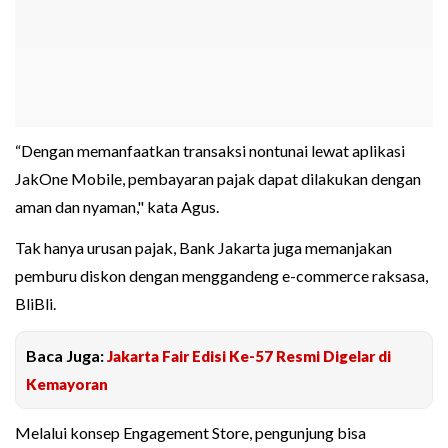
“Dengan memanfaatkan transaksi nontunai lewat aplikasi
JakOne Mobile, pembayaran pajak dapat dilakukan dengan
aman dan nyaman," kata Agus.
Tak hanya urusan pajak, Bank Jakarta juga memanjakan
pemburu diskon dengan menggandeng e-commerce raksasa,
BliBli.
Baca Juga:
Jakarta Fair Edisi Ke-57 Resmi Digelar di
Kemayoran
Melalui konsep Engagement Store, pengunjung bisa