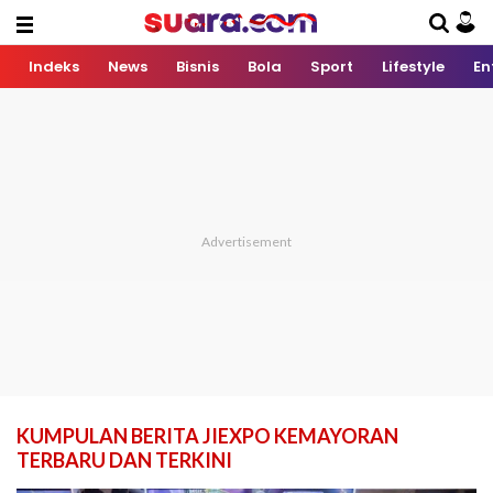
Indeks
News
Bisnis
Bola
Sport
Lifestyle
En
KUMPULAN BERITA JIEXPO KEMAYORAN
TERBARU DAN TERKINI