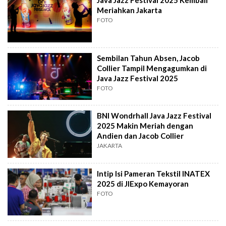
Java Jazz Festival 2025 Kembali
Meriahkan Jakarta
FOTO
Sembilan Tahun Absen, Jacob
Collier Tampil Mengagumkan di
Java Jazz Festival 2025
FOTO
BNI Wondrhall Java Jazz Festival
2025 Makin Meriah dengan
Andien dan Jacob Collier
JAKARTA
Intip Isi Pameran Tekstil INATEX
2025 di JIExpo Kemayoran
FOTO