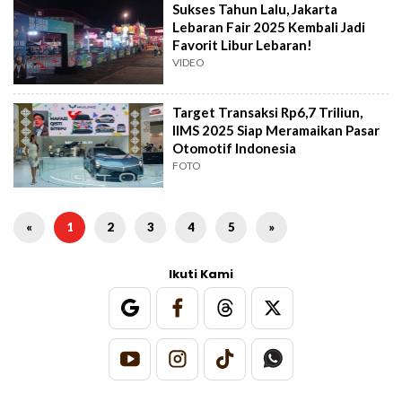
Sukses Tahun Lalu, Jakarta
Lebaran Fair 2025 Kembali Jadi
Favorit Libur Lebaran!
VIDEO
Target Transaksi Rp6,7 Triliun,
IIMS 2025 Siap Meramaikan Pasar
Otomotif Indonesia
FOTO
«
1
2
3
4
5
»
Ikuti Kami