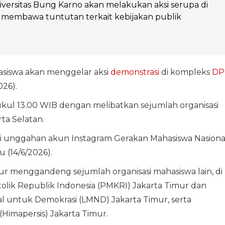
versitas Bung Karno akan melakukan aksi serupa di
 membawa tuntutan terkait kebijakan publik
siswa akan menggelar aksi
demonstrasi
di kompleks
DP
026).
ukul 13.00 WIB dengan melibatkan sejumlah organisasi
ta Selatan.
ui unggahan akun Instagram Gerakan Mahasiswa Nasiona
u (14/6/2026).
ur menggandeng sejumlah organisasi mahasiswa lain, di
lik Republik Indonesia (PMKRI) Jakarta Timur dan
nal untuk Demokrasi (LMND) Jakarta Timur, serta
Himapersis) Jakarta Timur.