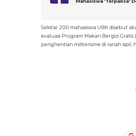
Mahasiswa 'Terpaksa' 
Sekitar 200 mahasiswa UBK disebut ak
evaluasi Program Makan Bergizi Grati
penghentian militerisme di ranah sipil