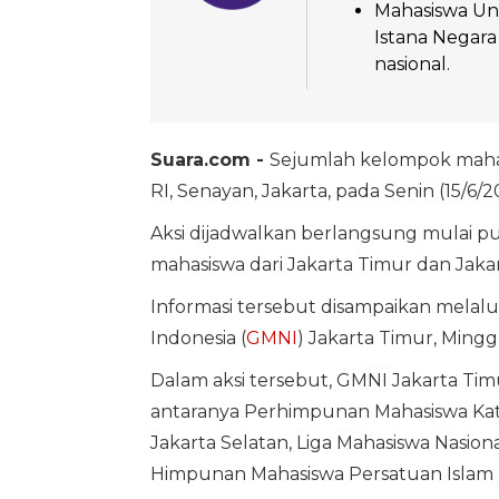
Mahasiswa Uni
Istana Negara
nasional.
Suara.com -
Sejumlah kelompok maha
RI, Senayan, Jakarta, pada Senin (15/6/2
Aksi dijadwalkan berlangsung mulai p
mahasiswa dari Jakarta Timur dan Jakar
Informasi tersebut disampaikan melal
Indonesia (
GMNI
) Jakarta Timur, Mingg
Dalam aksi tersebut, GMNI Jakarta Tim
antaranya Perhimpunan Mahasiswa Kato
Jakarta Selatan, Liga Mahasiswa Nasio
Himpunan Mahasiswa Persatuan Islam (