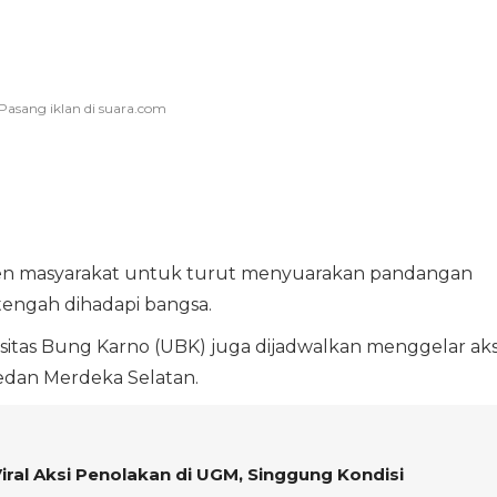
en masyarakat untuk turut menyuarakan pandangan
 tengah dihadapi bangsa.
sitas Bung Karno (UBK) juga dijadwalkan menggelar aks
Medan Merdeka Selatan.
iral Aksi Penolakan di UGM, Singgung Kondisi