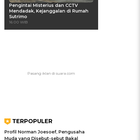
Pengintai Misterius dan CCTV
Mendadak, Kejanggalan di Rumah
Sutrimo
16:00 WIB
TERPOPULER
Profil Norman Joesoef, Pengusaha
Muda yang Disebut-sebut Bakal