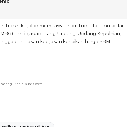
Demo
an turun ke jalan membawa enam tuntutan, mulai dari
s (MBG), peninjauan ulang Undang-Undang Kepolisian,
, hingga penolakan kebijakan kenaikan harga BBM.
Jadikan Sumber Pilihan