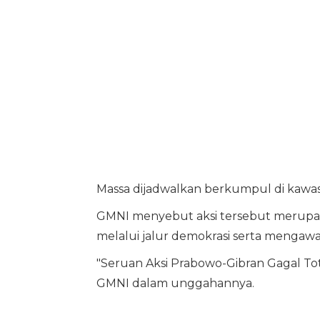
Massa dijadwalkan berkumpul di kawas
GMNI menyebut aksi tersebut merupak
melalui jalur demokrasi serta mengawa
"Seruan Aksi Prabowo-Gibran Gagal Tota
GMNI dalam unggahannya.