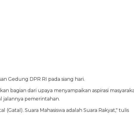
an Gedung DPR RI pada siang hari.
an bagian dari upaya menyampaikan aspirasi masyarak
l jalannya pemerintahan.
l (Gatal). Suara Mahasiswa adalah Suara Rakyat," tulis