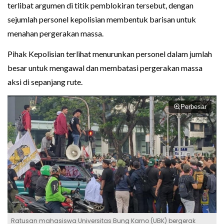
terlibat argumen di titik pemblokiran tersebut, dengan
sejumlah personel kepolisian membentuk barisan untuk
menahan pergerakan massa.
Pihak Kepolisian terlihat menurunkan personel dalam jumlah
besar untuk mengawal dan membatasi pergerakan massa
aksi di sepanjang rute.
Perbesar
Ratusan mahasiswa Universitas Bung Karno (UBK) bergerak