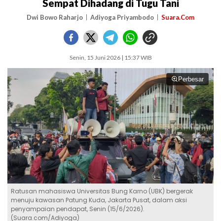
Sempat Dihadang di Tugu Tani
Dwi Bowo Raharjo
Adiyoga Priyambodo
Suara.Com
Senin, 15 Juni 2026 | 15:37 WIB
Perbesar
Ratusan mahasiswa Universitas Bung Karno (UBK) bergerak
menuju kawasan Patung Kuda, Jakarta Pusat, dalam aksi
penyampaian pendapat, Senin (15/6/2026).
(Suara.com/Adiyoga)