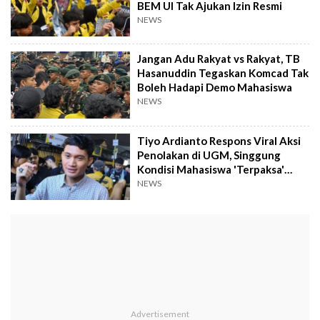
BEM UI Tak Ajukan Izin Resmi
NEWS
Jangan Adu Rakyat vs Rakyat, TB
Hasanuddin Tegaskan Komcad Tak
Boleh Hadapi Demo Mahasiswa
NEWS
Tiyo Ardianto Respons Viral Aksi
Penolakan di UGM, Singgung
Kondisi Mahasiswa 'Terpaksa'
Demo
NEWS