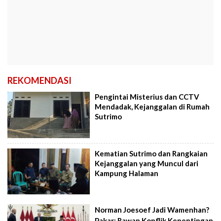
REKOMENDASI
Pengintai Misterius dan CCTV
Mendadak, Kejanggalan di Rumah
Sutrimo
Kematian Sutrimo dan Rangkaian
Kejanggalan yang Muncul dari
Kampung Halaman
Norman Joesoef Jadi Wamenhan?
Pakar: Rawan Konflik Kepentingan