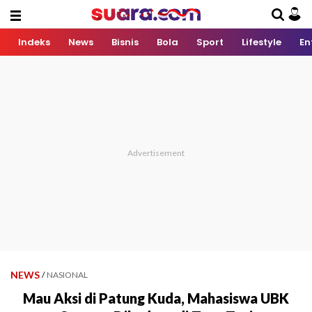
Indeks
News
Bisnis
Bola
Sport
Lifestyle
En
NEWS
/
NASIONAL
Mau Aksi di Patung Kuda, Mahasiswa UBK