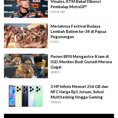
Vinales, KTM Bakal Dibenci
Pembalap MotoGP?
YOUR SAY
Meriahnya Festival Budaya
Lembah Baliem ke-34 di Papua
Pegunungan
FOTO
Pasien BPJS Mengantre 8 Jam di
IGD, Menkes Budi Gunadi Merasa
Gagal
VIDEO
3 HP Infinix Memori 256 GB dan
NFC Harga Rp1 Jutaan, Solusi
Multitasking hingga Gaming
TEKNO