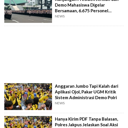
Demo Mahasiswa Digelar
Bersamaan, 6.675 Personel
Gabungan Disiagakan
NEWS
Anggaran Jumbo Tapi Kalah dari
Aplikasi Ojol, Pakar UGM Kritik
Sistem Administrasi Demo Polri
NEWS
Hanya Kirim PDF Tanpa Balasan,
Polres Jakpus Jelaskan Soal Aksi