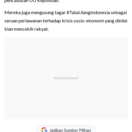
pencabutan UU Kepolisian.
Mereka juga mengusung tagar #TataUlangIndonesia sebagai
seruan perlawanan terhadap krisis sosio-ekonomi yang dinilai
kian mencekik rakyat.
Jadikan Sumber Pilihan