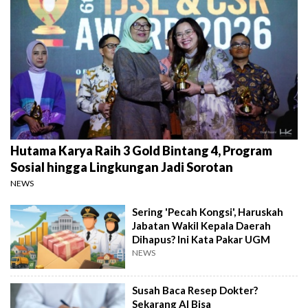
Hutama Karya Raih 3 Gold Bintang 4, Program
Sosial hingga Lingkungan Jadi Sorotan
NEWS
Sering 'Pecah Kongsi', Haruskah
Jabatan Wakil Kepala Daerah
Dihapus? Ini Kata Pakar UGM
NEWS
Susah Baca Resep Dokter?
Sekarang AI Bisa