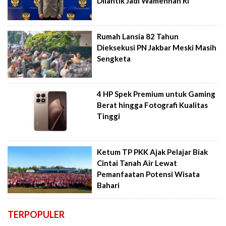
Dilantik Jadi Wamenhan RI
Rumah Lansia 82 Tahun
Dieksekusi PN Jakbar Meski Masih
Sengketa
4 HP Spek Premium untuk Gaming
Berat hingga Fotografi Kualitas
Tinggi
Ketum TP PKK Ajak Pelajar Biak
Cintai Tanah Air Lewat
Pemanfaatan Potensi Wisata
Bahari
TERPOPULER