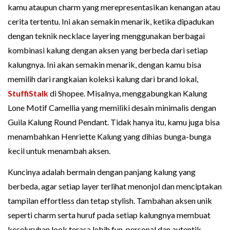
kamu ataupun charm yang merepresentasikan kenangan atau
cerita tertentu. Ini akan semakin menarik, ketika dipadukan
dengan teknik necklace layering menggunakan berbagai
kombinasi kalung dengan aksen yang berbeda dari setiap
kalungnya. Ini akan semakin menarik, dengan kamu bisa
memilih dari rangkaian koleksi kalung dari brand lokal,
StuffiStalk
di Shopee. Misalnya, menggabungkan Kalung
Lone Motif Camellia yang memiliki desain minimalis dengan
Guila Kalung Round Pendant. Tidak hanya itu, kamu juga bisa
menambahkan Henriette Kalung yang dihias bunga-bunga
kecil untuk menambah aksen.
Kuncinya adalah bermain dengan panjang kalung yang
berbeda, agar setiap layer terlihat menonjol dan menciptakan
tampilan effortless dan tetap stylish. Tambahan aksen unik
seperti charm serta huruf pada setiap kalungnya membuat
keseluruhan look terasa lebih fun, personal dan autentik.