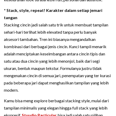
* Stack, style, repeat! Karakter dalam setiap jemari
tangan
Stacking cincin jadi salah satu trik untuk membuat tampilan
sehari-hari terlihat lebih elevated tanpa perlu banyak
aksesori tambahan. Tren ini biasanya mengandalkan
kombinasi dari berbagai jenis cincin. Kunci tampil menarik
adalah menciptakan keseimbangan antara cincin tipis dan
satu atau dua cincin yang lebih menonjol, baik dari segi
ukuran, bentuk maupun tekstur. Formulanya justru tidak
mengenakan cincin di semua jari, penempatan yang ter kurasi
pada beberapa jari dapat menghasilkan tampilan yang lebih
modern.
Kamu bisa meng explore berbagai stacking style, mulai dari
tampilan minimalis yang elegan hingga full stack yang lebih
ekspresif.
Stuudio Particular
bisa jadi salah satu pilihan