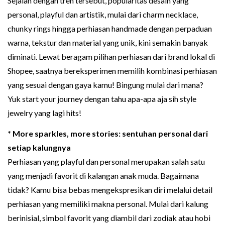
Sejalan dengan tren tersebut, popularitas desain yang
personal, playful dan artistik, mulai dari charm necklace,
chunky rings hingga perhiasan handmade dengan perpaduan
warna, tekstur dan material yang unik, kini semakin banyak
diminati. Lewat beragam pilihan perhiasan dari brand lokal di
Shopee, saatnya bereksperimen memilih kombinasi perhiasan
yang sesuai dengan gaya kamu! Bingung mulai dari mana?
Yuk start your journey dengan tahu apa-apa aja sih style
jewelry yang lagi hits!
* More sparkles, more stories: sentuhan personal dari
setiap kalungnya
Perhiasan yang playful dan personal merupakan salah satu
yang menjadi favorit di kalangan anak muda. Bagaimana
tidak? Kamu bisa bebas mengekspresikan diri melalui detail
perhiasan yang memiliki makna personal. Mulai dari kalung
berinisial, simbol favorit yang diambil dari zodiak atau hobi