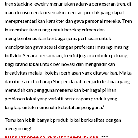
tren stacking jewelry menunjukan adanya pergeseran tren, di
mana konsumen kini semakin mencari produk yang dapat
merepresentasikan karakter dan gaya personal mereka. Tren
ini memberikan ruang untuk bereksperimen dan
mengkombinasikan berbagai jenis perhiasan untuk
menciptakan gaya sesuai dengan preferensi masing-masing
individu. Secara bersamaan, tren ini juga membuka peluang
bagi brand lokal untuk berinovasi dan menghadirkan
kreativitas melalui koleksi perhiasan yang ditawarkan. Maka
dari itu, kami berharap Shopee dapat menjadi destinasi yang
memudahkan pengguna menemukan berbagai pilihan
perhiasan lokal yang variatif serta ragam produk yang
lengkap untuk memenuhi kebutuhan pengguna.”
Temukan lebih banyak produk lokal berkualitas dengan
mengunjungi
https://shopee.co.id/m/shopee-pilih-lokal
. ***