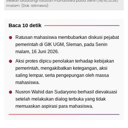
setelah didatangi ratusan mahasiswa pada Senin (16/6/2026)
malam. (Dok: istimewa).
Baca 10 detik
Ratusan mahasiswa membubarkan diskusi pejabat
pemerintah di GIK UGM, Sleman, pada Senin
malam, 16 Juni 2026.
Aksi protes dipicu penolakan terhadap kebijakan
pemerintah, mengakibatkan ketegangan, aksi
saling lempar, serta pengepungan oleh massa
mahasiswa.
Nusron Wahid dan Sudaryono berhasil dievakuasi
setelah melakukan dialog terbuka yang tidak
memuaskan aspirasi para mahasiswa.