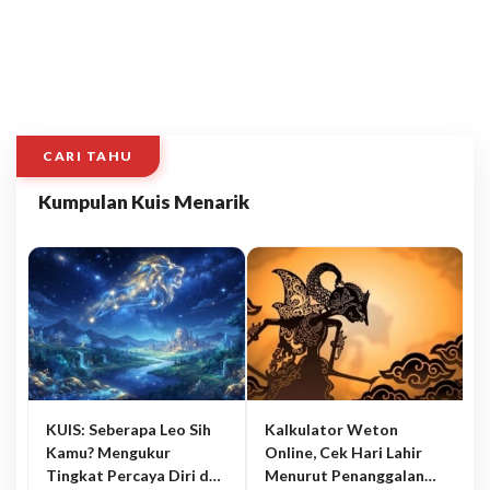
CARI TAHU
Kumpulan Kuis Menarik
KUIS: Seberapa Leo Sih
Kalkulator Weton
Kamu? Mengukur
Online, Cek Hari Lahir
Tingkat Percaya Diri dan
Menurut Penanggalan