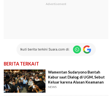
Ikuti berita terkini Suara.com di:
BERITA TERKAIT
Wamentan Sudaryono Bantah
Kabur saat Dialog di UGM, Sebut
Keluar karena Alasan Keamanan
NEWS