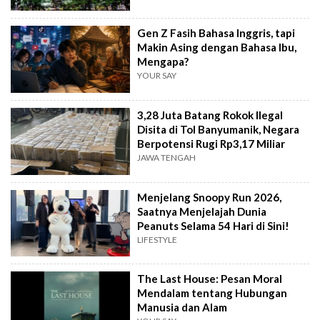
Gen Z Fasih Bahasa Inggris, tapi
Makin Asing dengan Bahasa Ibu,
Mengapa?
YOUR SAY
3,28 Juta Batang Rokok Ilegal
Disita di Tol Banyumanik, Negara
Berpotensi Rugi Rp3,17 Miliar
JAWA TENGAH
Menjelang Snoopy Run 2026,
Saatnya Menjelajah Dunia
Peanuts Selama 54 Hari di Sini!
LIFESTYLE
The Last House: Pesan Moral
Mendalam tentang Hubungan
Manusia dan Alam