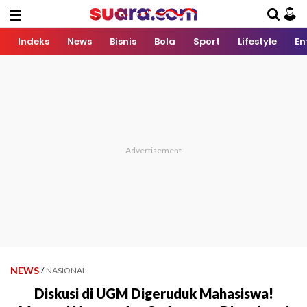
Indeks
News
Bisnis
Bola
Sport
Lifestyle
En
NEWS
/
NASIONAL
Diskusi di UGM Digeruduk Mahasiswa!