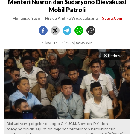
Menteri Nusron dan Sudaryono Dievakuasi
Mobil Patroli
Muhamad Yasir
Hiskia Andika Weadcaksana
Suara.Com
Selasa, 16 Juni 2026 | 08:39 WIB
Perbesar
Diskusi yang digelar di Joglo GIK UGM, Sleman, DIY, dan
menghadirkan sejumlah pejabat pemerintah berakhir ricuh