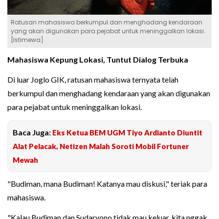
Ratusan mahasiswa berkumpul dan menghadang kendaraan
yang akan digunakan para pejabat untuk meninggalkan lokasi.
[Istimewa]
Mahasiswa Kepung Lokasi, Tuntut Dialog Terbuka
Di luar Joglo GIK, ratusan mahasiswa ternyata telah
berkumpul dan menghadang kendaraan yang akan digunakan
para pejabat untuk meninggalkan lokasi.
Baca Juga:
Eks Ketua BEM UGM Tiyo Ardianto Diuntit
Alat Pelacak, Netizen Malah Soroti Mobil Fortuner
Mewah
"Budiman, mana Budiman! Katanya mau diskusi," teriak para
mahasiswa.
"Kalau Budiman dan Sudaryono tidak mau keluar, kita nggak