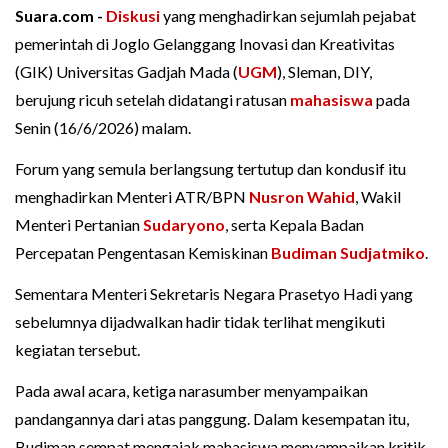
Suara.com -
Diskusi
yang menghadirkan sejumlah pejabat
pemerintah di Joglo Gelanggang Inovasi dan Kreativitas
(GIK) Universitas Gadjah Mada (
UGM
), Sleman, DIY,
berujung ricuh setelah didatangi ratusan
mahasiswa
pada
Senin (16/6/2026) malam.
Forum yang semula berlangsung tertutup dan kondusif itu
menghadirkan Menteri ATR/BPN
Nusron Wahid
, Wakil
Menteri Pertanian
Sudaryono
, serta Kepala Badan
Percepatan Pengentasan Kemiskinan
Budiman Sudjatmiko
.
Sementara Menteri Sekretaris Negara Prasetyo Hadi yang
sebelumnya dijadwalkan hadir tidak terlihat mengikuti
kegiatan tersebut.
Pada awal acara, ketiga narasumber menyampaikan
pandangannya dari atas panggung. Dalam kesempatan itu,
Budiman sempat mengajak mahasiswa menyampaikan kritik