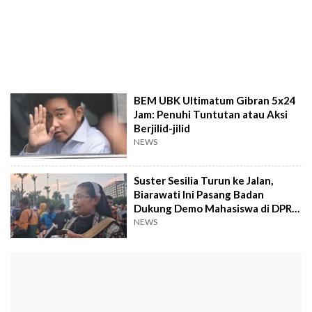
BEM UBK Ultimatum Gibran 5x24
Jam: Penuhi Tuntutan atau Aksi
Berjilid-jilid
NEWS
Suster Sesilia Turun ke Jalan,
Biarawati Ini Pasang Badan
Dukung Demo Mahasiswa di DPR
RI
NEWS