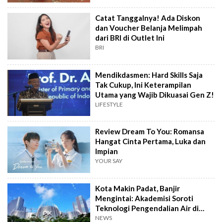
Catat Tanggalnya! Ada Diskon
dan Voucher Belanja Melimpah
dari BRI di Outlet Ini
BRI
Mendikdasmen: Hard Skills Saja
Tak Cukup, Ini Keterampilan
Utama yang Wajib Dikuasai Gen Z!
LIFESTYLE
Review Dream To You: Romansa
Hangat Cinta Pertama, Luka dan
Impian
YOUR SAY
Kota Makin Padat, Banjir
Mengintai: Akademisi Soroti
Teknologi Pengendalian Air di
PIK2
NEWS