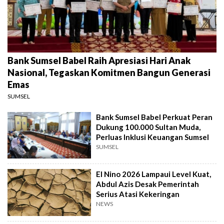
Bank Sumsel Babel Raih Apresiasi Hari Anak
Nasional, Tegaskan Komitmen Bangun Generasi
Emas
SUMSEL
Bank Sumsel Babel Perkuat Peran
Dukung 100.000 Sultan Muda,
Perluas Inklusi Keuangan Sumsel
SUMSEL
El Nino 2026 Lampaui Level Kuat,
Abdul Azis Desak Pemerintah
Serius Atasi Kekeringan
NEWS