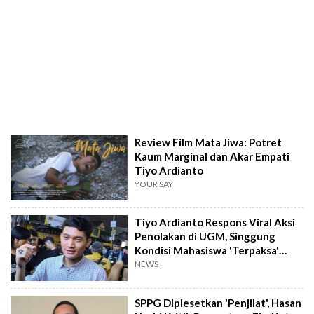
Review Film Mata Jiwa: Potret
Kaum Marginal dan Akar Empati
Tiyo Ardianto
YOUR SAY
Tiyo Ardianto Respons Viral Aksi
Penolakan di UGM, Singgung
Kondisi Mahasiswa 'Terpaksa'
Demo
NEWS
SPPG Diplesetkan 'Penjilat', Hasan