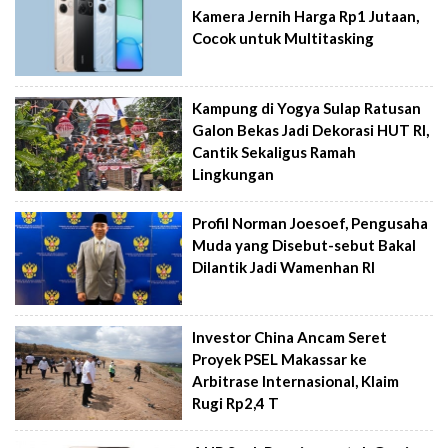
Kamera Jernih Harga Rp1 Jutaan,
Cocok untuk Multitasking
Kampung di Yogya Sulap Ratusan
Galon Bekas Jadi Dekorasi HUT RI,
Cantik Sekaligus Ramah
Lingkungan
Profil Norman Joesoef, Pengusaha
Muda yang Disebut-sebut Bakal
Dilantik Jadi Wamenhan RI
Investor China Ancam Seret
Proyek PSEL Makassar ke
Arbitrase Internasional, Klaim
Rugi Rp2,4 T