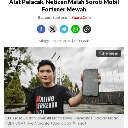
Alat Pelacak, Netizen Malah Soroti Mobil
Fortuner Mewah
Bangun Santoso
Suara.Com
Minggu, 14 Juni 2026 | 18:15 WIB
Perbesar
Eks Ketua Badan Eksekutif Mahasiswa Universitas Gadjah Mada
(BEM UGM), Tiyo Ardianto. (Suara.com/Hiskia)