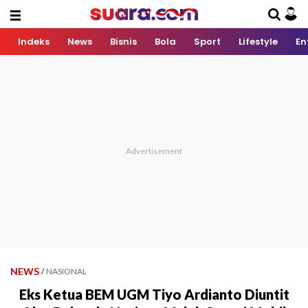
Indeks
News
Bisnis
Bola
Sport
Lifestyle
En
NEWS
/
NASIONAL
Eks Ketua BEM UGM Tiyo Ardianto Diuntit