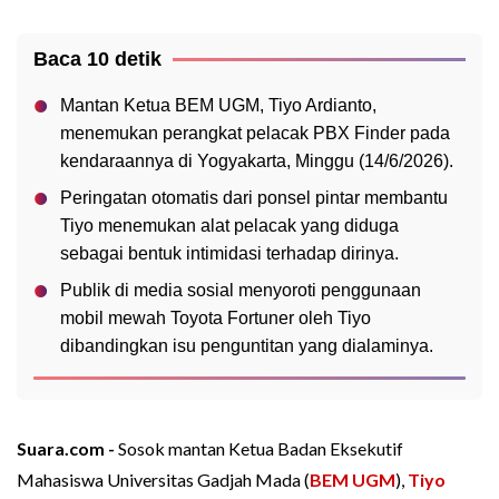
Baca 10 detik
Mantan Ketua BEM UGM, Tiyo Ardianto,
menemukan perangkat pelacak PBX Finder pada
kendaraannya di Yogyakarta, Minggu (14/6/2026).
Peringatan otomatis dari ponsel pintar membantu
Tiyo menemukan alat pelacak yang diduga
sebagai bentuk intimidasi terhadap dirinya.
Publik di media sosial menyoroti penggunaan
mobil mewah Toyota Fortuner oleh Tiyo
dibandingkan isu penguntitan yang dialaminya.
Suara.com -
Sosok mantan Ketua Badan Eksekutif
Mahasiswa Universitas Gadjah Mada (
BEM UGM
),
Tiyo