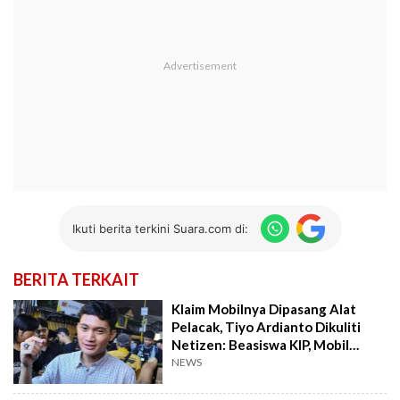
Ikuti berita terkini Suara.com di:
BERITA TERKAIT
Klaim Mobilnya Dipasang Alat
Pelacak, Tiyo Ardianto Dikuliti
Netizen: Beasiswa KIP, Mobil
Fortuner?
NEWS