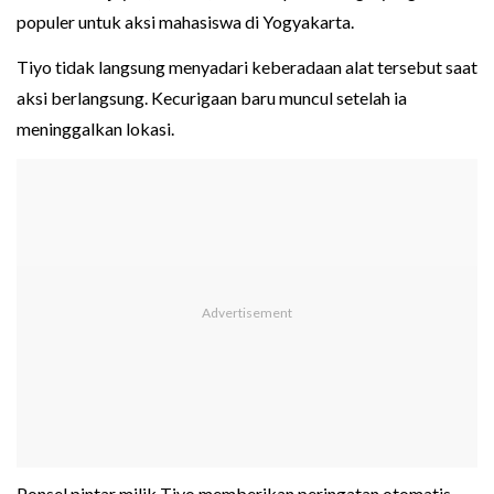
populer untuk aksi mahasiswa di Yogyakarta.
Tiyo tidak langsung menyadari keberadaan alat tersebut saat
aksi berlangsung. Kecurigaan baru muncul setelah ia
meninggalkan lokasi.
Ponsel pintar milik Tiyo memberikan peringatan otomatis