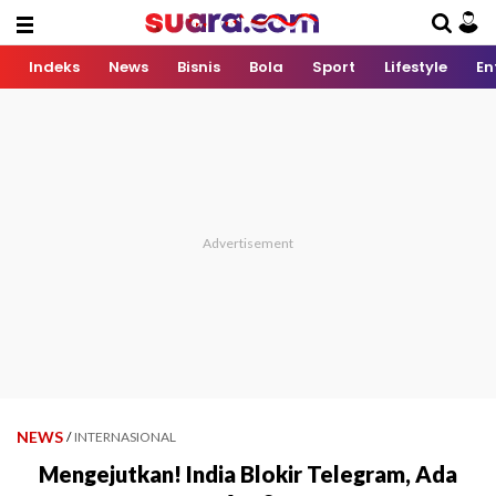
Indeks
News
Bisnis
Bola
Sport
Lifestyle
En
NEWS
/
INTERNASIONAL
Mengejutkan! India Blokir Telegram, Ada