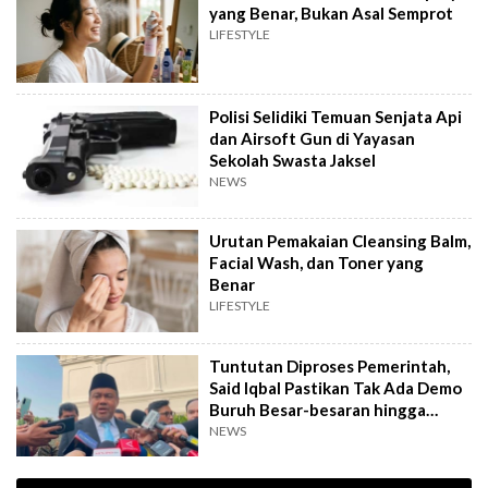
yang Benar, Bukan Asal Semprot
LIFESTYLE
Polisi Selidiki Temuan Senjata Api
dan Airsoft Gun di Yayasan
Sekolah Swasta Jaksel
NEWS
Urutan Pemakaian Cleansing Balm,
Facial Wash, dan Toner yang
Benar
LIFESTYLE
Tuntutan Diproses Pemerintah,
Said Iqbal Pastikan Tak Ada Demo
Buruh Besar-besaran hingga
September
NEWS