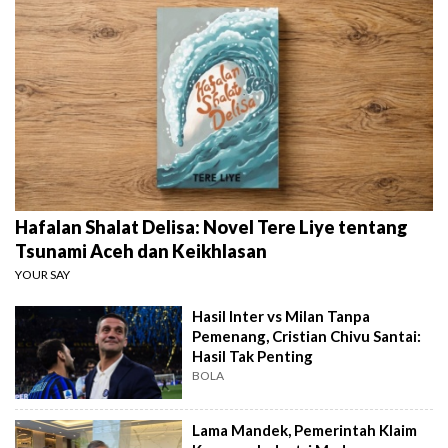
Hafalan Shalat Delisa: Novel Tere Liye tentang
Tsunami Aceh dan Keikhlasan
YOUR SAY
Hasil Inter vs Milan Tanpa
Pemenang, Cristian Chivu Santai:
Hasil Tak Penting
BOLA
Lama Mandek, Pemerintah Klaim