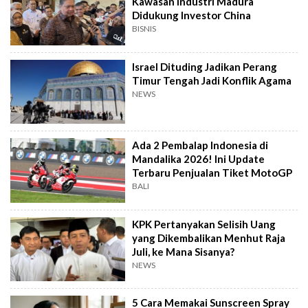
Kawasan Industri Madura
Didukung Investor China
BISNIS
Israel Dituding Jadikan Perang
Timur Tengah Jadi Konflik Agama
NEWS
Ada 2 Pembalap Indonesia di
Mandalika 2026! Ini Update
Terbaru Penjualan Tiket MotoGP
BALI
KPK Pertanyakan Selisih Uang
yang Dikembalikan Menhut Raja
Juli, ke Mana Sisanya?
NEWS
5 Cara Memakai Sunscreen Spray