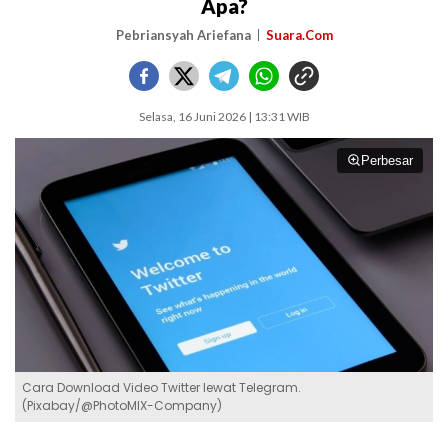
Apa?
Pebriansyah Ariefana
Suara.Com
Selasa, 16 Juni 2026 | 13:31 WIB
Perbesar
Cara Download Video Twitter lewat Telegram.
(Pixabay/@PhotoMIX-Company)