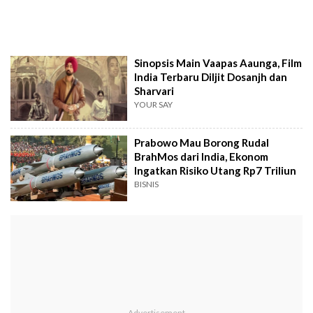
Sinopsis Main Vaapas Aaunga, Film
India Terbaru Diljit Dosanjh dan
Sharvari
YOUR SAY
Prabowo Mau Borong Rudal
BrahMos dari India, Ekonom
Ingatkan Risiko Utang Rp7 Triliun
BISNIS