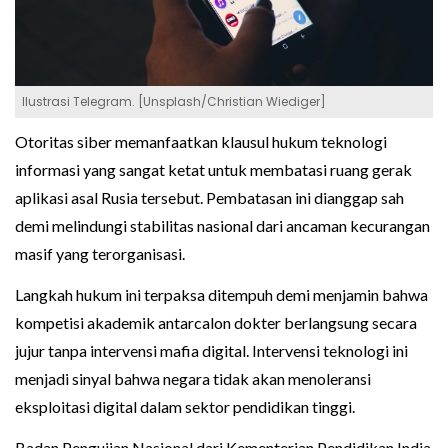
Ilustrasi Telegram. [Unsplash/Christian Wiediger]
Otoritas siber memanfaatkan klausul hukum teknologi
informasi yang sangat ketat untuk membatasi ruang gerak
aplikasi asal Rusia tersebut. Pembatasan ini dianggap sah
demi melindungi stabilitas nasional dari ancaman kecurangan
masif yang terorganisasi.
Langkah hukum ini terpaksa ditempuh demi menjamin bahwa
kompetisi akademik antarcalon dokter berlangsung secara
jujur tanpa intervensi mafia digital. Intervensi teknologi ini
menjadi sinyal bahwa negara tidak akan menoleransi
eksploitasi digital dalam sektor pendidikan tinggi.
Badan Pengujian Nasional dari Kementerian Pendidikan India