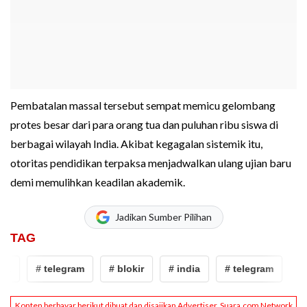
Pembatalan massal tersebut sempat memicu gelombang
protes besar dari para orang tua dan puluhan ribu siswa di
berbagai wilayah India. Akibat kegagalan sistemik itu,
otoritas pendidikan terpaksa menjadwalkan ulang ujian baru
demi memulihkan keadilan akademik.
Jadikan Sumber Pilihan
TAG
a
# telegram
# blokir
# india
# telegram