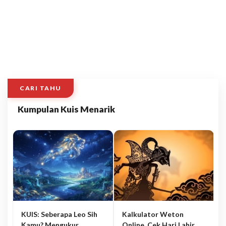
CARI TAHU
Kumpulan Kuis Menarik
KUIS: Seberapa Leo Sih
Kalkulator Weton
Kamu? Mengukur
Online, Cek Hari Lahir