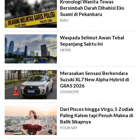
Kronologi Wanita Tewas
Bersimbah Darah Dihabisi Eks
Suami di Pekanbaru
RIAU
Waspada Selimut Awan Tebal
Sepanjang Sabtu Ini
NEWS
Merasakan Sensasi Berkendara
Suzuki XL7 New Alpha Hybrid di
GIIAS 2026
OTOMOTIF
Dari Pisces hingga Virgo, 5 Zodiak
Paling Kalem tapi Penuh Makna di
Balik Sikapnya
YOUR SAY