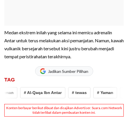
Medan ekstrem inilah yang selama ini memicu adrenalin
Antar untuk terus melakukan aksi pemanjatan. Namun, kawah
vulkanik bersejarah tersebut kini justru berubah menjadi
tempat peristirahatan terakhirnya.
Jadikan Sumber Pilihan
TAG
erman
# Al-Qaqa Ibn Antar
# tewas
# Yaman
# sp