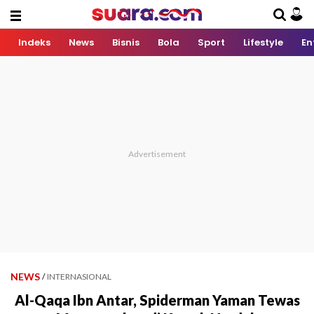
Indeks
News
Bisnis
Bola
Sport
Lifestyle
En
NEWS
/
INTERNASIONAL
Al-Qaqa Ibn Antar, Spiderman Yaman Tewas