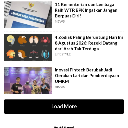
11 Kementerian dan Lembaga
Raih WTP, BPK Ingatkan Jangan
Berpuas Diri!
NEWS
4 Zodiak Paling Beruntung Hari Ini
8 Agustus 2026: Rezeki Datang
dari Arah Tak Terduga
LIFESTYLE
Inovasi Fintech Berubah Jadi
Gerakan Lari dan Pemberdayaan
UMKM
BISNIS
Load More
Ikuti Kami