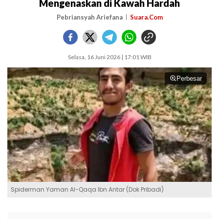
Mengenaskan di Kawah Hardah
Pebriansyah Ariefana
Suara.Com
Selasa, 16 Juni 2026 | 17:01 WIB
Perbesar
Spiderman Yaman Al-Qaqa Ibn Antar (Dok Pribadi)