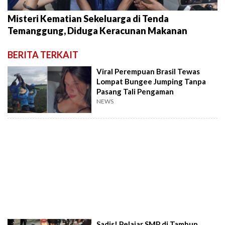
Misteri Kematian Sekeluarga di Tenda
Temanggung, Diduga Keracunan Makanan
BERITA TERKAIT
Viral Perempuan Brasil Tewas
Lompat Bungee Jumping Tanpa
Pasang Tali Pengaman
NEWS
Sadis! Pelajar SMP di Tambun