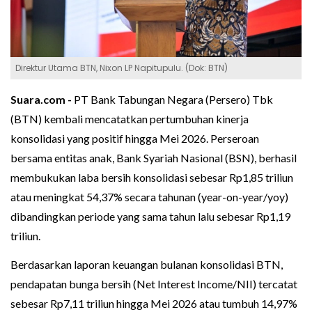
Direktur Utama BTN, Nixon LP Napitupulu. (Dok: BTN)
Suara.com -
PT Bank Tabungan Negara (Persero) Tbk
(BTN) kembali mencatatkan pertumbuhan kinerja
konsolidasi yang positif hingga Mei 2026. Perseroan
bersama entitas anak, Bank Syariah Nasional (BSN), berhasil
membukukan laba bersih konsolidasi sebesar Rp1,85 triliun
atau meningkat 54,37% secara tahunan (year-on-year/yoy)
dibandingkan periode yang sama tahun lalu sebesar Rp1,19
triliun.
Berdasarkan laporan keuangan bulanan konsolidasi BTN,
pendapatan bunga bersih (Net Interest Income/NII) tercatat
sebesar Rp7,11 triliun hingga Mei 2026 atau tumbuh 14,97%