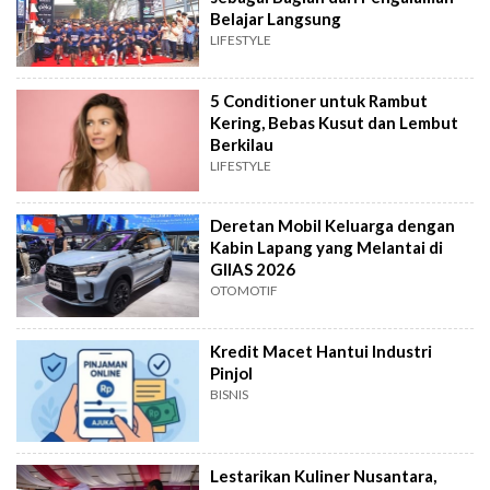
Belajar Langsung
LIFESTYLE
5 Conditioner untuk Rambut
Kering, Bebas Kusut dan Lembut
Berkilau
LIFESTYLE
Deretan Mobil Keluarga dengan
Kabin Lapang yang Melantai di
GIIAS 2026
OTOMOTIF
Kredit Macet Hantui Industri
Pinjol
BISNIS
Lestarikan Kuliner Nusantara,