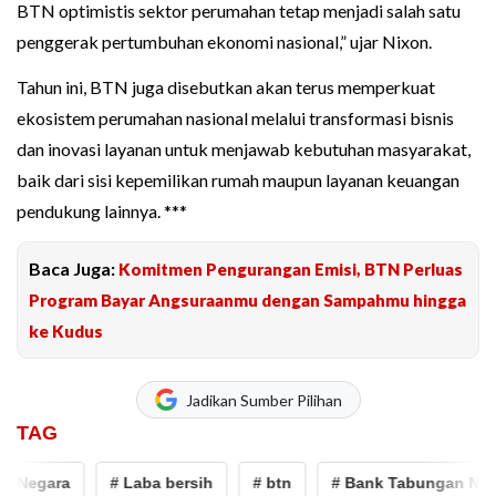
BTN optimistis sektor perumahan tetap menjadi salah satu
penggerak pertumbuhan ekonomi nasional,” ujar Nixon.
Tahun ini, BTN juga disebutkan akan terus memperkuat
ekosistem perumahan nasional melalui transformasi bisnis
dan inovasi layanan untuk menjawab kebutuhan masyarakat,
baik dari sisi kepemilikan rumah maupun layanan keuangan
pendukung lainnya. ***
Baca Juga:
Komitmen Pengurangan Emisi, BTN Perluas
Program Bayar Angsuraanmu dengan Sampahmu hingga
ke Kudus
Jadikan Sumber Pilihan
TAG
 Negara
# Laba bersih
# btn
# Bank Tabungan Nega