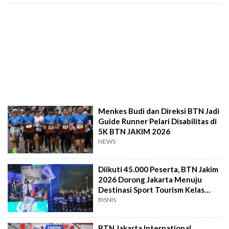
Menkes Budi dan Direksi BTN Jadi
Guide Runner Pelari Disabilitas di
5K BTN JAKIM 2026
NEWS
Diikuti 45.000 Peserta, BTN Jakim
2026 Dorong Jakarta Menuju
Destinasi Sport Tourism Kelas
Dunia
BISNIS
BTN Jakarta International