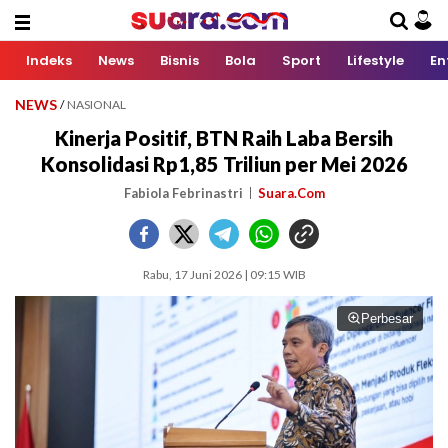
Indeks
News
Bisnis
Bola
Sport
Lifestyle
En
NEWS
/
NASIONAL
Kinerja Positif, BTN Raih Laba Bersih
Konsolidasi Rp1,85 Triliun per Mei 2026
Fabiola Febrinastri
Suara.Com
Rabu, 17 Juni 2026 | 09:15 WIB
Perbesar