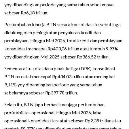
yoy dibandingkan periode yang sama tahun sebelumnya
sebesar Rp6,18 triliun.
Pertumbuhan kinerja BTN secara konsolidasi tersebut juga
didukung oleh peningkatan penyaluran kredit dan
pembiayaan. Hingga Mei 2026, total kredit dan pembiayaan
konsolidasi mencapai Rp403,06 triliun atau tumbuh 9,97%
yoy dibandingkan Mei 2025 sebesar Rp366,52 triliun.
Sementara itu, total dana pihak ketiga (DPK) konsolidasi
BTN tercatat mencapai Rp434,03 triliun atau meningkat
9,11% yoy dibandingkan periode yang sama tahun
sebelumnya sebesar Rp397,78 triliun.
Selain itu, BTN juga berhasil menjaga pertumbuhan
profitabilitas operasional. Hingga Mei 2026, laba
operasional konsolidasi tercatat sebesar Rp2,39 triliun atau
tumbuh 58,37% yoy dibandingkan periode yang sama tahun