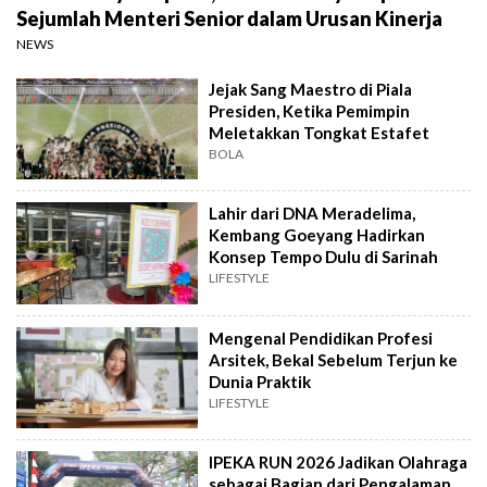
Sejumlah Menteri Senior dalam Urusan Kinerja
NEWS
Jejak Sang Maestro di Piala
Presiden, Ketika Pemimpin
Meletakkan Tongkat Estafet
BOLA
Lahir dari DNA Meradelima,
Kembang Goeyang Hadirkan
Konsep Tempo Dulu di Sarinah
LIFESTYLE
Mengenal Pendidikan Profesi
Arsitek, Bekal Sebelum Terjun ke
Dunia Praktik
LIFESTYLE
IPEKA RUN 2026 Jadikan Olahraga
sebagai Bagian dari Pengalaman