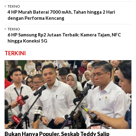
TEKNO
4 HP Murah Baterai 7000 mAh, Tahan hingga 2 Hari
dengan Performa Kencang
TEKNO
6 HP Samsung Rp2 Jutaan Terbaik: Kamera Tajam, NFC
hingga Koneksi 5G
TERKINI
Bukan Hanya Populer, Seskab Teddy Salip