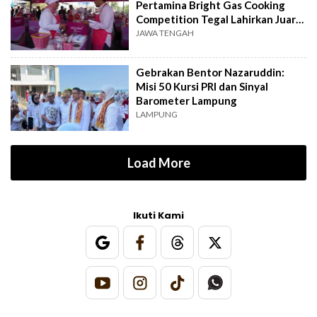
Pertamina Bright Gas Cooking
Competition Tegal Lahirkan Juara
Baru
JAWA TENGAH
Gebrakan Bentor Nazaruddin:
Misi 50 Kursi PRI dan Sinyal
Barometer Lampung
LAMPUNG
Load More
Ikuti Kami