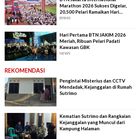
Marathon 2026 Sukses Digelar,
20.500 Pelari Ramaikan Hari
Pertama
BISNIS
Hari Pertama BTN JAKIM 2026
Meriah, Ribuan Pelari Padati
Kawasan GBK
NEWS
REKOMENDASI
Pengintai Misterius dan CCTV
Mendadak, Kejanggalan di Rumah
Sutrimo
Kematian Sutrimo dan Rangkaian
Kejanggalan yang Muncul dari
Kampung Halaman