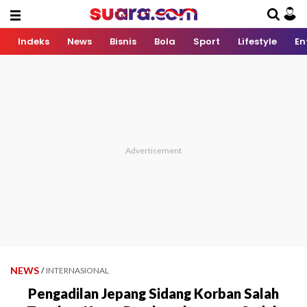
Indeks
News
Bisnis
Bola
Sport
Lifestyle
En
NEWS
/
INTERNASIONAL
Pengadilan Jepang Sidang Korban Salah