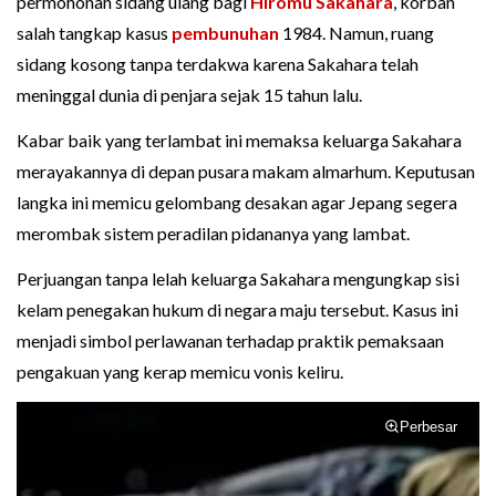
permohonan sidang ulang bagi
Hiromu Sakahara
, korban
salah tangkap kasus
pembunuhan
1984. Namun, ruang
sidang kosong tanpa terdakwa karena Sakahara telah
meninggal dunia di penjara sejak 15 tahun lalu.
Kabar baik yang terlambat ini memaksa keluarga Sakahara
merayakannya di depan pusara makam almarhum. Keputusan
langka ini memicu gelombang desakan agar Jepang segera
merombak sistem peradilan pidananya yang lambat.
Perjuangan tanpa lelah keluarga Sakahara mengungkap sisi
kelam penegakan hukum di negara maju tersebut. Kasus ini
menjadi simbol perlawanan terhadap praktik pemaksaan
pengakuan yang kerap memicu vonis keliru.
Perbesar