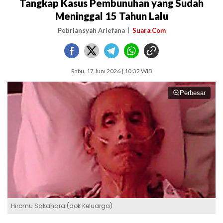
Tangkap Kasus Pembunuhan yang Sudah
Meninggal 15 Tahun Lalu
Pebriansyah Ariefana
Suara.Com
Rabu, 17 Juni 2026 | 10:32 WIB
Perbesar
Hiromu Sakahara (dok Keluarga)