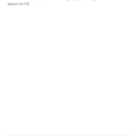
dalam UU ITE