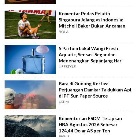
Komentar Pedas Pelatih
Singapura Jelang vs Indonesia:
Mitchell Baker Bukan Ancaman
BOLA
5 Parfum Lokal Wangi Fresh
Aquatic, Sensasi Segar dan
Menenangkan Sepanjang Hari
LIFESTYLE
Bara di Gunung Kertas:
Perjuangan Damkar Taklukkan Api
di PT Sun Paper Source
JATIM
Kementerian ESDM Tetapkan
HBA Agustus 2026 Sebesar
124,44 Dolar AS per Ton
BISNIS