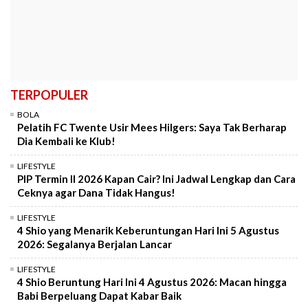
TERPOPULER
BOLA
Pelatih FC Twente Usir Mees Hilgers: Saya Tak Berharap
Dia Kembali ke Klub!
LIFESTYLE
PIP Termin II 2026 Kapan Cair? Ini Jadwal Lengkap dan Cara
Ceknya agar Dana Tidak Hangus!
LIFESTYLE
4 Shio yang Menarik Keberuntungan Hari Ini 5 Agustus
2026: Segalanya Berjalan Lancar
LIFESTYLE
4 Shio Beruntung Hari Ini 4 Agustus 2026: Macan hingga
Babi Berpeluang Dapat Kabar Baik