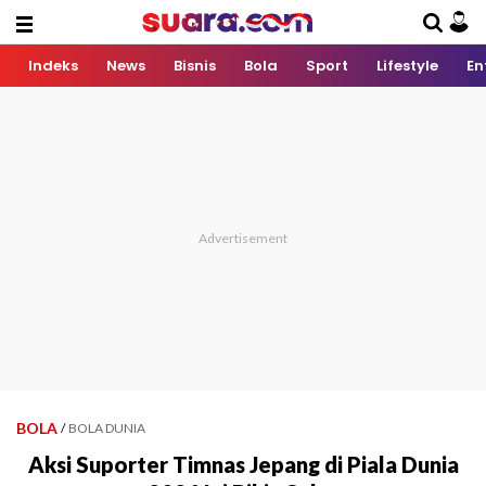
Indeks
News
Bisnis
Bola
Sport
Lifestyle
En
BOLA
/
BOLA DUNIA
Aksi Suporter Timnas Jepang di Piala Dunia