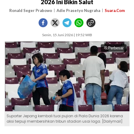
2026 Ini Bikin Salut
Ronald Seger Prabowo
Adie Prasetyo Nugraha
Suara.Com
Senin, 15 Juni 2026 | 19:52 WIB
Perbesar
Suporter Jepang kembali tuai pujian di Piala Dunia 2026 karena
aksi terpuji membersihkan tribun stadion usai laga. [Dailymail]