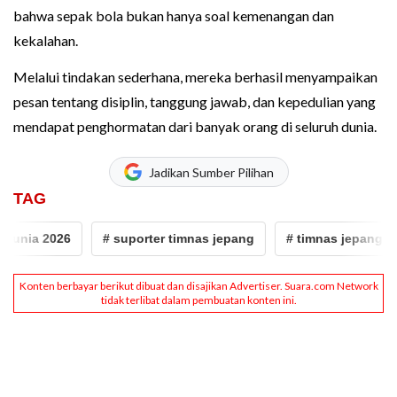
bahwa sepak bola bukan hanya soal kemenangan dan
kekalahan.
Melalui tindakan sederhana, mereka berhasil menyampaikan
pesan tentang disiplin, tanggung jawab, dan kepedulian yang
mendapat penghormatan dari banyak orang di seluruh dunia.
Jadikan Sumber Pilihan
TAG
unia 2026
# suporter timnas jepang
# timnas jepang