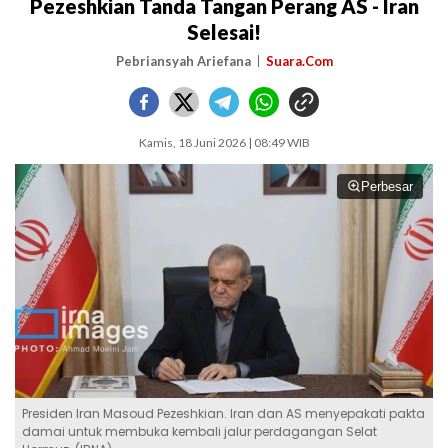
Pezeshkian Tanda Tangan Perang AS - Iran
Selesai!
Pebriansyah Ariefana
Suara.Com
Kamis, 18 Juni 2026 | 08:49 WIB
Perbesar
Presiden Iran Masoud Pezeshkian. Iran dan AS menyepakati pakta
damai untuk membuka kembali jalur perdagangan Selat