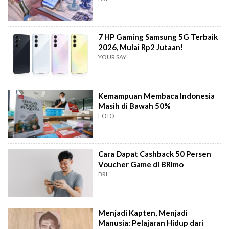
7 HP Gaming Samsung 5G Terbaik
2026, Mulai Rp2 Jutaan!
YOUR SAY
Kemampuan Membaca Indonesia
Masih di Bawah 50%
FOTO
Cara Dapat Cashback 50 Persen
Voucher Game di BRImo
BRI
Menjadi Kapten, Menjadi
Manusia: Pelajaran Hidup dari