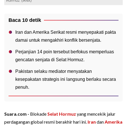
Hormuz. (IRNA)
Baca 10 detik
Iran dan Amerika Serikat resmi menyepakati pakta
damai untuk mengakhiri konflik bersenjata.
Perjanjian 14 poin tersebut berfokus memperluas
gencatan senjata di Selat Hormuz.
Pakistan selaku mediator menyatakan
kesepakatan strategis ini langsung berlaku secara
penuh.
Suara.com -
Blokade
Selat Hormuz
yang mencekik jalur
perdagangan global resmi berakhir hari ini.
Iran
dan
Amerika