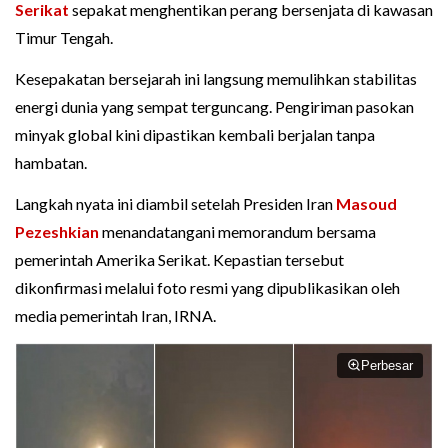
Serikat
sepakat menghentikan perang bersenjata di kawasan
Timur Tengah.
Kesepakatan bersejarah ini langsung memulihkan stabilitas
energi dunia yang sempat terguncang. Pengiriman pasokan
minyak global kini dipastikan kembali berjalan tanpa
hambatan.
Langkah nyata ini diambil setelah Presiden Iran
Masoud
Pezeshkian
menandatangani memorandum bersama
pemerintah Amerika Serikat. Kepastian tersebut
dikonfirmasi melalui foto resmi yang dipublikasikan oleh
media pemerintah Iran, IRNA.
Perbesar