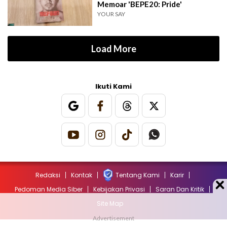
Memoar 'BEPE20: Pride'
YOUR SAY
Load More
Ikuti Kami
Redaksi
Kontak
Tentang Kami
Karir
Pedoman Media Siber
Kebijakan Privasi
Saran Dan Kritik
Site Map