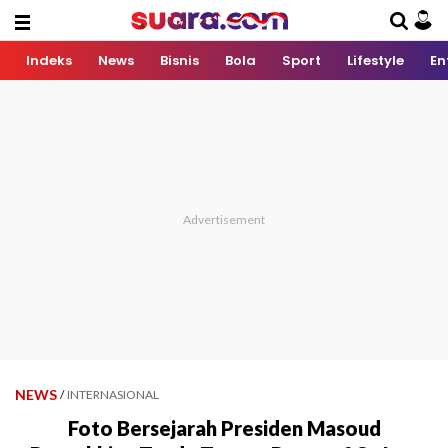
Indeks
News
Bisnis
Bola
Sport
Lifestyle
En
NEWS
/
INTERNASIONAL
Foto Bersejarah Presiden Masoud