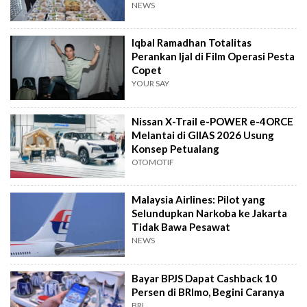
NEWS
Iqbal Ramadhan Totalitas
Perankan Ijal di Film Operasi Pesta
Copet
YOUR SAY
Nissan X-Trail e-POWER e-4ORCE
Melantai di GIIAS 2026 Usung
Konsep Petualang
OTOMOTIF
Malaysia Airlines: Pilot yang
Selundupkan Narkoba ke Jakarta
Tidak Bawa Pesawat
NEWS
Bayar BPJS Dapat Cashback 10
Persen di BRImo, Begini Caranya
BRI