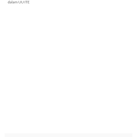
dalam UU ITE