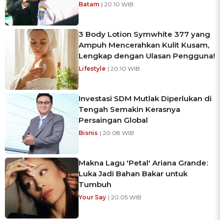
Batam
| 20:10 WIB
3 Body Lotion Symwhite 377 yang
Ampuh Mencerahkan Kulit Kusam,
Lengkap dengan Ulasan Pengguna!
Lifestyle
| 20:10 WIB
Investasi SDM Mutlak Diperlukan di
Tengah Semakin Kerasnya
Persaingan Global
Bisnis
| 20:08 WIB
Makna Lagu 'Petal' Ariana Grande:
Luka Jadi Bahan Bakar untuk
Tumbuh
Your Say
| 20:05 WIB