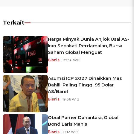
Terkait
Harga Minyak Dunia Anjlok Usai AS-
Iran Sepakati Perdamaian, Bursa
Saham Global Menguat
Bisnis
| 07:56 WIB
Asumsi ICP 2027 Dinaikkan Mas
Bahlil, Paling Tinggi 95 Dolar
AS/Barel
Bisnis
| 19:36 WIB
Obral Pamer Danantara, Global
Bond Laris Manis
Bisnis
| 19:12 WIB