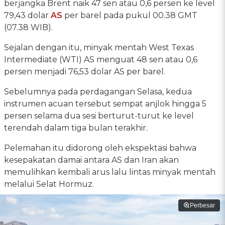
berjangka Brent naik 47 sen atau 0,6 persen ke level
79,43 dolar
AS
per barel pada pukul 00.38 GMT
(07.38 WIB).
Sejalan dengan itu, minyak mentah West Texas
Intermediate (WTI) AS menguat 48 sen atau 0,6
persen menjadi 76,53 dolar AS per barel.
Sebelumnya pada perdagangan Selasa, kedua
instrumen acuan tersebut sempat anjlok hingga 5
persen selama dua sesi berturut-turut ke level
terendah dalam tiga bulan terakhir.
Pelemahan itu didorong oleh ekspektasi bahwa
kesepakatan damai antara AS dan Iran akan
memulihkan kembali arus lalu lintas minyak mentah
melalui Selat Hormuz.
Perbesar