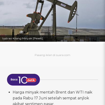
Iustrasi Kilang Minyak [Pexels].
Harga minyak mentah Brent dan WTI naik
pada Rabu 17 Juni setelah sempat anjlok
akibat sentimen pasar.