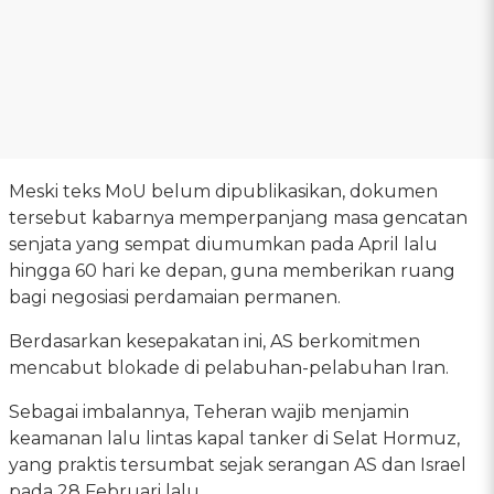
Meski teks MoU belum dipublikasikan, dokumen
tersebut kabarnya memperpanjang masa gencatan
senjata yang sempat diumumkan pada April lalu
hingga 60 hari ke depan, guna memberikan ruang
bagi negosiasi perdamaian permanen.
Berdasarkan kesepakatan ini, AS berkomitmen
mencabut blokade di pelabuhan-pelabuhan Iran.
Sebagai imbalannya, Teheran wajib menjamin
keamanan lalu lintas kapal tanker di Selat Hormuz,
yang praktis tersumbat sejak serangan AS dan Israel
pada 28 Februari lalu.