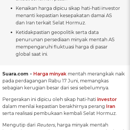
Kenaikan harga dipicu sikap hati-hati investor
menanti kepastian kesepakatan damai AS
dan Iran terkait Selat Hormuz.
Ketidakpastian geopolitik serta data
penurunan persediaan minyak mentah AS
mempengaruhi fluktuasi harga di pasar
global saat ini.
Suara.com -
Harga minyak
mentah merangkak naik
pada perdagangan Rabu 17 Juni, memangkas
sebagian kerugian besar dari sesi sebelumnya.
Pergerakan ini dipicu oleh sikap hati-hati
investor
dalam menilai kepastian berakhirnya perang
Iran
serta realisasi pembukaan kembali Selat Hormuz.
Mengutip dari
Reuters
, harga minyak mentah