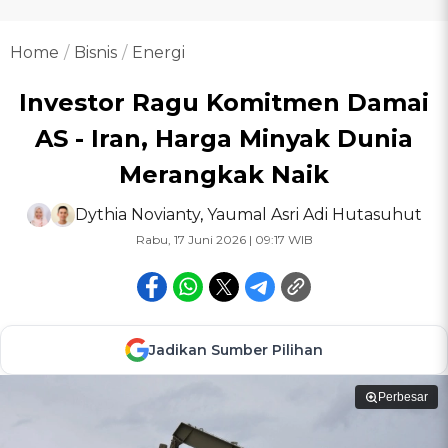
Home
Bisnis
Energi
Investor Ragu Komitmen Damai
AS - Iran, Harga Minyak Dunia
Merangkak Naik
Dythia Novianty
,
Yaumal Asri Adi Hutasuhut
Rabu, 17 Juni 2026 | 09:17 WIB
Jadikan Sumber Pilihan
Perbesar