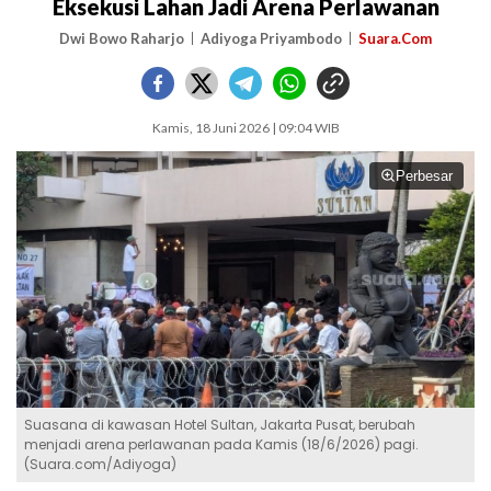
Eksekusi Lahan Jadi Arena Perlawanan
Dwi Bowo Raharjo
Adiyoga Priyambodo
Suara.Com
Kamis, 18 Juni 2026 | 09:04 WIB
Perbesar
Suasana di kawasan Hotel Sultan, Jakarta Pusat, berubah
menjadi arena perlawanan pada Kamis (18/6/2026) pagi.
(Suara.com/Adiyoga)