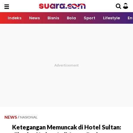
Indeks
News
Bisnis
Bola
Sport
Lifestyle
En
NEWS
/
NASIONAL
Ketegangan Memuncak di Hotel Sultan: