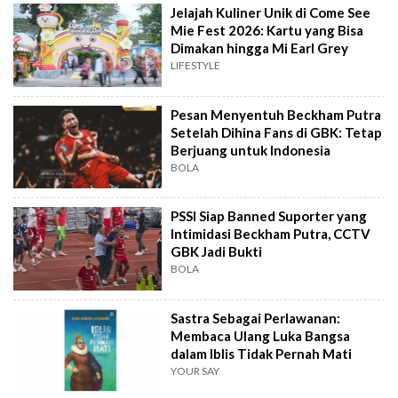
Jelajah Kuliner Unik di Come See
Mie Fest 2026: Kartu yang Bisa
Dimakan hingga Mi Earl Grey
LIFESTYLE
Pesan Menyentuh Beckham Putra
Setelah Dihina Fans di GBK: Tetap
Berjuang untuk Indonesia
BOLA
PSSI Siap Banned Suporter yang
Intimidasi Beckham Putra, CCTV
GBK Jadi Bukti
BOLA
Sastra Sebagai Perlawanan:
Membaca Ulang Luka Bangsa
dalam Iblis Tidak Pernah Mati
YOUR SAY