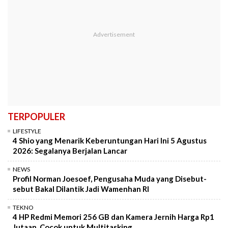
TERPOPULER
LIFESTYLE
4 Shio yang Menarik Keberuntungan Hari Ini 5 Agustus
2026: Segalanya Berjalan Lancar
NEWS
Profil Norman Joesoef, Pengusaha Muda yang Disebut-
sebut Bakal Dilantik Jadi Wamenhan RI
TEKNO
4 HP Redmi Memori 256 GB dan Kamera Jernih Harga Rp1
Jutaan, Cocok untuk Multitasking