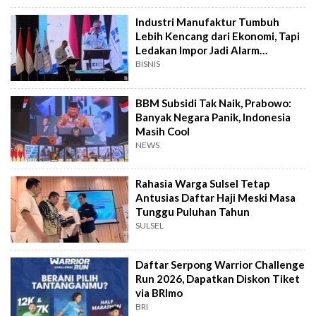
Industri Manufaktur Tumbuh
Lebih Kencang dari Ekonomi, Tapi
Ledakan Impor Jadi Alarm
Pemerintah
BISNIS
BBM Subsidi Tak Naik, Prabowo:
Banyak Negara Panik, Indonesia
Masih Cool
NEWS
Rahasia Warga Sulsel Tetap
Antusias Daftar Haji Meski Masa
Tunggu Puluhan Tahun
SULSEL
Daftar Serpong Warrior Challenge
Run 2026, Dapatkan Diskon Tiket
via BRImo
BRI