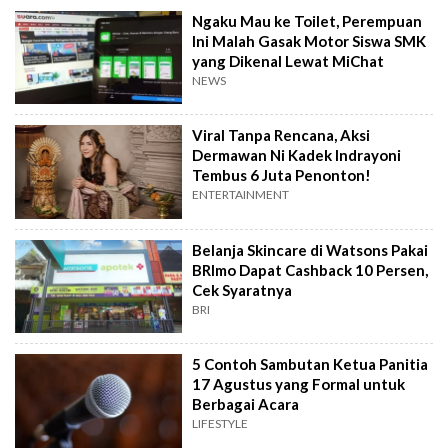
Ngaku Mau ke Toilet, Perempuan
Ini Malah Gasak Motor Siswa SMK
yang Dikenal Lewat MiChat
NEWS
Viral Tanpa Rencana, Aksi
Dermawan Ni Kadek Indrayoni
Tembus 6 Juta Penonton!
ENTERTAINMENT
Belanja Skincare di Watsons Pakai
BRImo Dapat Cashback 10 Persen,
Cek Syaratnya
BRI
5 Contoh Sambutan Ketua Panitia
17 Agustus yang Formal untuk
Berbagai Acara
LIFESTYLE