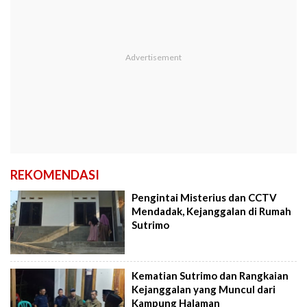
REKOMENDASI
Pengintai Misterius dan CCTV
Mendadak, Kejanggalan di Rumah
Sutrimo
Kematian Sutrimo dan Rangkaian
Kejanggalan yang Muncul dari
Kampung Halaman