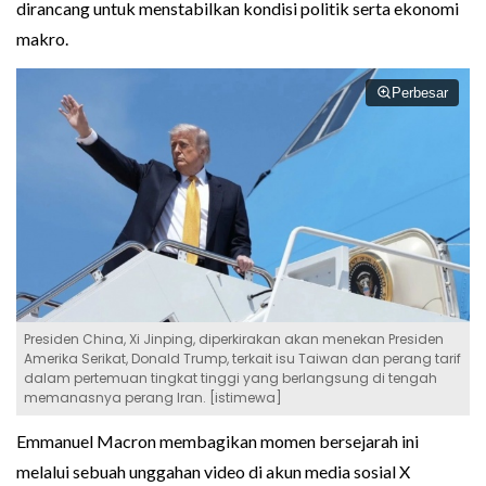
dirancang untuk menstabilkan kondisi politik serta ekonomi
makro.
Perbesar
Presiden China, Xi Jinping, diperkirakan akan menekan Presiden
Amerika Serikat, Donald Trump, terkait isu Taiwan dan perang tarif
dalam pertemuan tingkat tinggi yang berlangsung di tengah
memanasnya perang Iran. [istimewa]
Emmanuel Macron membagikan momen bersejarah ini
melalui sebuah unggahan video di akun media sosial X