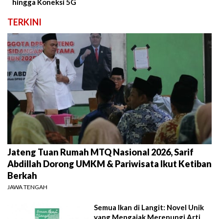
hingga Koneksi 5G
TERKINI
Jateng Tuan Rumah MTQ Nasional 2026, Sarif
Abdillah Dorong UMKM & Pariwisata Ikut Ketiban
Berkah
JAWA TENGAH
Semua Ikan di Langit: Novel Unik
yang Mengajak Merenungi Arti