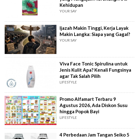
Kehidupan
YOUR SAY
Ijazah Makin Tinggi, Kerja Layak
Makin Langka: Siapa yang Gagal?
YOUR SAY
Viva Face Tonic Spirulina untuk
Jenis Kulit Apa? Kenali Fungsinya
agar Tak Salah Pilih
LIFESTYLE
Promo Alfamart Terbaru 9
Agustus 2026, Ada Diskon Susu
hingga Popok Bayi
LIFESTYLE
4 Perbedaan Jam Tangan Seiko 5