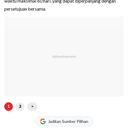
waktu maksimal 60 hari, yang dapat diperpanjang dengan
persetujuan bersama.
1
2
>
Jadikan Sumber Pilihan