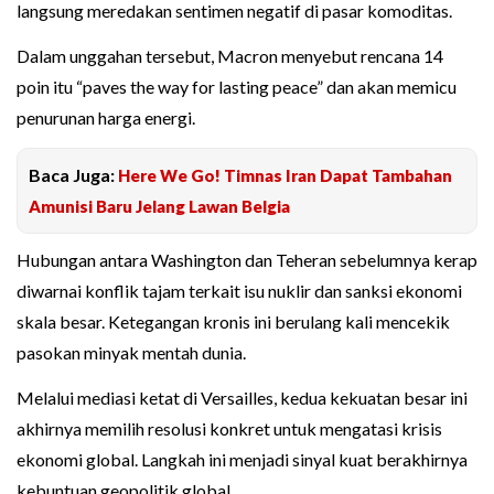
langsung meredakan sentimen negatif di pasar komoditas.
Dalam unggahan tersebut, Macron menyebut rencana 14
poin itu “paves the way for lasting peace” dan akan memicu
penurunan harga energi.
Baca Juga:
Here We Go! Timnas Iran Dapat Tambahan
Amunisi Baru Jelang Lawan Belgia
Hubungan antara Washington dan Teheran sebelumnya kerap
diwarnai konflik tajam terkait isu nuklir dan sanksi ekonomi
skala besar. Ketegangan kronis ini berulang kali mencekik
pasokan minyak mentah dunia.
Melalui mediasi ketat di Versailles, kedua kekuatan besar ini
akhirnya memilih resolusi konkret untuk mengatasi krisis
ekonomi global. Langkah ini menjadi sinyal kuat berakhirnya
kebuntuan geopolitik global.