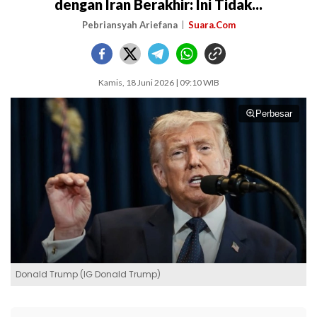
dengan Iran Berakhir: Ini Tidak...
Pebriansyah Ariefana
Suara.Com
Kamis, 18 Juni 2026 | 09:10 WIB
Perbesar
Donald Trump (IG Donald Trump)