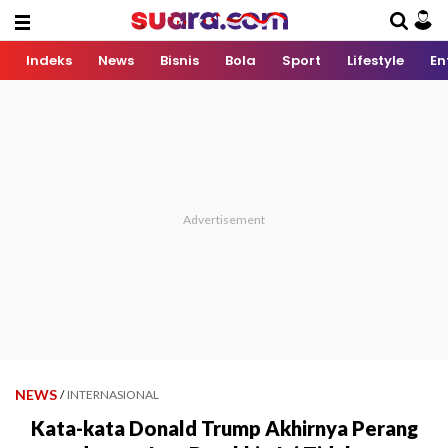
Indeks
News
Bisnis
Bola
Sport
Lifestyle
En
NEWS
/
INTERNASIONAL
Kata-kata Donald Trump Akhirnya Perang