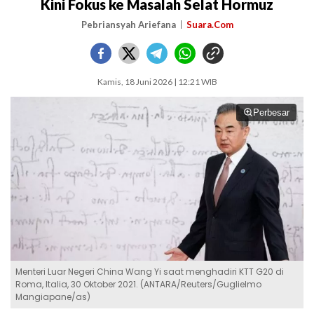
Kini Fokus ke Masalah Selat Hormuz
Pebriansyah Ariefana
Suara.Com
Kamis, 18 Juni 2026 | 12:21 WIB
Perbesar
Menteri Luar Negeri China Wang Yi saat menghadiri KTT G20 di
Roma, Italia, 30 Oktober 2021. (ANTARA/Reuters/Guglielmo
Mangiapane/as)