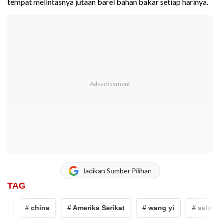
tempat melintasnya jutaan barel bahan bakar setiap harinya.
Jadikan Sumber Pilihan
TAG
# china
# Amerika Serikat
# wang yi
# selat ho