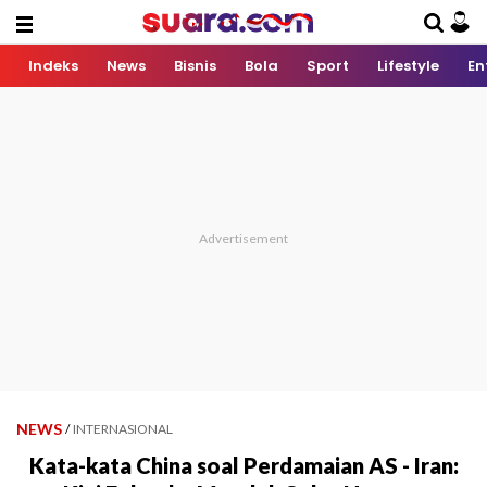
Indeks
News
Bisnis
Bola
Sport
Lifestyle
En
NEWS
/
INTERNASIONAL
Kata-kata China soal Perdamaian AS - Iran: