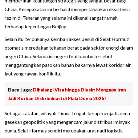
memberikan keuntungan strategis yang sangat besar bagi
China. Kesepakatan ini berhasil mempertahankan eksistensi
rezim di Teheran yang selama ini dikenal sangat ramah
terhadap kepentingan Beijing.
Selain itu, terbukanya kembali akses penuh di Selat Hormuz
otomatis meredakan tekanan berat pada sektor energi dalam
negeri China. Selama ini negeri tirai bambu tersebut
menggantungkan pasokan bahan bakarnya lewat koridor air
laut yang rawan konflik itu.
Baca Juga:
Dihalangi Visa hingga Diusir: Mengapa Iran
Jadi Korban Diskriminasi di Piala Dunia 2026?
Sebagai catatan, wilayah Timur Tengah kerap menjadi arena
gesekan geopolitik yang mengancam jalur distribusi minyak
dunia. Selat Hormuz sendiri merupakan urat nadi logistik