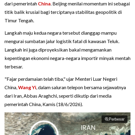
dari pemerintah
China
. Beijing menilai momentum ini sebagai
titik balik krusial bagi terciptanya stabilitas geopolitik di
Timur Tengah.
Langkah maju kedua negara tersebut dianggap mampu
mengurai sumbatan jalur logistik fatal di kawasan Teluk.
Langkah ini juga diproyeksikan bakal mengamankan
kepentingan ekonomi negara-negara importir minyak mentah
terbesar.
"Fajar perdamaian telah tiba," ujar Menteri Luar Negeri
China,
Wang Yi
, dalam saluran telepon bersama sejawatnya
dari Iran, Abbas Araghchi, seperti dikutip dari media
pemerintah China, Kamis (18/6/2026).
Perbesar