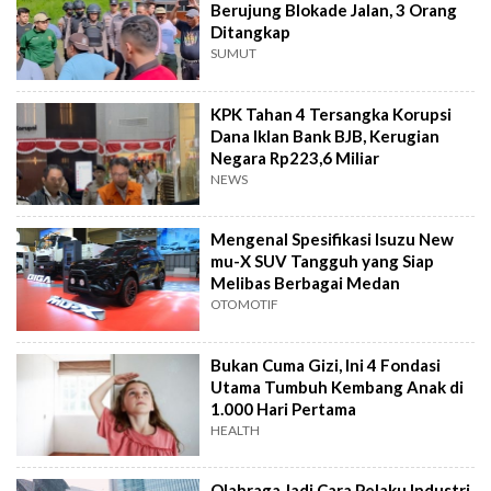
Berujung Blokade Jalan, 3 Orang
Ditangkap
SUMUT
KPK Tahan 4 Tersangka Korupsi
Dana Iklan Bank BJB, Kerugian
Negara Rp223,6 Miliar
NEWS
Mengenal Spesifikasi Isuzu New
mu-X SUV Tangguh yang Siap
Melibas Berbagai Medan
OTOMOTIF
Bukan Cuma Gizi, Ini 4 Fondasi
Utama Tumbuh Kembang Anak di
1.000 Hari Pertama
HEALTH
Olahraga Jadi Cara Pelaku Industri