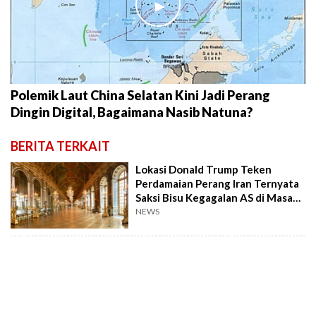
►
Polemik Laut China Selatan Kini Jadi Perang
Dingin Digital, Bagaimana Nasib Natuna?
BERITA TERKAIT
Lokasi Donald Trump Teken
Perdamaian Perang Iran Ternyata
Saksi Bisu Kegagalan AS di Masa
Lalu
NEWS