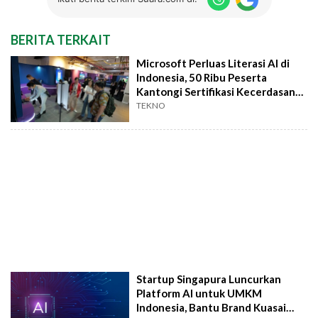
BERITA TERKAIT
Microsoft Perluas Literasi AI di
Indonesia, 50 Ribu Peserta
Kantongi Sertifikasi Kecerdasan
Buatan
TEKNO
Startup Singapura Luncurkan
Platform AI untuk UMKM
Indonesia, Bantu Brand Kuasai