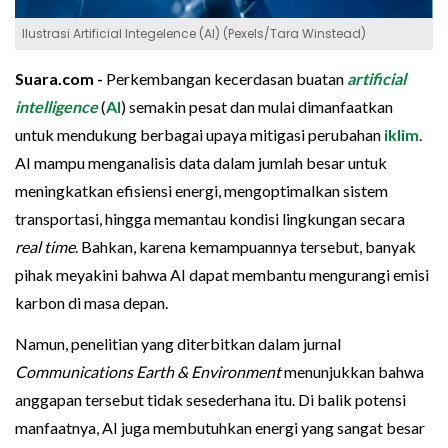
Ilustrasi Artificial Integelence (AI) (Pexels/Tara Winstead)
Suara.com -
Perkembangan kecerdasan buatan
artificial
intelligence
(
AI
) semakin pesat dan mulai dimanfaatkan
untuk mendukung berbagai upaya mitigasi perubahan
iklim
.
AI mampu menganalisis data dalam jumlah besar untuk
meningkatkan efisiensi energi, mengoptimalkan sistem
transportasi, hingga memantau kondisi lingkungan secara
real time
. Bahkan, karena kemampuannya tersebut, banyak
pihak meyakini bahwa AI dapat membantu mengurangi emisi
karbon di masa depan.
Namun, penelitian yang diterbitkan dalam jurnal
Communications Earth & Environment
menunjukkan bahwa
anggapan tersebut tidak sesederhana itu. Di balik potensi
manfaatnya, AI juga membutuhkan energi yang sangat besar