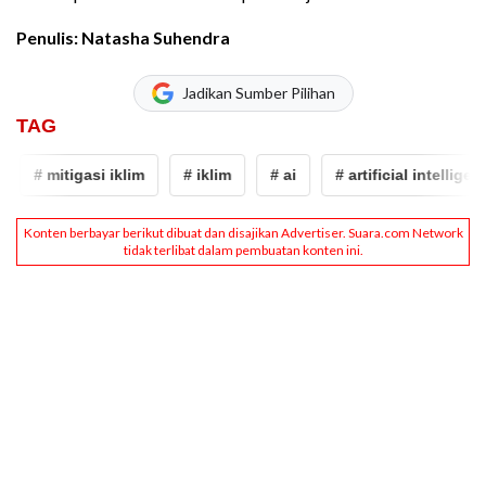
Penulis: Natasha Suhendra
Jadikan Sumber Pilihan
TAG
# mitigasi iklim
# iklim
# ai
# artificial intelligence