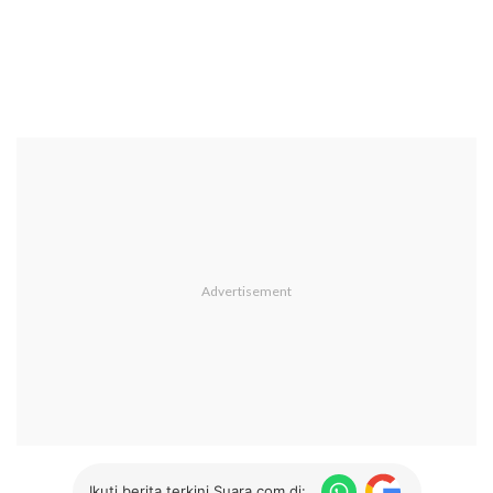
Ikuti berita terkini Suara.com di: