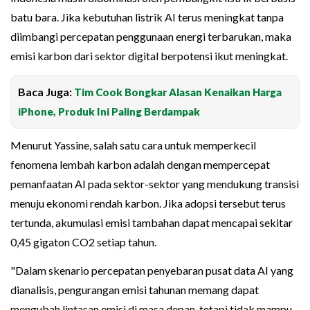
batu bara. Jika kebutuhan listrik AI terus meningkat tanpa
diimbangi percepatan penggunaan energi terbarukan, maka
emisi karbon dari sektor digital berpotensi ikut meningkat.
Baca Juga:
Tim Cook Bongkar Alasan Kenaikan Harga
iPhone, Produk Ini Paling Berdampak
Menurut Yassine, salah satu cara untuk memperkecil
fenomena lembah karbon adalah dengan mempercepat
pemanfaatan AI pada sektor-sektor yang mendukung transisi
menuju ekonomi rendah karbon. Jika adopsi tersebut terus
tertunda, akumulasi emisi tambahan dapat mencapai sekitar
0,45 gigaton CO2 setiap tahun.
"Dalam skenario percepatan penyebaran pusat data AI yang
dianalisis, pengurangan emisi tahunan memang dapat
mengubah lintasan emisi di masa depan, tetapi tidak mampu