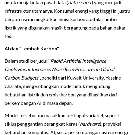
untuk menjalankan pusat data (
data center
) yang menjadi
infrastruktur utamanya. Konsumsi energi yang tinggi ini justru
berpotensi meningkatkan emisi karbon apabila sumber
listrik yang digunakan masih bergantung pada bahan bakar
fosil.
AI dan "Lembah Karbon"
Dalam studi berjudul "
Rapid Artificial Intelligence
Deployment Increases Near-Term Pressure on Global
Carbon Budgets
", peneliti dari Kuwait University, Yassine
Charabi, mengembangkan model untuk menghitung
kebutuhan listrik dan emisi karbon yang dihasilkan dari
perkembangan AI di masa depan.
Model tersebut memasukkan berbagai variabel, seperti
siklus penggantian perangkat keras (
hardware
), proyeksi
kebutuhan komputasi AI, serta perkembangan sistem energi