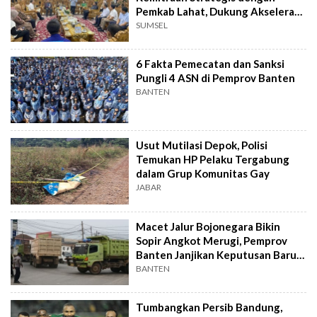
Pemkab Lahat, Dukung Akselerasi
Ekonomi Daerah
SUMSEL
6 Fakta Pemecatan dan Sanksi
Pungli 4 ASN di Pemprov Banten
BANTEN
Usut Mutilasi Depok, Polisi
Temukan HP Pelaku Tergabung
dalam Grup Komunitas Gay
JABAR
Macet Jalur Bojonegara Bikin
Sopir Angkot Merugi, Pemprov
Banten Janjikan Keputusan Baru 4
Hari Lagi
BANTEN
Tumbangkan Persib Bandung,