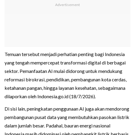
Temuan tersebut menjadi perhatian penting bagi Indonesia
yang tengah mempercepat transformasi digital di berbagai
sektor. Pemanfaatan AI mulai didorong untuk mendukung
reformasi birokrasi, pendidikan, pembangunan kota cerdas,
ketahanan pangan, hingga layanan kesehatan, sebagaimana
dilaporkan oleh Indonesia.go.id (18/7/2026).
Di sisi lain, peningkatan penggunaan AI juga akan mendorong
pembangunan pusat data yang membutuhkan pasokan listrik
dalam jumlah besar. Padahal, bauran energi nasional
Indonesia masih didominasi oleh pembangkit listrik berbasis