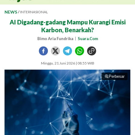
NEWS
/
INTERNASIONAL
AI Digadang-gadang Mampu Kurangi Emisi
Karbon, Benarkah?
Bimo Aria Fundrika
Suara.Com
Minggu, 21 Juni 2026 | 08:55 WIB
Perbesar