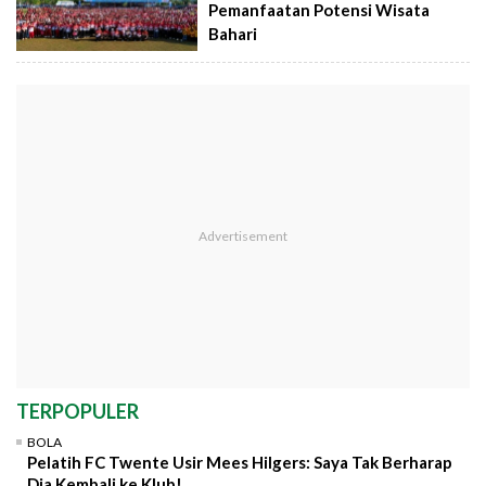
Pemanfaatan Potensi Wisata
Bahari
TERPOPULER
BOLA
Pelatih FC Twente Usir Mees Hilgers: Saya Tak Berharap
Dia Kembali ke Klub!