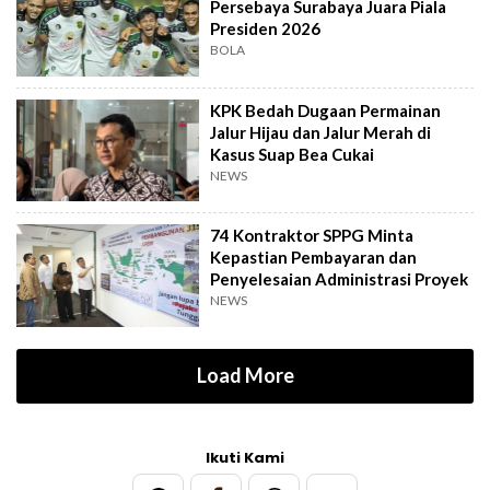
Persebaya Surabaya Juara Piala
Presiden 2026
BOLA
KPK Bedah Dugaan Permainan
Jalur Hijau dan Jalur Merah di
Kasus Suap Bea Cukai
NEWS
74 Kontraktor SPPG Minta
Kepastian Pembayaran dan
Penyelesaian Administrasi Proyek
NEWS
Load More
Ikuti Kami