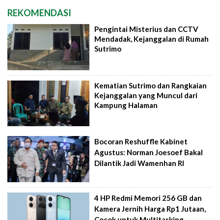
REKOMENDASI
Pengintai Misterius dan CCTV
Mendadak, Kejanggalan di Rumah
Sutrimo
Kematian Sutrimo dan Rangkaian
Kejanggalan yang Muncul dari
Kampung Halaman
Bocoran Reshuffle Kabinet
Agustus: Norman Joesoef Bakal
Dilantik Jadi Wamenhan RI
4 HP Redmi Memori 256 GB dan
Kamera Jernih Harga Rp1 Jutaan,
Cocok untuk Multitasking