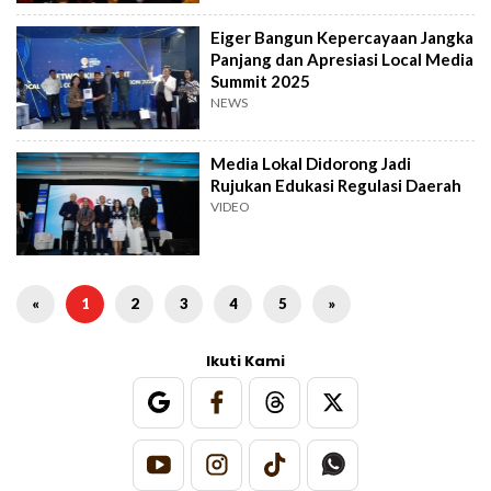
Eiger Bangun Kepercayaan Jangka
Panjang dan Apresiasi Local Media
Summit 2025
NEWS
Media Lokal Didorong Jadi
Rujukan Edukasi Regulasi Daerah
VIDEO
«
1
2
3
4
5
»
Ikuti Kami