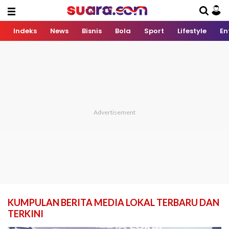
Indeks
News
Bisnis
Bola
Sport
Lifestyle
En
KUMPULAN BERITA MEDIA LOKAL TERBARU DAN
TERKINI