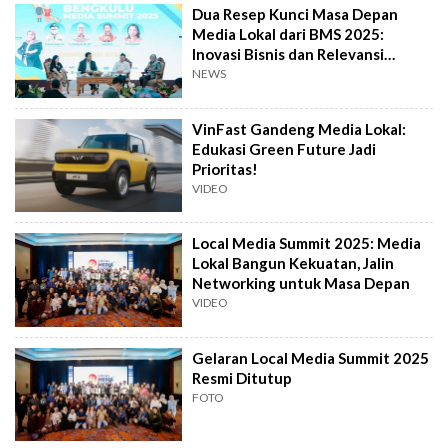
Dua Resep Kunci Masa Depan
Media Lokal dari BMS 2025:
Inovasi Bisnis dan Relevansi
Konten
NEWS
VinFast Gandeng Media Lokal:
Edukasi Green Future Jadi
Prioritas!
VIDEO
Local Media Summit 2025: Media
Lokal Bangun Kekuatan, Jalin
Networking untuk Masa Depan
VIDEO
Gelaran Local Media Summit 2025
Resmi Ditutup
FOTO