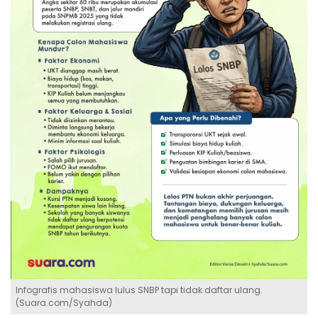
Infografis mahasiswa lulus SNBP tapi tidak daftar ulang.
(Suara.com/Syahda)