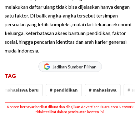
melakukan daftar ulang tidak bisa dijelaskan hanya dengan
satu faktor. Di balik angka-angka tersebut tersimpan
persoalan yang lebih kompleks, mulai dari tekanan ekonomi
keluarga, keterbatasan akses bantuan pendidikan, faktor
sosial, hingga pencarian identitas dan arah karier generasi
muda Indonesia.
Jadikan Sumber Pilihan
TAG
mahasiswa baru
# pendidikan
# mahasiswa
# snbp