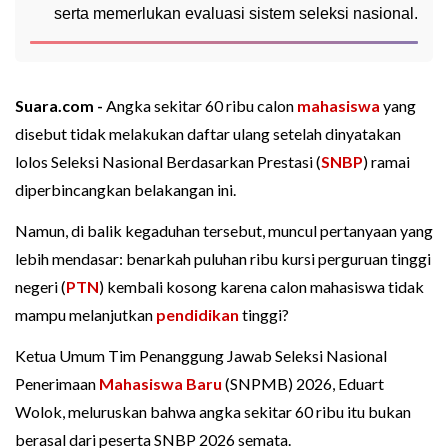
serta memerlukan evaluasi sistem seleksi nasional.
Suara.com -
Angka sekitar 60 ribu calon
mahasiswa
yang
disebut tidak melakukan daftar ulang setelah dinyatakan
lolos Seleksi Nasional Berdasarkan Prestasi (
SNBP
) ramai
diperbincangkan belakangan ini.
Namun, di balik kegaduhan tersebut, muncul pertanyaan yang
lebih mendasar: benarkah puluhan ribu kursi perguruan tinggi
negeri (
PTN
) kembali kosong karena calon mahasiswa tidak
mampu melanjutkan
pendidikan
tinggi?
Ketua Umum Tim Penanggung Jawab Seleksi Nasional
Penerimaan
Mahasiswa Baru
(SNPMB) 2026, Eduart
Wolok, meluruskan bahwa angka sekitar 60 ribu itu bukan
berasal dari peserta SNBP 2026 semata.