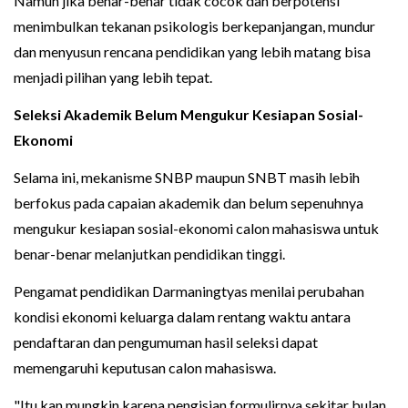
Namun jika benar-benar tidak cocok dan berpotensi
menimbulkan tekanan psikologis berkepanjangan, mundur
dan menyusun rencana pendidikan yang lebih matang bisa
menjadi pilihan yang lebih tepat.
Seleksi Akademik Belum Mengukur Kesiapan Sosial-
Ekonomi
Selama ini, mekanisme SNBP maupun SNBT masih lebih
berfokus pada capaian akademik dan belum sepenuhnya
mengukur kesiapan sosial-ekonomi calon mahasiswa untuk
benar-benar melanjutkan pendidikan tinggi.
Pengamat pendidikan Darmaningtyas menilai perubahan
kondisi ekonomi keluarga dalam rentang waktu antara
pendaftaran dan pengumuman hasil seleksi dapat
memengaruhi keputusan calon mahasiswa.
"Itu kan mungkin karena pengisian formulirnya sekitar bulan