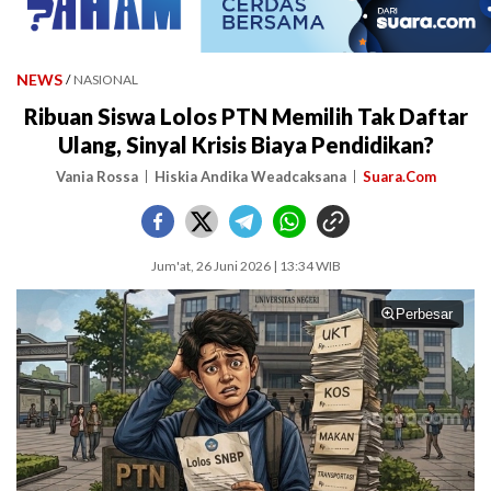
NEWS
/
NASIONAL
Ribuan Siswa Lolos PTN Memilih Tak Daftar
Ulang, Sinyal Krisis Biaya Pendidikan?
Vania Rossa
Hiskia Andika Weadcaksana
Suara.Com
Jum'at, 26 Juni 2026 | 13:34 WIB
Perbesar