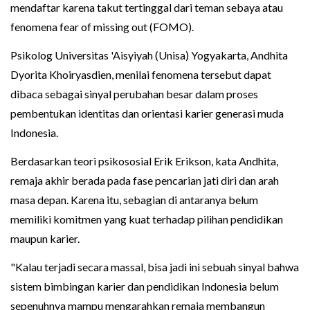
mendaftar karena takut tertinggal dari teman sebaya atau
fenomena fear of missing out (FOMO).
Psikolog Universitas 'Aisyiyah (Unisa) Yogyakarta, Andhita
Dyorita Khoiryasdien, menilai fenomena tersebut dapat
dibaca sebagai sinyal perubahan besar dalam proses
pembentukan identitas dan orientasi karier generasi muda
Indonesia.
Berdasarkan teori psikososial Erik Erikson, kata Andhita,
remaja akhir berada pada fase pencarian jati diri dan arah
masa depan. Karena itu, sebagian di antaranya belum
memiliki komitmen yang kuat terhadap pilihan pendidikan
maupun karier.
"Kalau terjadi secara massal, bisa jadi ini sebuah sinyal bahwa
sistem bimbingan karier dan pendidikan Indonesia belum
sepenuhnya mampu mengarahkan remaja membangun