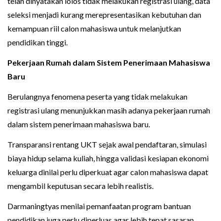
telah dinyatakan lolos tidak melakukan registrasi ulang, data
seleksi menjadi kurang merepresentasikan kebutuhan dan
kemampuan riil calon mahasiswa untuk melanjutkan
pendidikan tinggi.
Pekerjaan Rumah dalam Sistem Penerimaan Mahasiswa
Baru
Berulangnya fenomena peserta yang tidak melakukan
registrasi ulang menunjukkan masih adanya pekerjaan rumah
dalam sistem penerimaan mahasiswa baru.
Transparansi rentang UKT sejak awal pendaftaran, simulasi
biaya hidup selama kuliah, hingga validasi kesiapan ekonomi
keluarga dinilai perlu diperkuat agar calon mahasiswa dapat
mengambil keputusan secara lebih realistis.
Darmaningtyas menilai pemanfaatan program bantuan
pendidikan juga perlu diperluas agar lebih tepat sasaran.