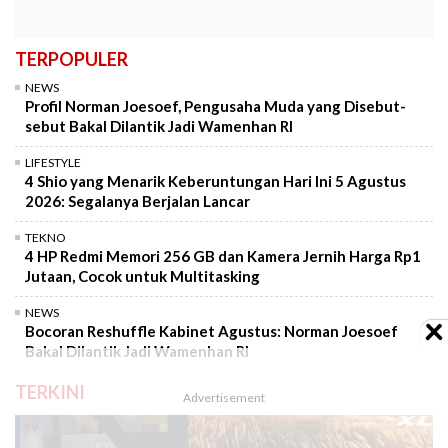
TERPOPULER
NEWS
Profil Norman Joesoef, Pengusaha Muda yang Disebut-
sebut Bakal Dilantik Jadi Wamenhan RI
LIFESTYLE
4 Shio yang Menarik Keberuntungan Hari Ini 5 Agustus
2026: Segalanya Berjalan Lancar
TEKNO
4 HP Redmi Memori 256 GB dan Kamera Jernih Harga Rp1
Jutaan, Cocok untuk Multitasking
NEWS
Bocoran Reshuffle Kabinet Agustus: Norman Joesoef
Bakal Dilantik Jadi Wamenhan RI
TERKINI