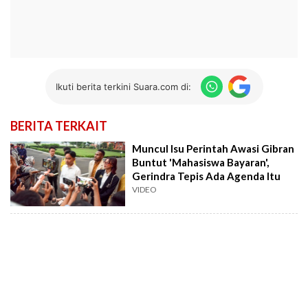
Ikuti berita terkini Suara.com di:
BERITA TERKAIT
Muncul Isu Perintah Awasi Gibran
Buntut 'Mahasiswa Bayaran',
Gerindra Tepis Ada Agenda Itu
VIDEO