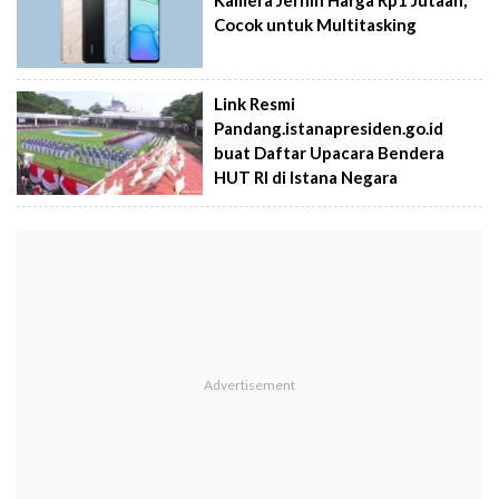
Kamera Jernih Harga Rp1 Jutaan,
Cocok untuk Multitasking
Link Resmi
Pandang.istanapresiden.go.id
buat Daftar Upacara Bendera
HUT RI di Istana Negara