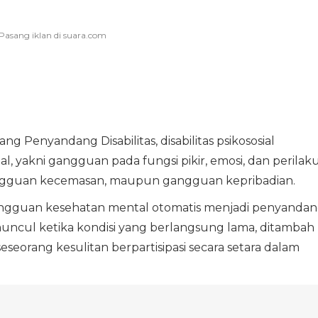
Penyandang Disabilitas, disabilitas psikososial
l, yakni gangguan pada fungsi pikir, emosi, dan perilaku
, gangguan kecemasan, maupun gangguan kepribadian.
ngguan kesehatan mental otomatis menjadi penyanda
ut muncul ketika kondisi yang berlangsung lama, ditambah
eorang kesulitan berpartisipasi secara setara dalam