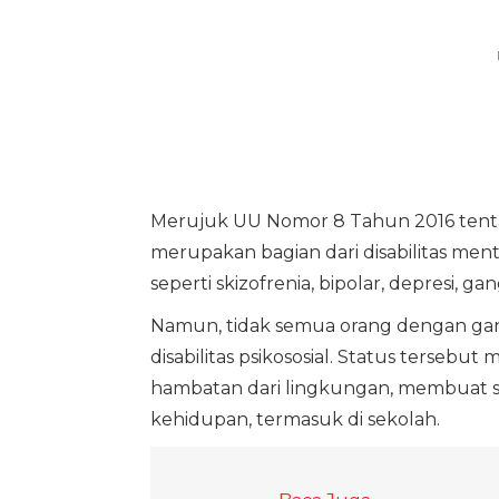
Merujuk UU Nomor 8 Tahun 2016 tentang 
merupakan bagian dari disabilitas menta
seperti skizofrenia, bipolar, depresi
Namun, tidak semua orang dengan ga
disabilitas psikososial. Status terseb
hambatan dari lingkungan, membuat ses
kehidupan, termasuk di sekolah.