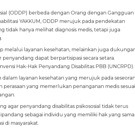
kososial (ODDP) berbeda dengan Orang dengan Gangguan
 Rehabilitasi YAKKUM, ODDP merujuk pada pendekatan
g tidak hanya melihat diagnosis medis, tetapi juga
.
p melalui layanan kesehatan, melainkan juga dukunga
 penyandang dapat berpartisipasi secara setara.
onvensi Hak-Hak Penyandang Disabilitas PBB (UNCRPD).
h dalam layanan kesehatan yang merujuk pada seseora
dan perasaan yang memerlukan penanganan medis sesuai
angan.
agar penyandang disabilitas psikososial tidak terus
ipandang sebagai individu yang memiliki hak yang sama
si di masyarakat.