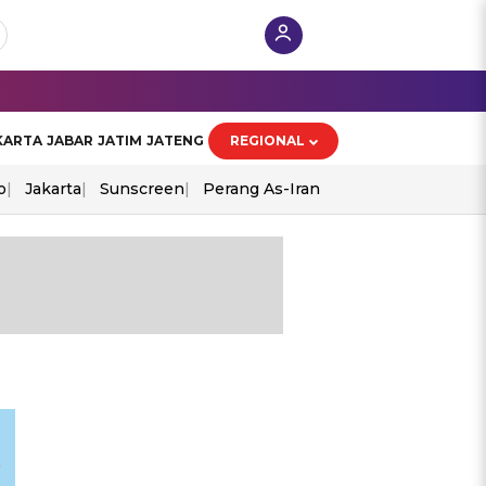
KARTA
JABAR
JATIM
JATENG
REGIONAL
o
Jakarta
Sunscreen
Perang As-Iran