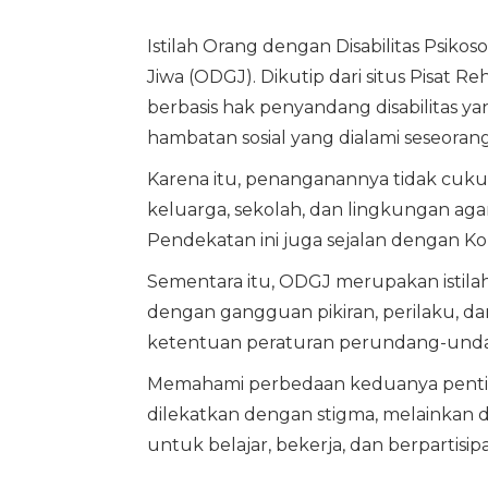
Istilah Orang dengan Disabilitas Psi
Jiwa (ODGJ). Dikutip dari situs Pisat
berbasis hak penyandang disabilitas yan
hambatan sosial yang dialami seseorang
Karena itu, penanganannya tidak cuku
keluarga, sekolah, dan lingkungan agar
Pendekatan ini juga sejalan dengan K
Sementara itu, ODGJ merupakan istila
dengan gangguan pikiran, perilaku, 
ketentuan peraturan perundang-und
Memahami perbedaan keduanya penting 
dilekatkan dengan stigma, melainkan d
untuk belajar, bekerja, dan berpartisipa