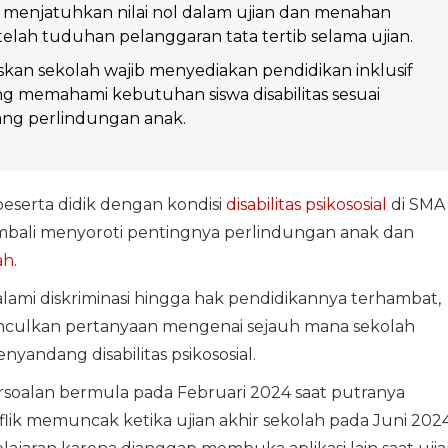
 menjatuhkan nilai nol dalam ujian dan menahan
etelah tuduhan pelanggaran tata tertib selama ujian.
an sekolah wajib menyediakan pendidikan inklusif
g memahami kebutuhan siswa disabilitas sesuai
g perlindungan anak.
peserta didik dengan kondisi
disabilitas psikososial
di SMA
mbali menyoroti pentingnya perlindungan anak dan
ah
.
ami diskriminasi hingga hak pendidikannya terhambat,
nculkan pertanyaan mengenai sejauh mana sekolah
andang disabilitas psikososial.
soalan bermula pada Februari 2024 saat putranya
lik memuncak ketika ujian akhir sekolah pada Juni 2024