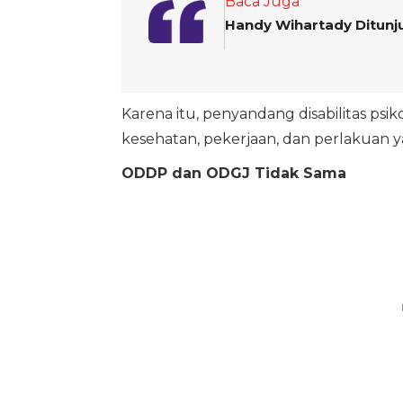
Baca Juga
Handy Wihartady Ditunjuk
Karena itu, penyandang disabilitas ps
kesehatan, pekerjaan, dan perlakuan y
ODDP dan ODGJ Tidak Sama