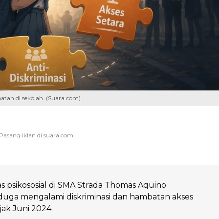
batan di sekolah. (Suara.com)
tas psikososial di SMA Strada Thomas Aquino
duga mengalami diskriminasi dan hambatan akses
jak Juni 2024.