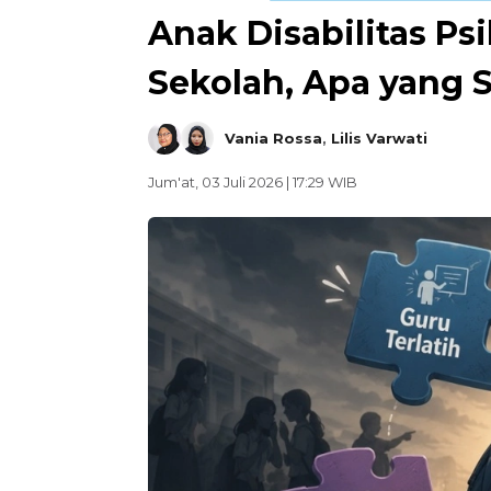
Anak Disabilitas Ps
Sekolah, Apa yang 
Vania Rossa
,
Lilis Varwati
Jum'at, 03 Juli 2026 | 17:29 WIB