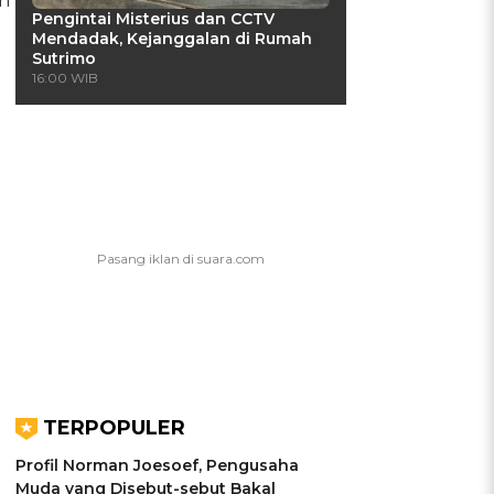
an
Pengintai Misterius dan CCTV
Mendadak, Kejanggalan di Rumah
Sutrimo
16:00 WIB
TERPOPULER
Profil Norman Joesoef, Pengusaha
Muda yang Disebut-sebut Bakal