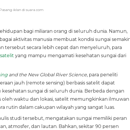
hidupan bagi miliaran orang di seluruh dunia. Namun,
rbagai aktivitas manusia membuat kondisi sungai semaki
tersebut secara lebih cepat dan menyeluruh, para
satelit
yang mampu mengamati kesehatan sungai dari
ing
and the New Global River Science
, para peneliti
aan jauh (remote sensing) berbasis satelit dapat
 kesehatan sungai di seluruh dunia. Berbeda dengan
 oleh waktu dan lokasi, satelit memungkinkan ilmuwan
ra rutin dalam cakupan wilayah yang sangat luas.
ulis studi tersebut, mengatakan sungai memiliki peran
 atmosfer, dan lautan. Bahkan, sekitar 90 persen