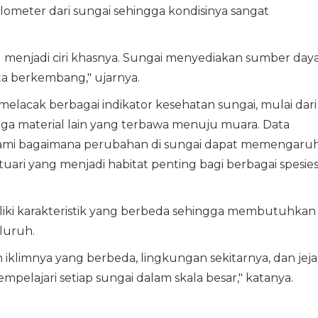
kilometer dari sungai sehingga kondisinya sangat
ng menjadi ciri khasnya. Sungai menyediakan sumber day
 berkembang," ujarnya.
at melacak berbagai indikator kesehatan sungai, mulai dari
ngga material lain yang terbawa menuju muara. Data
i bagaimana perubahan di sungai dapat memengaruh
tuari yang menjadi habitat penting bagi berbagai spesie
liki karakteristik yang berbeda sehingga membutuhkan
luruh.
h iklimnya yang berbeda, lingkungan sekitarnya, dan jej
pelajari setiap sungai dalam skala besar," katanya.