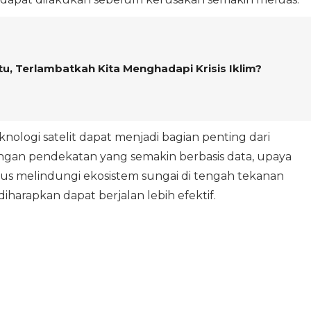
, Terlambatkah Kita Menghadapi Krisis Iklim?
nologi satelit dapat menjadi bagian penting dari
ngan pendekatan yang semakin berbasis data, upaya
igus melindungi ekosistem sungai di tengah tekanan
iharapkan dapat berjalan lebih efektif.