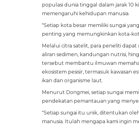
populasi dunia tinggal dalam jarak 10 
memengaruhi kehidupan manusia.
"Setiap kota besar memiliki sungai ya
penting yang memungkinkan kota-kota
Melalui citra satelit, para peneliti dap
aliran sedimen, kandungan nutrisi, hi
tersebut membantu ilmuwan memaham
ekosistem pesisir, termasuk kawasan es
ikan dan organisme laut.
Menurut Dongmei, setiap sungai memi
pendekatan pemantauan yang menye
"Setiap sungai itu unik, ditentukan ole
manusia. Itulah mengapa kami ingin mem