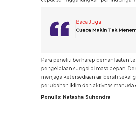
Baca Juga
Cuaca Makin Tak Menentu
Para peneliti berharap pemanfaatan tek
pengelolaan sungai di masa depan. De
menjaga ketersediaan air bersih sekal
perubahan iklim dan aktivitas manusia d
Penulis: Natasha Suhendra