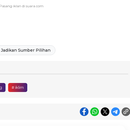
Jadikan Sumber Pilihan
g
# iklim