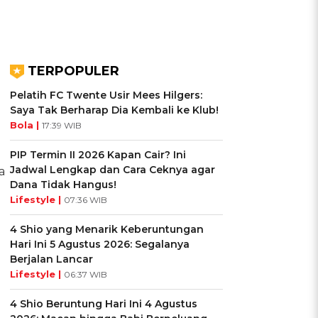
TERPOPULER
Pelatih FC Twente Usir Mees Hilgers:
Saya Tak Berharap Dia Kembali ke Klub!
Bola |
17:39 WIB
PIP Termin II 2026 Kapan Cair? Ini
Jadwal Lengkap dan Cara Ceknya agar
a
Dana Tidak Hangus!
Lifestyle |
07:36 WIB
4 Shio yang Menarik Keberuntungan
Hari Ini 5 Agustus 2026: Segalanya
Berjalan Lancar
Lifestyle |
06:37 WIB
4 Shio Beruntung Hari Ini 4 Agustus