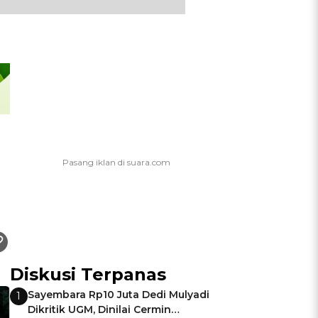
Diskusi Terpanas
Sayembara Rp10 Juta Dedi Mulyadi
1
Dikritik UGM, Dinilai Cermin