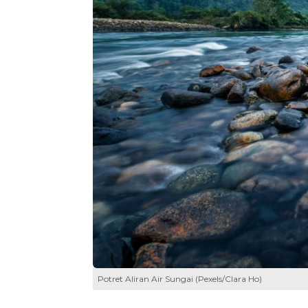
Potret Aliran Air Sungai (Pexels/Clara Ho)