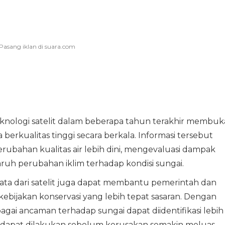
eknologi satelit dalam beberapa tahun terakhir membuk
rkualitas tinggi secara berkala. Informasi tersebut
ubahan kualitas air lebih dini, mengevaluasi dampak
h perubahan iklim terhadap kondisi sungai.
ata dari satelit juga dapat membantu pemerintah dan
bijakan konservasi yang lebih tepat sasaran. Dengan
ai ancaman terhadap sungai dapat diidentifikasi lebih
 dapat dilakukan sebelum kerusakan semakin meluas.