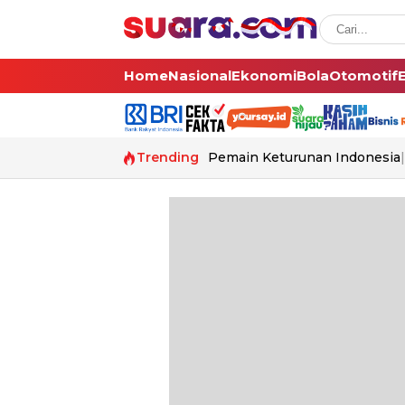
Home
Nasional
Ekonomi
Bola
Otomotif
Trending
Pemain Keturunan Indonesia