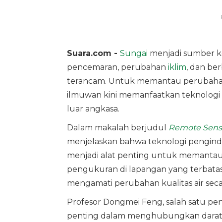
Suara.com -
Sungai
menjadi sumber ke
pencemaran, perubahan
iklim
, dan be
terancam. Untuk memantau perubahan 
ilmuwan kini memanfaatkan teknologi
luar angkasa.
Dalam makalah berjudul
Remote Sens
menjelaskan bahwa teknologi penginder
menjadi alat penting untuk memantau
pengukuran di lapangan yang terbatas
mengamati perubahan kualitas air seca
Profesor Dongmei Feng, salah satu pen
penting dalam menghubungkan daratan,