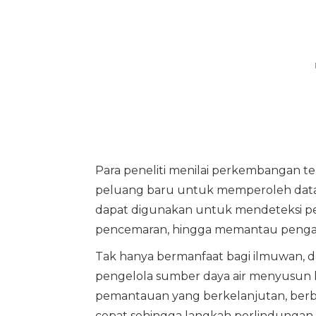
Para peneliti menilai perkembangan t
peluang baru untuk memperoleh data be
dapat digunakan untuk mendeteksi per
pencemaran, hingga memantau pengaru
Tak hanya bermanfaat bagi ilmuwan, d
pengelola sumber daya air menyusun ke
pemantauan yang berkelanjutan, berbag
cepat sehingga langkah perlindungan